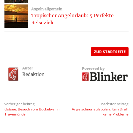
Angeln allgemein
Tropischer Angelurlaub: 5 Perfekte
Reiseziele
ZUR STARTSEITE
Autor
Powered by
Redaktion
vorheriger beitrag
nächster beitrag
Ostsee: Besuch vom Buckelwal in
Angelschnur aufspulen: Kein Drall,
Travemünde
keine Probleme