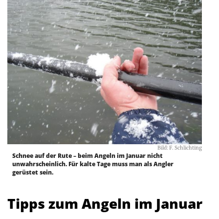
Bild: F. Schlichting
Schnee auf der Rute – beim Angeln im Januar nicht
unwahrscheinlich. Für kalte Tage muss man als Angler
gerüstet sein.
Tipps zum Angeln im Januar