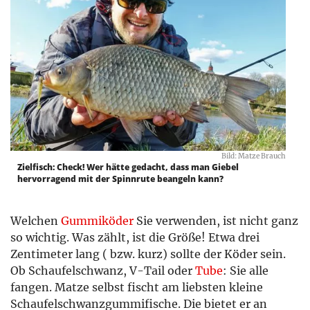
Bild: Matze Brauch
Zielfisch: Check! Wer hätte gedacht, dass man Giebel
hervorragend mit der Spinnrute beangeln kann?
Welchen
Gummiköder
Sie verwenden, ist nicht ganz
so wichtig. Was zählt, ist die Größe! Etwa drei
Zentimeter lang ( bzw. kurz) sollte der Köder sein.
Ob Schaufelschwanz, V-Tail oder
Tube
: Sie alle
fangen. Matze selbst fischt am liebsten kleine
Schaufelschwanzgummifische. Die bietet er an