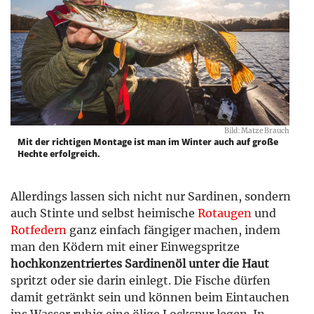
Bild: Matze Brauch
Mit der richtigen Montage ist man im Winter auch auf große
Hechte erfolgreich.
Allerdings lassen sich nicht nur Sardinen, sondern
auch Stinte und selbst heimische
Rotaugen
und
Rotfedern
ganz einfach fängiger machen, indem
man den Ködern mit einer Einwegspritze
hochkonzentriertes Sardinenöl unter die Haut
spritzt oder sie darin einlegt. Die Fische dürfen
damit getränkt sein und können beim Eintauchen
ins Wasser ruhig eine ölige Lockspur legen. In