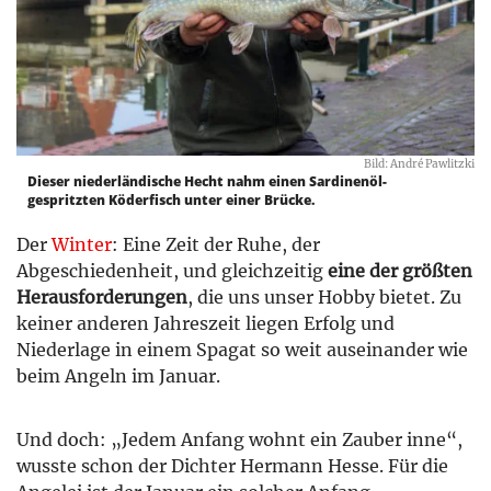
Bild: André Pawlitzki
Dieser niederländische Hecht nahm einen Sardinenöl-
gespritzten Köderfisch unter einer Brücke.
Der
Winter
: Eine Zeit der Ruhe, der
Abgeschiedenheit, und gleichzeitig
eine der größten
Herausforderungen
, die uns unser Hobby bietet. Zu
keiner anderen Jahreszeit liegen Erfolg und
Niederlage in einem Spagat so weit auseinander wie
beim Angeln im Januar.
Und doch: „Jedem Anfang wohnt ein Zauber inne“,
wusste schon der Dichter Hermann Hesse. Für die