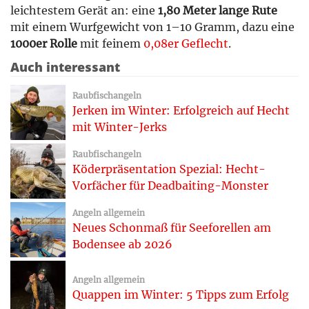
leichtestem Gerät an: eine
1,80 Meter lange Rute
mit einem Wurfgewicht von 1–10 Gramm, dazu eine
1000er Rolle
mit feinem
0,08er Geflecht
.
Auch interessant
Raubfischangeln
Jerken im Winter: Erfolgreich auf Hecht
mit Winter-Jerks
Raubfischangeln
Köderpräsentation Spezial: Hecht-
Vorfächer für Deadbaiting-Monster
Angeln allgemein
Neues Schonmaß für Seeforellen am
Bodensee ab 2026
Angeln allgemein
Quappen im Winter: 5 Tipps zum Erfolg