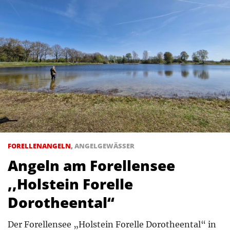
FORELLENANGELN
,
ANGELGEWÄSSER
Angeln am Forellensee
,,Holstein Forelle
Dorotheental“
Der Forellensee „Holstein Forelle Dorotheental“ in