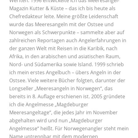
Werften. 1996 entwickelte ich das Meeresangel-
Magazin Kutter & Küste – das ich bis heute als
Chefredakteur leite. Meine größte Leidenschaft
wurde das Meeresangeln mit der Ostsee und
Norwegen als Schwerpunkte – sammelte aber auf
zahlreichen Reportagen auch Angelerfahrungen in
der ganzen Welt mit Reisen in die Karibik, nach
Afrika, in den arabischen und asiatischen Raum,
Nord- und Südamerika sowie Island. 1999 schrieb
ich mein erstes Angelbuch – übers Angeln in der
Ostsee. Viele weitere Bücher folgten, darunter der
Longseller „Meeresangeln in Norwegen“, das
bereits in 8. Auflage erschienen ist. 2005 gründete
ich die Angelmesse „Magdeburger
Meeresangeltage“, die jedes Jahr im November
abgehalten wird und nun „Magdeburger
Angelmesse“ heißt. Für Norwegenangler steht mein
Name untrennbar mit dem modernen