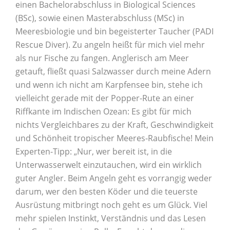
einen Bachelorabschluss in Biological Sciences
(BSc), sowie einen Masterabschluss (MSc) in
Meeresbiologie und bin begeisterter Taucher (PADI
Rescue Diver). Zu angeln heißt für mich viel mehr
als nur Fische zu fangen. Anglerisch am Meer
getauft, fließt quasi Salzwasser durch meine Adern
und wenn ich nicht am Karpfensee bin, stehe ich
vielleicht gerade mit der Popper-Rute an einer
Riffkante im Indischen Ozean: Es gibt für mich
nichts Vergleichbares zu der Kraft, Geschwindigkeit
und Schönheit tropischer Meeres-Raubfische! Mein
Experten-Tipp: „Nur, wer bereit ist, in die
Unterwasserwelt einzutauchen, wird ein wirklich
guter Angler. Beim Angeln geht es vorrangig weder
darum, wer den besten Köder und die teuerste
Ausrüstung mitbringt noch geht es um Glück. Viel
mehr spielen Instinkt, Verständnis und das Lesen