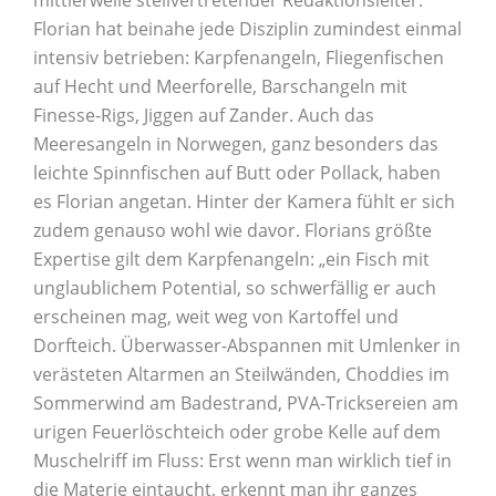
mittlerweile stellvertretender Redaktionsleiter.
Florian hat beinahe jede Disziplin zumindest einmal
intensiv betrieben: Karpfenangeln, Fliegenfischen
auf Hecht und Meerforelle, Barschangeln mit
Finesse-Rigs, Jiggen auf Zander. Auch das
Meeresangeln in Norwegen, ganz besonders das
leichte Spinnfischen auf Butt oder Pollack, haben
es Florian angetan. Hinter der Kamera fühlt er sich
zudem genauso wohl wie davor. Florians größte
Expertise gilt dem Karpfenangeln: „ein Fisch mit
unglaublichem Potential, so schwerfällig er auch
erscheinen mag, weit weg von Kartoffel und
Dorfteich. Überwasser-Abspannen mit Umlenker in
verästeten Altarmen an Steilwänden, Choddies im
Sommerwind am Badestrand, PVA-Tricksereien am
urigen Feuerlöschteich oder grobe Kelle auf dem
Muschelriff im Fluss: Erst wenn man wirklich tief in
die Materie eintaucht, erkennt man ihr ganzes