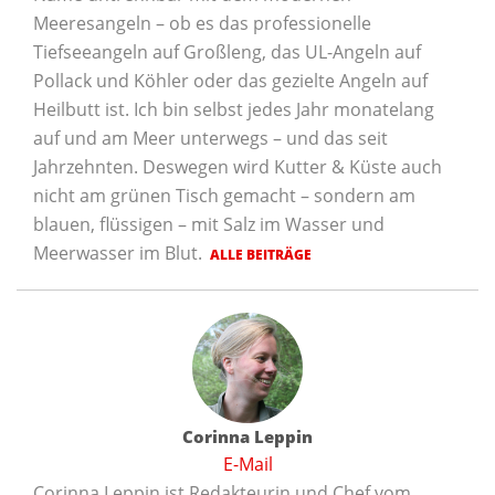
Meeresangeln – ob es das professionelle
Tiefseeangeln auf Großleng, das UL-Angeln auf
Pollack und Köhler oder das gezielte Angeln auf
Heilbutt ist. Ich bin selbst jedes Jahr monatelang
auf und am Meer unterwegs – und das seit
Jahrzehnten. Deswegen wird Kutter & Küste auch
nicht am grünen Tisch gemacht – sondern am
blauen, flüssigen – mit Salz im Wasser und
Meerwasser im Blut.
ALLE BEITRÄGE
Corinna Leppin
E-Mail
Corinna Leppin ist Redakteurin und Chef vom