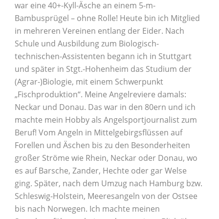
war eine 40+-Kyll-Äsche an einem 5-m-
Bambusprügel – ohne Rolle! Heute bin ich Mitglied
in mehreren Vereinen entlang der Eider. Nach
Schule und Ausbildung zum Biologisch-
technischen-Assistenten begann ich in Stuttgart
und später in Stgt.-Hohenheim das Studium der
(Agrar-)Biologie, mit einem Schwerpunkt
„Fischproduktion“. Meine Angelreviere damals:
Neckar und Donau. Das war in den 80ern und ich
machte mein Hobby als Angelsportjournalist zum
Beruf! Vom Angeln in Mittelgebirgsflüssen auf
Forellen und Äschen bis zu den Besonderheiten
großer Ströme wie Rhein, Neckar oder Donau, wo
es auf Barsche, Zander, Hechte oder gar Welse
ging. Später, nach dem Umzug nach Hamburg bzw.
Schleswig-Holstein, Meeresangeln von der Ostsee
bis nach Norwegen. Ich machte meinen