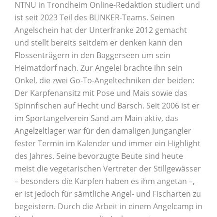
NTNU in Trondheim Online-Redaktion studiert und
ist seit 2023 Teil des BLINKER-Teams. Seinen
Angelschein hat der Unterfranke 2012 gemacht
und stellt bereits seitdem er denken kann den
Flossenträgern in den Baggerseen um sein
Heimatdorf nach. Zur Angelei brachte ihn sein
Onkel, die zwei Go-To-Angeltechniken der beiden:
Der Karpfenansitz mit Pose und Mais sowie das
Spinnfischen auf Hecht und Barsch. Seit 2006 ist er
im Sportangelverein Sand am Main aktiv, das
Angelzeltlager war für den damaligen Jungangler
fester Termin im Kalender und immer ein Highlight
des Jahres. Seine bevorzugte Beute sind heute
meist die vegetarischen Vertreter der Stillgewässer
– besonders die Karpfen haben es ihm angetan –,
er ist jedoch für sämtliche Angel- und Fischarten zu
begeistern. Durch die Arbeit in einem Angelcamp in