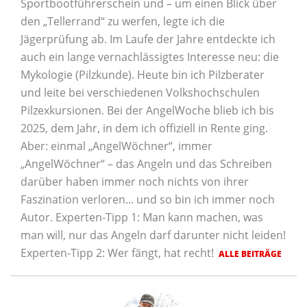
Sportbootführerschein und – um einen Blick über
den „Tellerrand“ zu werfen, legte ich die
Jägerprüfung ab. Im Laufe der Jahre entdeckte ich
auch ein lange vernachlässigtes Interesse neu: die
Mykologie (Pilzkunde). Heute bin ich Pilzberater
und leite bei verschiedenen Volkshochschulen
Pilzexkursionen. Bei der AngelWoche blieb ich bis
2025, dem Jahr, in dem ich offiziell in Rente ging.
Aber: einmal „AngelWöchner“, immer
„AngelWöchner“ – das Angeln und das Schreiben
darüber haben immer noch nichts von ihrer
Faszination verloren... und so bin ich immer noch
Autor. Experten-Tipp 1: Man kann machen, was
man will, nur das Angeln darf darunter nicht leiden!
Experten-Tipp 2: Wer fängt, hat recht!
ALLE BEITRÄGE