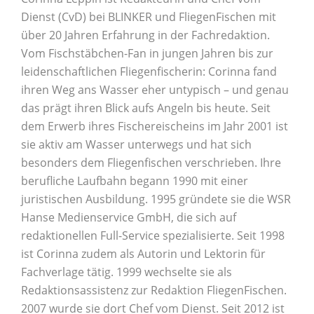
Dienst (CvD) bei BLINKER und FliegenFischen mit
über 20 Jahren Erfahrung in der Fachredaktion.
Vom Fischstäbchen-Fan in jungen Jahren bis zur
leidenschaftlichen Fliegenfischerin: Corinna fand
ihren Weg ans Wasser eher untypisch – und genau
das prägt ihren Blick aufs Angeln bis heute. Seit
dem Erwerb ihres Fischereischeins im Jahr 2001 ist
sie aktiv am Wasser unterwegs und hat sich
besonders dem Fliegenfischen verschrieben. Ihre
berufliche Laufbahn begann 1990 mit einer
juristischen Ausbildung. 1995 gründete sie die WSR
Hanse Medienservice GmbH, die sich auf
redaktionellen Full-Service spezialisierte. Seit 1998
ist Corinna zudem als Autorin und Lektorin für
Fachverlage tätig. 1999 wechselte sie als
Redaktionsassistenz zur Redaktion FliegenFischen.
2007 wurde sie dort Chef vom Dienst. Seit 2012 ist