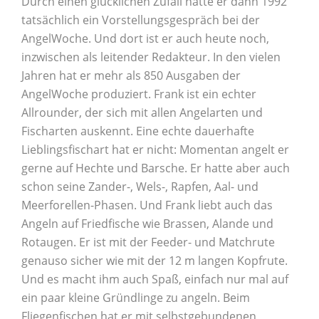
Durch einen glücklichen Zufall hatte er dann 1992
tatsächlich ein Vorstellungsgespräch bei der
AngelWoche. Und dort ist er auch heute noch,
inzwischen als leitender Redakteur. In den vielen
Jahren hat er mehr als 850 Ausgaben der
AngelWoche produziert. Frank ist ein echter
Allrounder, der sich mit allen Angelarten und
Fischarten auskennt. Eine echte dauerhafte
Lieblingsfischart hat er nicht: Momentan angelt er
gerne auf Hechte und Barsche. Er hatte aber auch
schon seine Zander-, Wels-, Rapfen, Aal- und
Meerforellen-Phasen. Und Frank liebt auch das
Angeln auf Friedfische wie Brassen, Alande und
Rotaugen. Er ist mit der Feeder- und Matchrute
genauso sicher wie mit der 12 m langen Kopfrute.
Und es macht ihm auch Spaß, einfach nur mal auf
ein paar kleine Gründlinge zu angeln. Beim
Fliegenfischen hat er mit selbstgebundenen