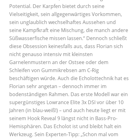
Potential. Der Karpfen bietet durch seine
Vielseitigkeit, sein allgegenwärtiges Vorkommen,
sein unglaublich wechselhaftes Aussehen und
seine Kampfkraft eine Mischung, die manch andere
Süßwasserfische missen lassen.“ Dennoch schließt
diese Obsession keinesfalls aus, dass Florian sich
nicht genauso intensiv mit kleinsten
Garnelenmustern an der Ostsee oder dem
Schleifen von Gummikrebsen am C-Rig
beschäftigen würde. Auch die Echolottechnik hat es
Florian sehr angetan – dennoch immer im
bodenständigen Rahmen. Das erste Modell war ein
supergünstiges Lowrance Elite 3x DSI vor über 10
Jahren (in blau-weiß!) – und auch heute liegt er mit
seinem Hook Reveal 9 längst nicht in Bass-Pro-
Hemisphären. Das Echolot ist und bleibt halt ein
Werkzeug. Sein Experten-Tipp: „Schon mal vom