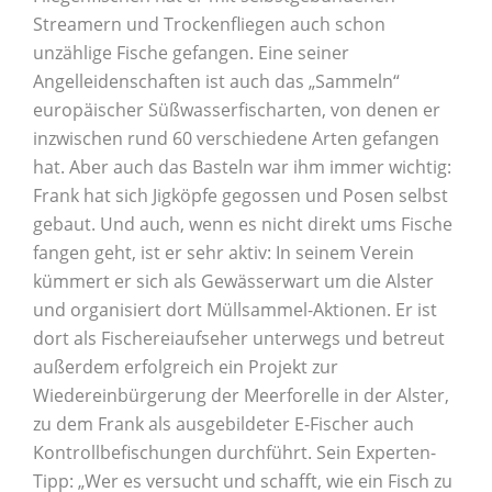
Streamern und Trockenfliegen auch schon
unzählige Fische gefangen. Eine seiner
Angelleidenschaften ist auch das „Sammeln“
europäischer Süßwasserfischarten, von denen er
inzwischen rund 60 verschiedene Arten gefangen
hat. Aber auch das Basteln war ihm immer wichtig:
Frank hat sich Jigköpfe gegossen und Posen selbst
gebaut. Und auch, wenn es nicht direkt ums Fische
fangen geht, ist er sehr aktiv: In seinem Verein
kümmert er sich als Gewässerwart um die Alster
und organisiert dort Müllsammel-Aktionen. Er ist
dort als Fischereiaufseher unterwegs und betreut
außerdem erfolgreich ein Projekt zur
Wiedereinbürgerung der Meerforelle in der Alster,
zu dem Frank als ausgebildeter E-Fischer auch
Kontrollbefischungen durchführt. Sein Experten-
Tipp: „Wer es versucht und schafft, wie ein Fisch zu