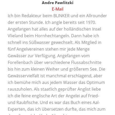
Andre Pawlitzki
E-Mail
Ich bin Redakteur beim BLINKER und ein Allrounder
der ersten Stunde. Ich angle bereits seit 1970.
Angefangen hat alles auf der holländischen Insel
Vlieland beim Hornhechtangeln. Dann habe ich
schnell ins Süßwasser gewechselt. Als Mitglied in
fünf Angelvereinen stehen mir jede Menge
Gewässer zur Verfügung. Angefangen vom
Forellenbach über verschiedene Flussabschnitte
bis hin zum kleinen Weiher und größerem See. Die
Gewässervielfalt ist manchmal erschlagend, aber
ich bemühe mich aus jedem Wasser das Optimum
rauszuholen. Als staatlich geprüfter Anglist liebe
ich die feine englische Art der Angelei auf Fried-
und Raubfische. Und es war das Buch eines Aal-
Experten, das ich übersetzen durfte, das mich zum