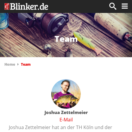
Team
Home
Team
Joshua Zettelmeier
E-Mail
Joshua Zettelmeier hat an der TH Köln und der