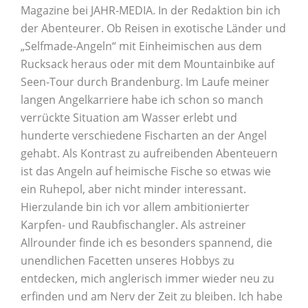
Magazine bei JAHR-MEDIA. In der Redaktion bin ich
der Abenteurer. Ob Reisen in exotische Länder und
„Selfmade-Angeln“ mit Einheimischen aus dem
Rucksack heraus oder mit dem Mountainbike auf
Seen-Tour durch Brandenburg. Im Laufe meiner
langen Angelkarriere habe ich schon so manch
verrückte Situation am Wasser erlebt und
hunderte verschiedene Fischarten an der Angel
gehabt. Als Kontrast zu aufreibenden Abenteuern
ist das Angeln auf heimische Fische so etwas wie
ein Ruhepol, aber nicht minder interessant.
Hierzulande bin ich vor allem ambitionierter
Karpfen- und Raubfischangler. Als astreiner
Allrounder finde ich es besonders spannend, die
unendlichen Facetten unseres Hobbys zu
entdecken, mich anglerisch immer wieder neu zu
erfinden und am Nerv der Zeit zu bleiben. Ich habe