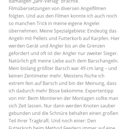
damaligen „Jahr-Verlag“ brachte.
Filmübersetzungen von diversen Angelfilmen
folgten. Und aus den Filmen konnte ich auch noch
so manchen Trick in meine eigene Angelei
übernehmen. Meine Spezialgebiete: Eindeutig das
Angeln mit Pellets und Futterkorb auf Karpfen. Hier
werden Gerät und Angler bis an die Grenzen
gefordert und oft ist der Angler nur zweiter Sieger.
Natürlich gilt meine Liebe auch dem Barschangeln.
Mein bislang größter Barsch war 49 cm lang – und
keinen Zentimeter mehr. Meistens fische ich
extrem fein auf Barsch und bin der Meinung, dass
ich dadurch mehr Bisse bekomme. Expertentipp
von mir: Beim Montieren der Montagen sollte man
sich Zeit lassen. Nur dann werden Knoten sauber
gebunden und die Schnüre behalten einen großen
Teil ihrer Tragkraft. Und noch einer: Den
Futterkorb beim Method Feedern immer auf eine