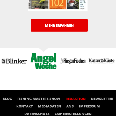
MEHR ERFAHREN
BLOG
FISHING MASTERS SHOW
REDAKTION
NEWSLETTER
KONTAKT
MEDIADATEN
ANB
IMPRESSUM
DATENSCHUTZ
CMP EINSTELLUNGEN