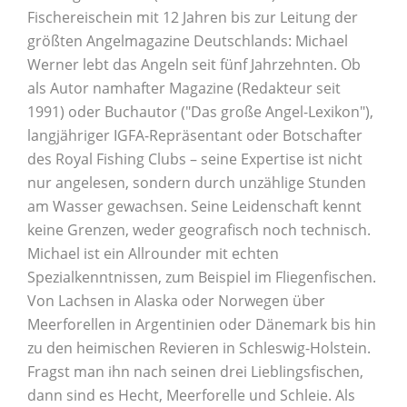
Fischereischein mit 12 Jahren bis zur Leitung der
größten Angelmagazine Deutschlands: Michael
Werner lebt das Angeln seit fünf Jahrzehnten. Ob
als Autor namhafter Magazine (Redakteur seit
1991) oder Buchautor ("Das große Angel-Lexikon"),
langjähriger IGFA-Repräsentant oder Botschafter
des Royal Fishing Clubs – seine Expertise ist nicht
nur angelesen, sondern durch unzählige Stunden
am Wasser gewachsen. Seine Leidenschaft kennt
keine Grenzen, weder geografisch noch technisch.
Michael ist ein Allrounder mit echten
Spezialkenntnissen, zum Beispiel im Fliegenfischen.
Von Lachsen in Alaska oder Norwegen über
Meerforellen in Argentinien oder Dänemark bis hin
zu den heimischen Revieren in Schleswig-Holstein.
Fragst man ihn nach seinen drei Lieblingsfischen,
dann sind es Hecht, Meerforelle und Schleie. Als