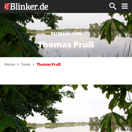
BEITRÄGE VON
Thomas Pruß
Home
Team
Thomas Pruß