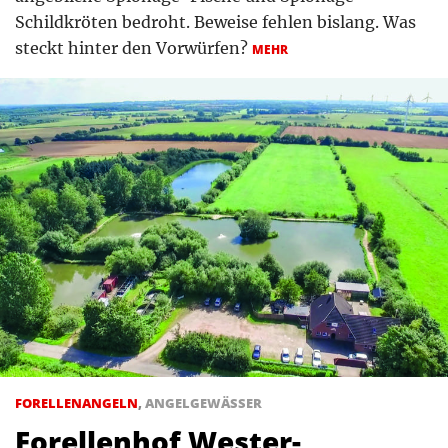
Schildkröten bedroht. Beweise fehlen bislang. Was
steckt hinter den Vorwürfen?
MEHR
FORELLENANGELN
,
ANGELGEWÄSSER
Forellenhof Wester-