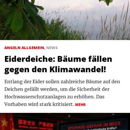
ANGELN ALLGEMEIN
,
NEWS
Eiderdeiche: Bäume fällen
gegen den Klimawandel!
Entlang der Eider sollen zahlreiche Bäume auf den
Deichen gefällt werden, um die Sicherheit der
Hochwasserschutzanlagen zu erhöhen. Das
Vorhaben wird stark kritisiert.
MEHR