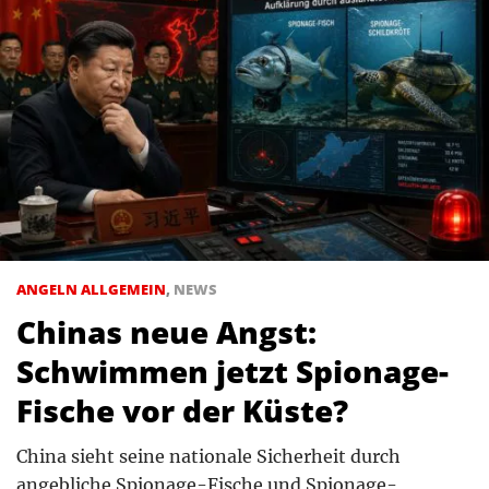
ANGELN ALLGEMEIN
,
NEWS
Chinas neue Angst:
Schwimmen jetzt Spionage-
Fische vor der Küste?
China sieht seine nationale Sicherheit durch
angebliche Spionage-Fische und Spionage-