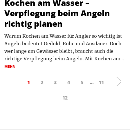
Kochen am Wasser –
Verpflegung beim Angeln
richtig planen
Warum Kochen am Wasser für Angler so wichtig ist
Angeln bedeutet Geduld, Ruhe und Ausdauer. Doch
wer lange am Gewässer bleibt, braucht auch die
richtige Verpflegung beim Angeln. Mit Kochen am...
MEHR
1
2
3
4
5
…
11
12