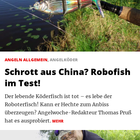
ANGELN ALLGEMEIN
,
ANGELKÖDER
Schrott aus China? Robofish
im Test!
Der lebende Köderfisch ist tot – es lebe der
Roboterfisch! Kann er Hechte zum Anbiss
überzeugen? Angelwoche-Redakteur Thomas Pruß
hat es ausprobiert.
MEHR