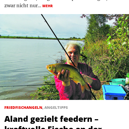
zwar nicht nur...
MEHR
FRIEDFISCHANGELN
,
ANGELTIPPS
Aland gezielt feedern –
kraftvolle Fische an der