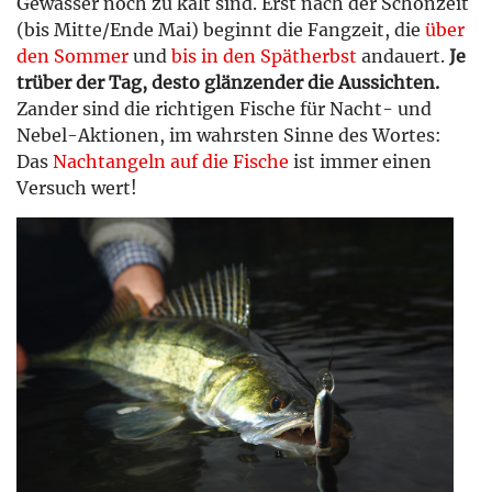
Gewässer noch zu kalt sind. Erst nach der Schonzeit
(bis Mitte/Ende Mai) beginnt die Fangzeit, die
über
den Sommer
und
bis in den Spätherbst
andauert.
Je
trüber der Tag, desto glänzender die Aussichten.
Zander sind die richtigen Fische für Nacht- und
Nebel-Aktionen, im wahrsten Sinne des Wortes:
Das
Nachtangeln auf die Fische
ist immer einen
Versuch wert!