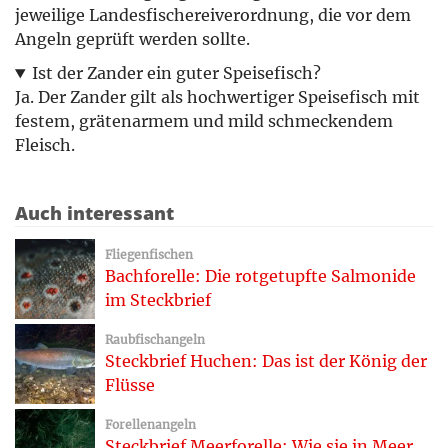
jeweilige Landesfischereiverordnung, die vor dem
Angeln geprüft werden sollte.
Ist der Zander ein guter Speisefisch?
Ja. Der Zander gilt als hochwertiger Speisefisch mit
festem, grätenarmem und mild schmeckendem
Fleisch.
Auch interessant
Fliegenfischen
Bachforelle: Die rotgetupfte Salmonide
im Steckbrief
Raubfischangeln
Steckbrief Huchen: Das ist der König der
Flüsse
Forellenangeln
Steckbrief Meerforelle: Wie sie in Meer