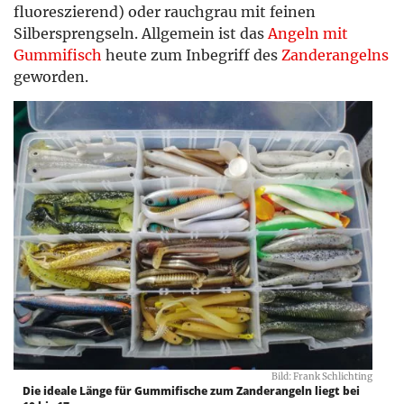
fluoreszierend) oder rauchgrau mit feinen
Silbersprengseln. Allgemein ist das
Angeln mit
Gummifisch
heute zum Inbegriff des
Zanderangelns
geworden.
Bild: Frank Schlichting
Die ideale Länge für Gummifische zum Zanderangeln liegt bei