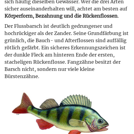
sich häufig dieselben Gewässer. Wer die drei Arten
sicher auseinanderhalten will, achtet am besten auf
Körperform, Bezahnung und die Rückenflossen
.
Der Flussbarsch ist deutlich gedrungener und
hochrückiger als der Zander. Seine Grundfärbung ist
grünlich, die Bauch- und Afterflossen sind auffällig
rötlich gefärbt. Ein sicheres Erkennungszeichen ist
der dunkle Fleck am hinteren Ende der ersten,
stacheligen Rückenflosse. Fangzähne besitzt der
Barsch nicht, sondern nur viele kleine
Bürstenzähne.