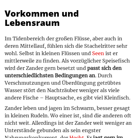
Vorkommen und
Lebensraum
Im Tidenbereich der großen Flüsse, aber auch in
deren Mittellauf, fühlen sich die Stachelritter sehr
wohl. Selbst in kleinen Flüssen und
Seen
ist er
mittlerweile zu finden. Als vorzüglicher Speisefisch
wird der Zander gern besetzt und
passt sich den
unterschiedlichsten Bedingungen an
. Durch
Verschmutzungen und Überdüngung getrübtes
Wasser stört den Nachträuber weniger als viele
andere Fische – Hauptsache, es gibt viel Kleinfisch.
Zander leben und jagen im Schwarm, besser gesagt
in kleinen Rudeln. Wo einer ist, sind die anderen oft
nicht weit. Allerdings ist der Zander weit weniger an
Unterstände gebunden als sein engster
Nahrungskonkurrent, der
Hecht
. Er
jagt gern im