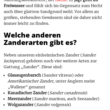
Freiwasser
und fühlt sich im Gegensatz zum Hecht
auch über glattem Sandgrund wohl. Vor allem an
gr0ßen, stehenden Gewässern sind sie daher nicht
immer leicht zu finden.
Welche anderen
Zanderarten gibt es?
Neben unserem einheimischen Zander (
Sander
lucioperca
) gehören noch vier weitere Arten zur
Gattung „Sander“. Diese sind:
Glasaugenbarsch
(Sander vitreus) oder
Amerikanischer Zander
, unter Anglern meist
„Walleye“ genannt
Kanadischer Zander
(
Sander canadensis
)
Meerzander
(
Sander marinus,
auch Seezander)
Wolgazander
(
Sander volgensis
)