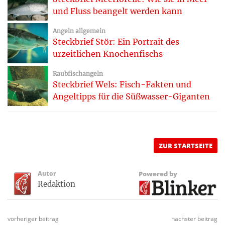
und Fluss beangelt werden kann
Angeln allgemein
Steckbrief Stör: Ein Portrait des
urzeitlichen Knochenfischs
Raubfischangeln
Steckbrief Wels: Fisch-Fakten und
Angeltipps für die Süßwasser-Giganten
ZUR STARTSEITE
Autor
Powered by
Redaktion
vorheriger beitrag
nächster beitrag