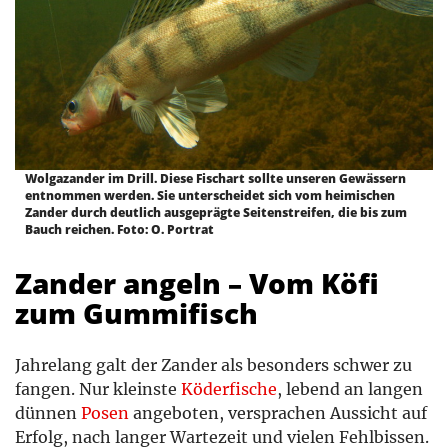
Wolgazander im Drill. Diese Fischart sollte unseren Gewässern
entnommen werden. Sie unterscheidet sich vom heimischen
Zander durch deutlich ausgeprägte Seitenstreifen, die bis zum
Bauch reichen. Foto: O. Portrat
Zander angeln – Vom Köfi
zum Gummifisch
Jahrelang galt der Zander als besonders schwer zu
fangen. Nur kleinste
Köderfische
, lebend an langen
dünnen
Posen
angeboten, versprachen Aussicht auf
Erfolg, nach langer Wartezeit und vielen Fehlbissen.