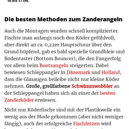
10 bis 17 cm.
Die besten Methoden zum Zanderangeln
Auch die Montagen wurden schnell komplizierter.
Fischte man anfangs noch den Köder gefühlvoll,
aber direkt an ca. 0,22er Hauptschnur über den
Grund hüpfend, gab es bald spezielle Grundbleie und
Bodentaster (Bottom Bouncer), die den Fangerfolg
vor allem beim
Bootsangeln
steigerten. Dabei
bewiesen Schleppangler in
Dänemark
und
Holland
,
dass die Glasaugen beileibe nicht nur kleine Köder
nehmen.
Große, grellfarbene
Schwimmwobbler
an
der Schleppangel haben sich als einer der
besten
Zanderköder
erwiesen.
Nicht nur Köderfische sind mit der Plastikwelle ein
wenig aus der Mode gekommen (aber nicht weniger
fängig), auch der erfolgreiche
Fischfetzen
wird