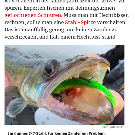
ist vor allem in der kalten Jahreszeit oft schwer zu
spüren. Experten fischen mit dehnungsarmen
geflochtenen Schnüren
. Muss man mit Hechtbissen
rechnen, sollte man eine
Stahl-Spitze
vorschalten.
Das ist unauffällig genug, um keinen Zander zu
verschrecken, und hält einem Hechtbiss stand.
Bild: Jan Borek
Ein dünnes 7×7-Stahl: Für keinen Zander ein Problem.