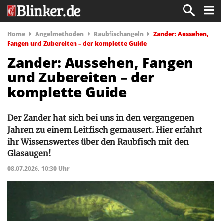
Home
Angelmethoden
Raubfischangeln
Zander: Aussehen,
Fangen und Zubereiten – der komplette Guide
Zander: Aussehen, Fangen
und Zubereiten – der
komplette Guide
Der Zander hat sich bei uns in den vergangenen
Jahren zu einem Leitfisch gemausert. Hier erfahrt
ihr Wissenswertes über den Raubfisch mit den
Glasaugen!
08.07.2026, 10:30 Uhr