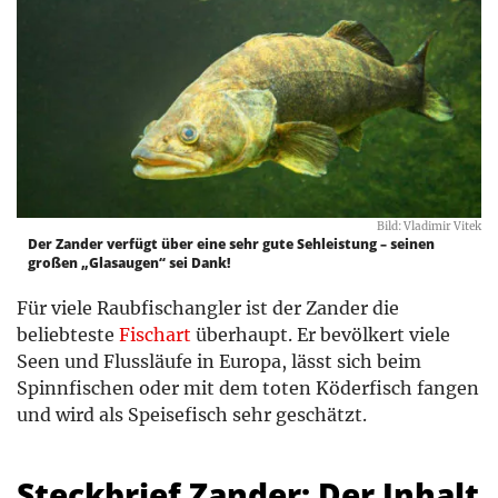
Bild: Vladimir Vitek
Der Zander verfügt über eine sehr gute Sehleistung – seinen
großen „Glasaugen“ sei Dank!
Für viele Raubfischangler ist der Zander die
beliebteste
Fischart
überhaupt. Er bevölkert viele
Seen und Flussläufe in Europa, lässt sich beim
Spinnfischen oder mit dem toten Köderfisch fangen
und wird als Speisefisch sehr geschätzt.
Steckbrief Zander: Der Inhalt