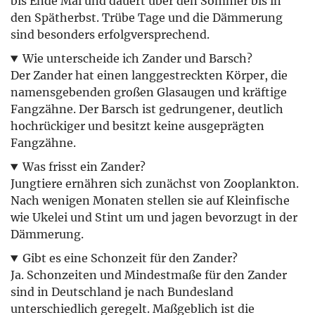
bis Ende Mai und dauert über den Sommer bis in
den Spätherbst. Trübe Tage und die Dämmerung
sind besonders erfolgversprechend.
Wie unterscheide ich Zander und Barsch?
Der Zander hat einen langgestreckten Körper, die
namensgebenden großen Glasaugen und kräftige
Fangzähne. Der Barsch ist gedrungener, deutlich
hochrückiger und besitzt keine ausgeprägten
Fangzähne.
Was frisst ein Zander?
Jungtiere ernähren sich zunächst von Zooplankton.
Nach wenigen Monaten stellen sie auf Kleinfische
wie Ukelei und Stint um und jagen bevorzugt in der
Dämmerung.
Gibt es eine Schonzeit für den Zander?
Ja. Schonzeiten und Mindestmaße für den Zander
sind in Deutschland je nach Bundesland
unterschiedlich geregelt. Maßgeblich ist die