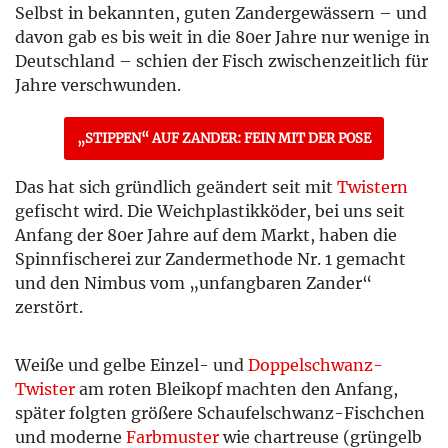
Selbst in bekannten, guten Zandergewässern – und
davon gab es bis weit in die 80er Jahre nur wenige in
Deutschland – schien der Fisch zwischenzeitlich für
Jahre verschwunden.
„STIPPEN“ AUF ZANDER: FEIN MIT DER POSE
Das hat sich gründlich geändert seit mit
Twistern
gefischt wird. Die Weichplastikköder, bei uns seit
Anfang der 80er Jahre auf dem Markt, haben die
Spinnfischerei zur Zandermethode Nr. 1 gemacht
und den Nimbus vom „unfangbaren Zander“
zerstört.
Weiße und gelbe Einzel- und
Doppelschwanz-
Twister
am roten Bleikopf machten den Anfang,
später folgten größere Schaufelschwanz-Fischchen
und moderne
Farbmuster
wie chartreuse (grüngelb