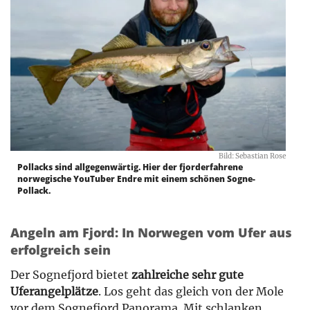
Bild: Sebastian Rose
Pollacks sind allgegenwärtig. Hier der fjorderfahrene
norwegische YouTuber Endre mit einem schönen Sogne-
Pollack.
Angeln am Fjord: In Norwegen vom Ufer aus
erfolgreich sein
Der Sognefjord bietet
zahlreiche sehr gute
Uferangelplätze
. Los geht das gleich von der Mole
vor dem Sognefjord Panorama. Mit schlanken