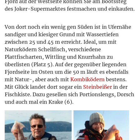
Fjord auf der Westseite können Sie am Bootssteg
des Joker-Supermarktes festmachen und einkaufen.
Von dort noch ein wenig gen Süden ist in Ufernähe
sandiger und kiesiger Grund mit Wassertiefen
zwischen 25 und 45 m erreicht. Ideal, um mit
Naturködern Schellfisch, verschiedene
Plattfischarten, Wittling und Knurrhahn zu
überlisten (Platz 5). Auf der gegenüber liegenden
Fjordseite im Osten um die 50 m läuft es ebenfalls
mit Natur-, aber auch mit
Kombiködern
bestens.
Mit Glück landet dort sogar ein
Steinbeißer
in der
Fischkiste. Dazu gesellen sich Portionslengs, Dorsch
und auch mal ein Krake (6).