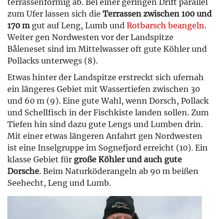
terrassenförmig ab. Bei einer geringen Drift parallel
zum Ufer lassen sich die
Terrassen zwischen 100 und
170 m
gut auf Leng, Lumb und
Rotbarsch beangeln
.
Weiter gen Nordwesten vor der Landspitze
Båleneset sind im Mittelwasser oft gute Köhler und
Pollacks unterwegs (8).
Etwas hinter der Landspitze erstreckt sich ufernah
ein längeres Gebiet mit Wassertiefen zwischen 30
und 60 m (9). Eine gute Wahl, wenn Dorsch, Pollack
und Schellfisch in der Fischkiste landen sollen. Zum
Tiefen hin sind dazu gute Lengs und Lumben drin.
Mit einer etwas längeren Anfahrt gen Nordwesten
ist eine Inselgruppe im Sognefjord erreicht (10). Ein
klasse Gebiet für
große Köhler und auch gute
Dorsche
. Beim Naturköderangeln ab 90 m beißen
Seehecht, Leng und Lumb.