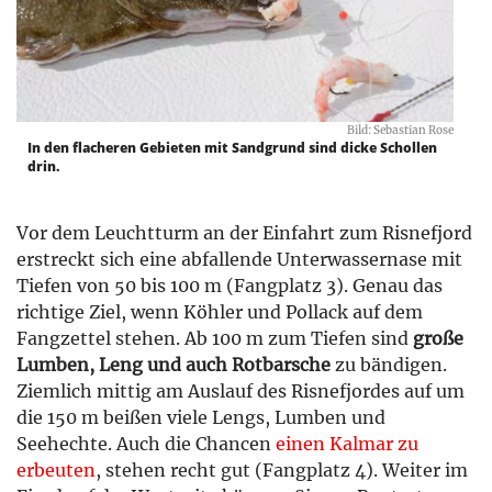
Bild: Sebastian Rose
In den flacheren Gebieten mit Sandgrund sind dicke Schollen
drin.
Vor dem Leuchtturm an der Einfahrt zum Risnefjord
erstreckt sich eine abfallende Unterwassernase mit
Tiefen von 50 bis 100 m (Fangplatz 3). Genau das
richtige Ziel, wenn Köhler und Pollack auf dem
Fangzettel stehen. Ab 100 m zum Tiefen sind
große
Lumben, Leng und auch Rotbarsche
zu bändigen.
Ziemlich mittig am Auslauf des Risnefjordes auf um
die 150 m beißen viele Lengs, Lumben und
Seehechte. Auch die Chancen
einen Kalmar zu
erbeuten
, stehen recht gut (Fangplatz 4). Weiter im