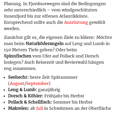
Planung. In Fjordnorwegen sind die Bedingungen
sehr unterschiedlich – vom windgeschützten
Innenfjord bis zur offenen Atlantikküste.
Entsprechend sollte auch die
Ausrüstung
gewählt
werden.
Zunächst gilt es, die eigenen Ziele zu klären: Möchte
man beim
Naturköderangeln
auf Leng und Lumb in
150 Metern Tiefe gehen? Oder beim
Spinnfischen
vom Ufer auf Pollack und Dorsch
loslegen? Auch Reisezeit und Revierwahl hängen
eng zusammen.
Seehecht:
beste Zeit Spätsommer
(
August
/
September
)
Leng & Lumb:
ganzjährig
Dorsch & Köhler:
Frühjahr bis Herbst
Pollack & Schellfisch:
Sommer bis Herbst
Makrelen:
ab
Juli
in Schwärmen an der Oberfläche