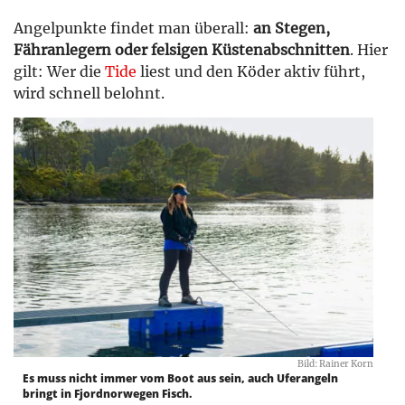
Angelpunkte findet man überall:
an Stegen,
Fähranlegern oder felsigen Küstenabschnitten
. Hier
gilt: Wer die
Tide
liest und den Köder aktiv führt,
wird schnell belohnt.
Bild: Rainer Korn
Es muss nicht immer vom Boot aus sein, auch Uferangeln
bringt in Fjordnorwegen Fisch.