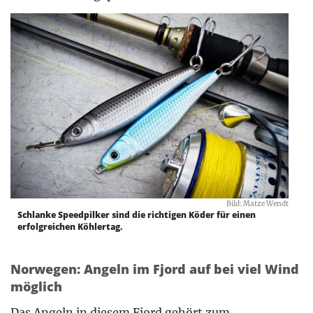
Bild: Matze Wendt
Schlanke Speedpilker sind die richtigen Köder für einen
erfolgreichen Köhlertag.
Norwegen: Angeln im Fjord auf bei viel Wind
möglich
Das Angeln in diesem Fjord gehört zum