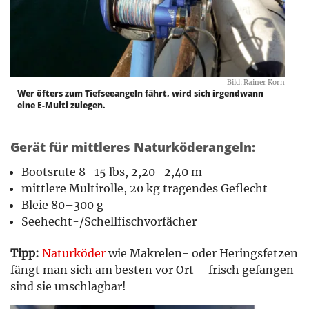
Bild: Rainer Korn
Wer öfters zum Tiefseeangeln fährt, wird sich irgendwann
eine E-Multi zulegen.
Gerät für mittleres Naturköderangeln:
Bootsrute 8–15 lbs, 2,20–2,40 m
mittlere Multirolle, 20 kg tragendes Geflecht
Bleie 80–300 g
Seehecht-/Schellfischvorfächer
Tipp:
Naturköder
wie Makrelen- oder Heringsfetzen
fängt man sich am besten vor Ort – frisch gefangen
sind sie unschlagbar!