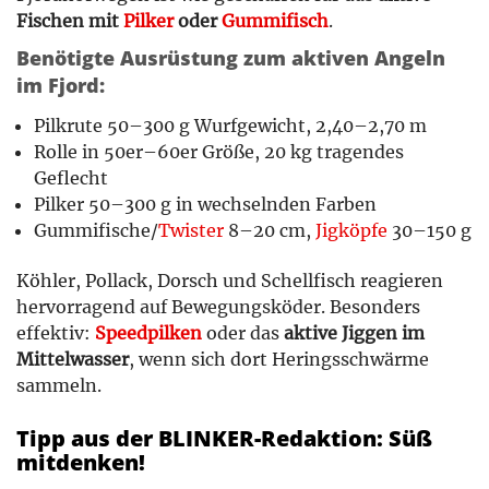
Fischen mit
Pilker
oder
Gummifisch
.
Benötigte Ausrüstung zum aktiven Angeln
im Fjord:
Pilkrute 50–300 g Wurfgewicht, 2,40–2,70 m
Rolle in 50er–60er Größe, 20 kg tragendes
Geflecht
Pilker 50–300 g in wechselnden Farben
Gummifische/
Twister
8–20 cm,
Jigköpfe
30–150 g
Köhler, Pollack, Dorsch und Schellfisch reagieren
hervorragend auf Bewegungsköder. Besonders
effektiv:
Speedpilken
oder das
aktive Jiggen im
Mittelwasser
, wenn sich dort Heringsschwärme
sammeln.
Tipp aus der BLINKER-Redaktion: Süß
mitdenken!