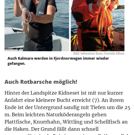
Bild: Sebastian Rose, Daniele Alban
Auch Kalmare werden in Fjordnorwegen immer wieder
gefangen.
Auch Rotbarsche möglich!
Hinter der Landspitze Kidneset ist mit nur kurzer
Anfahrt eine kleinere Bucht erreicht (7). An ihrem
Ende ist der Untergrund sandig mit Tiefen um die 25
m. Beim leichten Naturköderangeln gehen
Plattfische, Knurrhahn, Wittling und Schellfisch an
die Haken. Der Grund fällt dann schnell