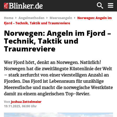
Home
Angelmethoden
Meeresangeln
Norwegen: Angeln im
Fjord – Technik, Taktik und Traumreviere
Norwegen: Angeln im Fjord –
Technik, Taktik und
Traumreviere
Wer Fjord hört, denkt an Norwegen. Natürlich!
Norwegen hat die zweitlängste Küstenlinie der Welt
– stark zerfurcht von einer vierstelligen Anzahl an
Fjorden. Das Fjord ist Lebensraum für unzählige
Meeresfische und macht die norwegische Westküste
damit zu einem anglerischen Top-Revier.
Von
Joshua Zettelmeier
19.11.2025, 06:00 Uhr