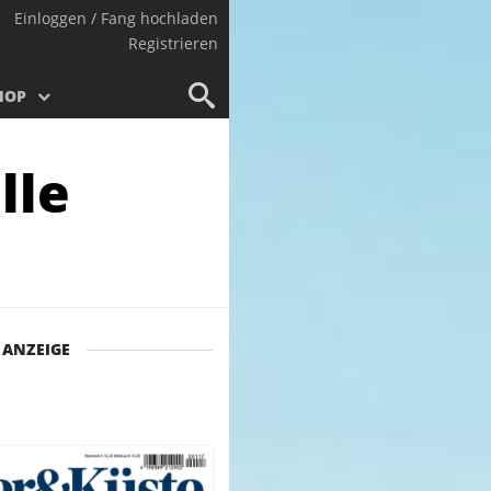
Einloggen / Fang hochladen
Registrieren
HOP
lle
ANZEIGE