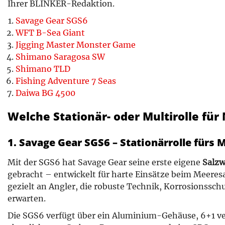
Ihrer BLINKER-Redaktion.
Savage Gear SGS6
WFT B-Sea Giant
Jigging Master Monster Game
Shimano Saragosa SW
Shimano TLD
Fishing Adventure 7 Seas
Daiwa BG 4500
Welche Stationär- oder Multirolle fü
1. Savage Gear SGS6 – Stationärrolle fürs
Mit der SGS6 hat Savage Gear seine erste eigene
Salzw
gebracht – entwickelt für harte Einsätze beim Meeresa
gezielt an Angler, die robuste Technik, Korrosionssch
erwarten.
Die SGS6 verfügt über ein Aluminium-Gehäuse, 6+1 ver