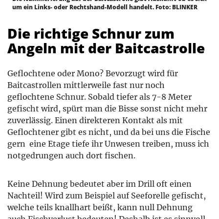
um ein Links- oder Rechtshand-Modell handelt. Foto: BLINKER
Die richtige Schnur zum
Angeln mit der Baitcastrolle
Geflochtene oder Mono? Bevorzugt wird für
Baitcastrollen mittlerweile fast nur noch
geflochtene Schnur. Sobald tiefer als 7-8 Meter
gefischt wird, spürt man die Bisse sonst nicht mehr
zuverlässig. Einen direkteren Kontakt als mit
Geflochtener gibt es nicht, und da bei uns die Fische
gern eine Etage tiefe ihr Unwesen treiben, muss ich
notgedrungen auch dort fischen.
Keine Dehnung bedeutet aber im Drill oft einen
Nachteil! Wird zum Beispiel auf Seeforelle gefischt,
welche teils knallhart beißt, kann null Dehnung
auch Fischverlust bedeuten! Deshalb ist es sinnvoll,