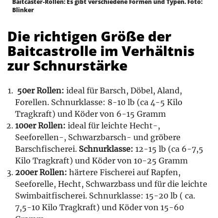
Baitcaster-Rollen: Es gibt verschiedene Formen und Typen. Foto:
Blinker
Die richtigen Größe der
Baitcastrolle im Verhältnis
zur Schnurstärke
50er Rollen:
ideal für Barsch, Döbel, Aland,
Forellen. Schnurklasse: 8-10 lb (ca 4-5 Kilo
Tragkraft) und Köder von 6-15 Gramm
100er Rollen:
ideal für leichte Hecht-,
Seeforellen-, Schwarzbarsch- und gröbere
Barschfischerei.
Schnurklasse:
12-15 lb (ca 6-7,5
Kilo Tragkraft) und Köder von 10-25 Gramm
200er Rollen:
härtere Fischerei auf Rapfen,
Seeforelle, Hecht, Schwarzbass und für die leichte
Swimbaitfischerei. Schnurklasse: 15-20 lb ( ca.
7,5-10 Kilo Tragkraft) und Köder von 15-60