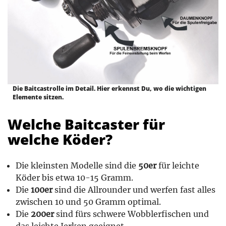
Die Baitcastrolle im Detail. Hier erkennst Du, wo die wichtigen
Elemente sitzen.
Welche Baitcaster für
welche Köder?
Die kleinsten Modelle sind die
50er
für leichte
Köder bis etwa 10-15 Gramm.
Die
100er
sind die Allrounder und werfen fast alles
zwischen 10 und 50 Gramm optimal.
Die
200er
sind fürs schwere Wobblerfischen und
das leichte Jerken geeignet.