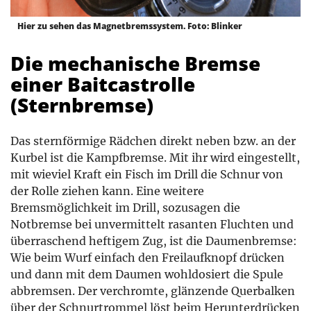
Hier zu sehen das Magnetbremssystem. Foto: Blinker
Die mechanische Bremse
einer Baitcastrolle
(Sternbremse)
Das sternförmige Rädchen direkt neben bzw. an der
Kurbel ist die Kampfbremse. Mit ihr wird eingestellt,
mit wieviel Kraft ein Fisch im Drill die Schnur von
der Rolle ziehen kann. Eine weitere
Bremsmöglichkeit im Drill, sozusagen die
Notbremse bei unvermittelt rasanten Fluchten und
überraschend heftigem Zug, ist die Daumenbremse:
Wie beim Wurf einfach den Freilaufknopf drücken
und dann mit dem Daumen wohldosiert die Spule
abbremsen. Der verchromte, glänzende Querbalken
über der Schnurtrommel löst beim Herunterdrücken