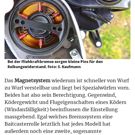
Bei der Fliehkraftbremse sorgen kleine Pins für den
Reibungswiderstand. Foto: S. Kaufmann
Das
Magnetsystem
wiederum ist schneller von Wurf
zu Wurf verstellbar und liegt bei Spezialwürfen vorn.
Beides hat also sein Berechtigung. Gegenwind,
Ködergewicht und Flugeigenschaften eines Köders
(Windanfälligkeit) beeinflussen die Einstellung
massgebend. Egal welches Bremssystem eine
Baitcasterrolle letztlich hat jedes Modell hat
außerdem noch eine zweite, sogenannte