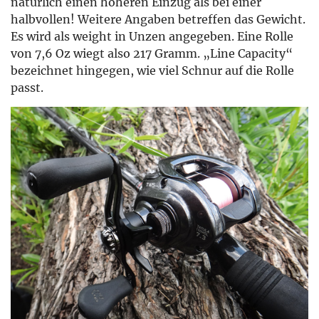
natürlich einen höheren Einzug als bei einer
halbvollen! Weitere Angaben betreffen das Gewicht.
Es wird als weight in Unzen angegeben. Eine Rolle
von 7,6 Oz wiegt also 217 Gramm. „Line Capacity“
bezeichnet hingegen, wie viel Schnur auf die Rolle
passt.