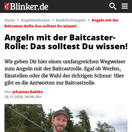
Home
Angelmethoden
Raubfischangeln
Angeln mit der
Baitcaster-Rolle: Das solltest Du wissen!
Angeln mit der Baitcaster-
Rolle: Das solltest Du wissen!
Wir geben Dir hier einen umfangreichen Wegweiser
zum Angeln mit der Baitcastrolle. Egal ob Werfen,
Einstellen oder die Wahl der richtigen Schnur: Hier
gibt es die Antworten zur Baitcastrolle.
Von
Johannes Radtke
28.11.2024, 08:00 Uhr