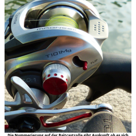
Die Nummerierung auf der Baitcastrolle gibt Auskunft ob es sich