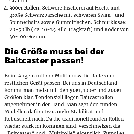
Gramm.
300er Rollen:
Schwere Fischerei auf Hecht und
große Schwarzbarsche mit schweren Swim- und
Spinnerbaits sowie Gummifischen. Schnurklasse:
20-50 lb ( ca. 10-25 Kilo Tragkraft) und Köder von
30-100 Gramm.
Die Größe muss bei der
Baitcaster passen!
Beim Angeln mit der Multi muss die Rolle zum
restlichen Gerät passen. Bei uns in Deutschland
kommt man meist mit den 50er, 100er und 200er
Größen klar. Tendenziell liegen Baitcastrollen
angenehmer in der Hand. Man sagt den runden
Modellen dafür etwas mehr Stabilität und
Robustheit nach. Da die traditionell runden Rollen
wieder stark im Kommen sind, verschmelzen die
„Baitcaster“ und „Multirolle“ eigentlich. Zumal es