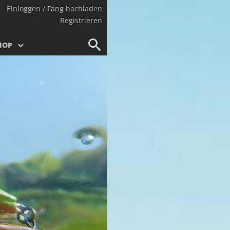
Einloggen / Fang hochladen
Registrieren
HOP