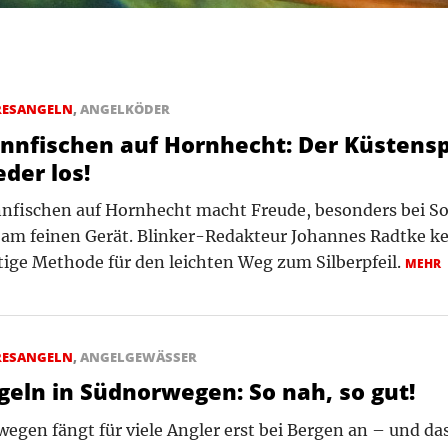
RESANGELN
,
ANGELKÖDER
innfischen auf Hornhecht: Der Küstens
der los!
nnfischen auf Hornhecht macht Freude, besonders bei 
am feinen Gerät. Blinker-Redakteur Johannes Radtke ke
tige Methode für den leichten Weg zum Silberpfeil.
MEHR
RESANGELN
,
ANGELGEWÄSSER
geln in Südnorwegen: So nah, so gut!
egen fängt für viele Angler erst bei Bergen an – und da