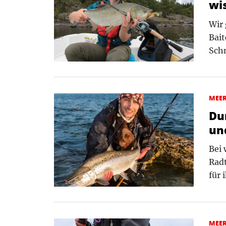
wi
Wir
Bait
Schn
MEE
Du
un
Bei
Radt
für 
MEE