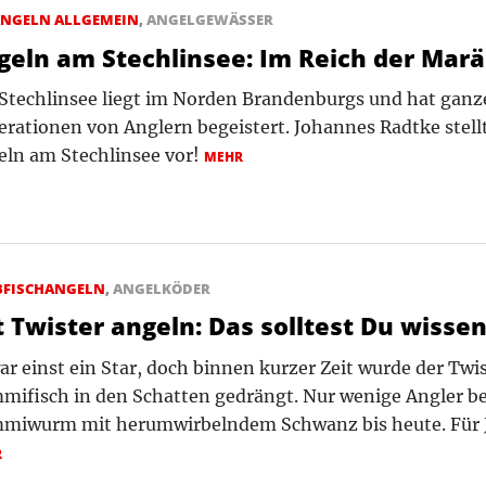
NGELN ALLGEMEIN
,
ANGELGEWÄSSER
geln am Stechlinsee: Im Reich der Mar
Stechlinsee liegt im Norden Brandenburgs und hat ganz
rationen von Anglern begeistert. Johannes Radtke stell
eln am Stechlinsee vor!
MEHR
BFISCHANGELN
,
ANGELKÖDER
t Twister angeln: Das solltest Du wissen
ar einst ein Star, doch binnen kurzer Zeit wurde der Twi
mifisch in den Schatten gedrängt. Nur wenige Angler b
miwurm mit herumwirbelndem Schwanz bis heute. Für J
R