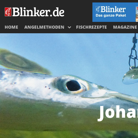
HOME
ANGELMETHODEN
FISCHREZEPTE
MAGAZINE
Joha