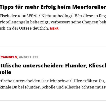
 Tipps für mehr Erfolg beim Meerforell
Fisch der 1000 Würfe? Nicht unbedingt! Wer diese 10 Reg
forellenangeln beherzigt, verbessert seine Chancen be
ch an der Ostsee deutlich.
MEHR
RESANGELN
,
ANGELTIPPS
attfische unterscheiden: Flunder, Klies
holle
tfische unterscheiden ist nicht schwer! Hier erfährst Du,
male Du bei Flunder, Scholle und Kliesche achten muss