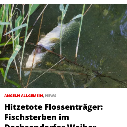
ANGELN ALLGEMEIN
,
NEWS
Hitzetote Flossenträger:
Fischsterben im
Dechsendorfer Weiher