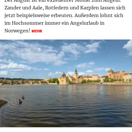
Der August ist ein exzellenter Monat zum Angeln.
Zander und Aale, Rotfedern und Karpfen lassen sich
jetzt beispielsweise erbeuten. Außerdem lohnt sich
im Hochsommer immer ein Angelurlaub in
Norwegen!
MEHR