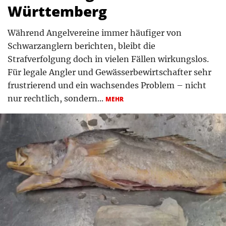
Württemberg
Während Angelvereine immer häufiger von
Schwarzanglern berichten, bleibt die
Strafverfolgung doch in vielen Fällen wirkungslos.
Für legale Angler und Gewässerbewirtschafter sehr
frustrierend und ein wachsendes Problem – nicht
nur rechtlich, sondern...
MEHR