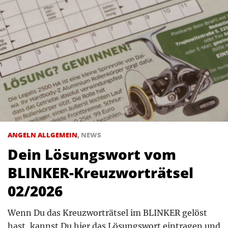
ANGELN ALLGEMEIN
,
NEWS
Dein Lösungswort vom
BLINKER-Kreuzworträtsel
02/2026
Wenn Du das Kreuzworträtsel im BLINKER gelöst
hast, kannst Du hier das Lösungswort eintragen und