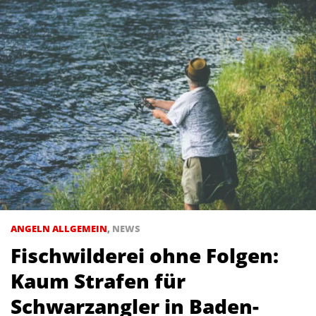
ANGELN ALLGEMEIN
,
NEWS
Fischwilderei ohne Folgen:
Kaum Strafen für
Schwarzangler in Baden-