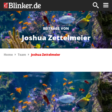
BEITRÄGE VON
Joshua Zettelmeier
Home
Team
Joshua Zettelmeier