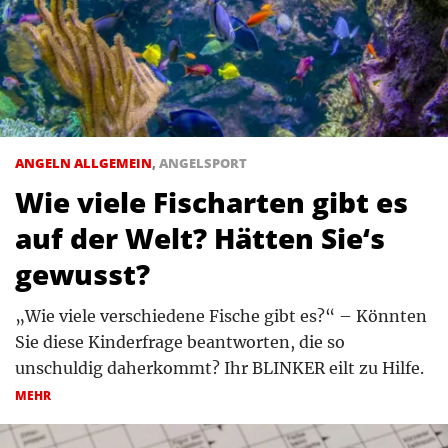
ANGELN ALLGEMEIN
,
ANGELSPORT
Wie viele Fischarten gibt es
auf der Welt? Hätten Sie‘s
gewusst?
„Wie viele verschiedene Fische gibt es?“ – Könnten
Sie diese Kinderfrage beantworten, die so
unschuldig daherkommt? Ihr BLINKER eilt zu Hilfe.
MEHR