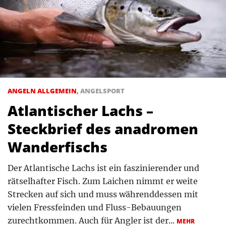
ANGELN ALLGEMEIN
,
ANGELSPORT
Atlantischer Lachs –
Steckbrief des anadromen
Wanderfischs
Der Atlantische Lachs ist ein faszinierender und
rätselhafter Fisch. Zum Laichen nimmt er weite
Strecken auf sich und muss währenddessen mit
vielen Fressfeinden und Fluss-Bebauungen
zurechtkommen. Auch für Angler ist der...
MEHR