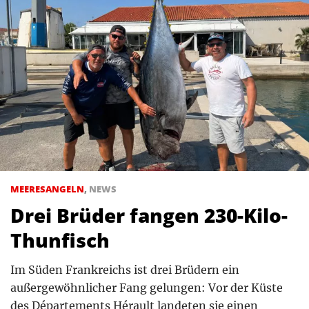
MEERESANGELN
,
NEWS
Drei Brüder fangen 230-Kilo-
Thunfisch
Im Süden Frankreichs ist drei Brüdern ein
außergewöhnlicher Fang gelungen: Vor der Küste
des Départements Hérault landeten sie einen