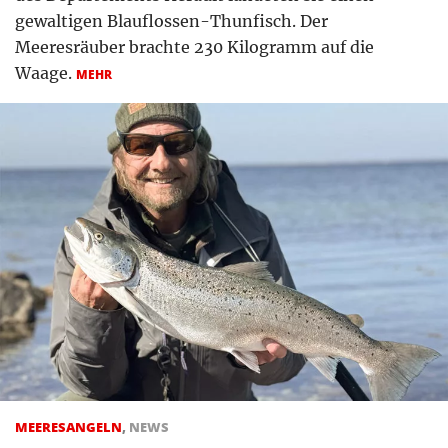
gewaltigen Blauflossen-Thunfisch. Der
Meeresräuber brachte 230 Kilogramm auf die
Waage.
MEHR
MEERESANGELN
,
NEWS