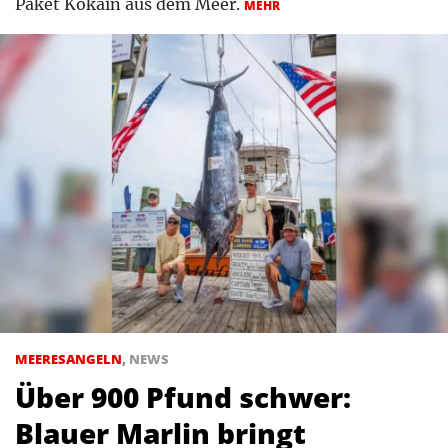
Paket Kokain aus dem Meer.
MEHR
MEERESANGELN
,
NEWS
Über 900 Pfund schwer:
Blauer Marlin bringt