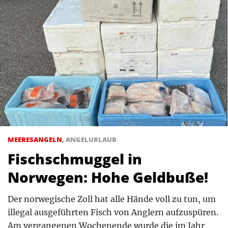
MEERESANGELN
,
ANGELURLAUB
Fischschmuggel in
Norwegen: Hohe Geldbuße!
Der norwegische Zoll hat alle Hände voll zu tun, um
illegal ausgeführten Fisch von Anglern aufzuspüren.
Am vergangenen Wochenende wurde die im Jahr