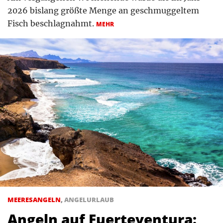
2026 bislang größte Menge an geschmuggeltem
Fisch beschlagnahmt.
MEHR
MEERESANGELN
,
ANGELURLAUB
Angeln auf Fuerteventura: