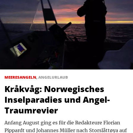
MEERESANGELN
,
ANGELURLAUB
Kråkvåg: Norwegisches
Inselparadies und Angel-
Traumrevier
Anfang August ging es für die Redakteure Florian
Pippardt und Johannes Müller nach Storslåttøya auf