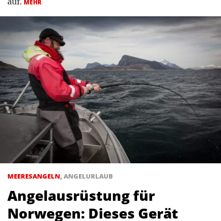
auf.
MEHR
MEERESANGELN
,
ANGELURLAUB
Angelausrüstung für
Norwegen: Dieses Gerät