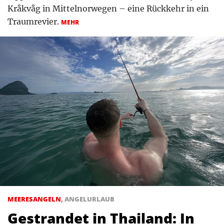
Kråkvåg in Mittelnorwegen – eine Rückkehr in ein
Traumrevier.
MEHR
MEERESANGELN
,
ANGELURLAUB
Gestrandet in Thailand: In