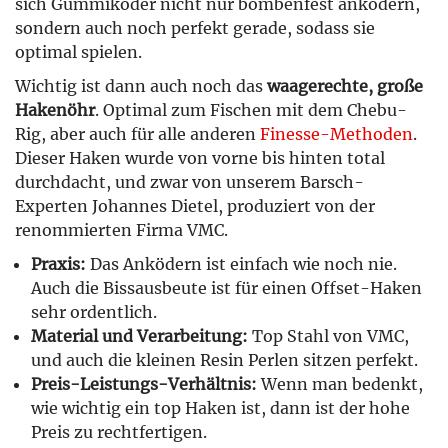
sich Gummiköder nicht nur bombenfest anködern,
sondern auch noch perfekt gerade, sodass sie
optimal spielen.
Wichtig ist dann auch noch das
waagerechte, große
Hakenöhr
. Optimal zum Fischen mit dem Chebu-
Rig, aber auch für alle anderen
Finesse-Methoden
.
Dieser Haken wurde von vorne bis hinten total
durchdacht, und zwar von unserem Barsch-
Experten Johannes Dietel, produziert von der
renommierten Firma VMC.
Praxis:
Das Anködern ist einfach wie noch nie.
Auch die Bissausbeute ist für einen Offset-Haken
sehr ordentlich.
Material und Verarbeitung:
Top Stahl von VMC,
und auch die kleinen Resin Perlen sitzen perfekt.
Preis-Leistungs-Verhältnis:
Wenn man bedenkt,
wie wichtig ein top Haken ist, dann ist der hohe
Preis zu rechtfertigen.