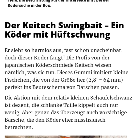
Tiefe. Die Beschriftung auf der Unterseite hilft bei der
Ködersuche in der Box.
Der Keitech Swingbait – Ein
Köder mit Hüftschwung
Er sieht so harmlos aus, fast schon unscheinbar,
doch dieser Köder fängt! Die Profis von der
japanischen Köderschmiede Keitech wissen
nämlich, was sie tun. Dieses Gummi imitiert kleine
Fischchen, die von der Größe her (2,8′ = 64 mm)
perfekt ins Beuteschema von Barschen passen.
Die Aktion mit dem relativ kleinen Schaufelschwanz
ist dezent, die schlanke Taille kippelt auch nur
wenig. Aber genau das überzeugt auch vorsichtige
Barsche, die den Köder eher misstrauisch
betrachten.