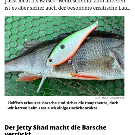
passt ideal ins Barsch-Beuteschema. Zum anderen
ist es aber sicher auch der besonders erratische Lauf.
Bild: Rolf Schwarzer
Zielfisch erbeutet: Barsche sind sicher die Hauptbeute, doch
wir hatten beim Test auch einige Hechtkontakte.
Der Jetty Shad macht die Barsche
verrückt