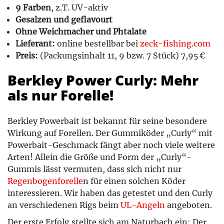
9 Farben
, z.T. UV-aktiv
Gesalzen und geflavourt
Ohne Weichmacher und Phtalate
Lieferant:
online bestellbar bei
zeck-fishing.com
Preis:
(Packungsinhalt 11, 9 bzw. 7 Stück) 7,95 €
Berkley Power Curly: Mehr
als nur Forelle!
Berkley Powerbait ist bekannt für seine besondere
Wirkung auf Forellen. Der Gummiköder „Curly“ mit
Powerbait-Geschmack fängt aber noch viele weitere
Arten! Allein die Größe und Form der „Curly“-
Gummis lässt vermuten, dass sich nicht nur
Regenbogenforelle
n für einen solchen Köder
interessieren. Wir haben das getestet und den Curly
an verschiedenen Rigs beim
UL-Angeln
angeboten.
Der erste Erfolg stellte sich am Naturbach ein: Der