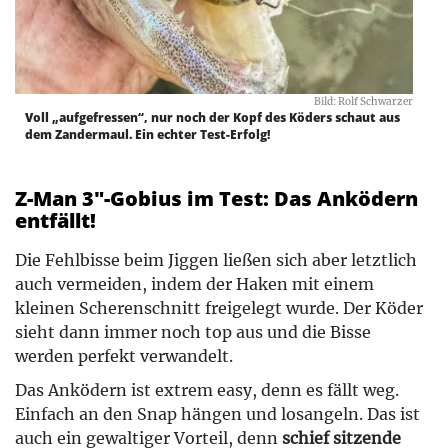
Bild: Rolf Schwarzer
Voll „aufgefressen“, nur noch der Kopf des Köders schaut aus
dem Zandermaul. Ein echter Test-Erfolg!
Z-Man 3″-Gobius im Test: Das Anködern
entfällt!
Die Fehlbisse beim Jiggen ließen sich aber letztlich
auch vermeiden, indem der Haken mit einem
kleinen Scherenschnitt freigelegt wurde. Der Köder
sieht dann immer noch top aus und die Bisse
werden perfekt verwandelt.
Das Anködern ist extrem easy, denn es fällt weg.
Einfach an den Snap hängen und losangeln. Das ist
auch ein gewaltiger Vorteil, denn
schief sitzende