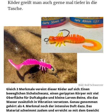
Köder greift man auch gerne mal tiefer in die
Tasche.
Bild: Rolf Schwarzer
Gleich 3 Merkmale vereint dieser Köder auf sich: Einen
beweglichen Sichelschwanz, einen gerippten Körper mit viel
Oberfläche für Duftabgabe und kleine Larven-Beine, die das
Wasser zusätzlich in Vibration versetzen. Genau genommen
gehört als 4. Merkmal noch der intensive Duft dazu. Das
Material schwimmt zudem und erreicht so mit dem Gewicht