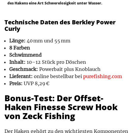
des Hakens eine Art Schwerelosigkeit unter Wasser.
Technische Daten des Berkley Power
Curly
Länge:
40 mm und 55 mm
8 Farben
Schwimmend
Inhalt:
10–12 Stück pro Döschen
Geschmack:
Powerbait plus Knoblauch
Lieferant:
online bestellbar bei
purefishing.com
Preis:
UVP 8,29 €
Bonus-Test: Der Offset-
Haken Finesse Screw Hook
von Zeck Fishing
Der Haken gehört zu den wichtigsten Komponenten