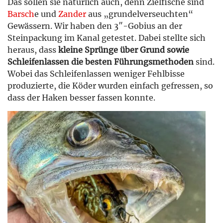
Das sollen sie natürlich auch, denn Zielfische sind
Barsch
e und
Zander
aus „grundelverseuchten“
Gewässern. Wir haben den 3″-Gobius an der
Steinpackung im Kanal getestet. Dabei stellte sich
heraus, dass
kleine Sprünge über Grund sowie
Schleifenlassen die besten Führungsmethoden
sind.
Wobei das Schleifenlassen weniger Fehlbisse
produzierte, die Köder wurden einfach gefressen, so
dass der Haken besser fassen konnte.