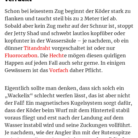
Schon bei leisestem Zug beginnt der Köder stark zu
flanken und taucht steil bis zu 2 Meter tief ab.
Sobald aber kein Zug mehr auf der Schnur ist, stoppt
der Jetty Shad und schwebt lautlos kopfüber oder
kopfunter in der Wassersäule – je nachdem, ob ein
dünner
Titandraht
vorgeschaltet ist oder nur
Fluorocarbon
. Die
Hecht
e mögen diesen quirligen
Happen auf jeden Fall auch sehr gerne. In einigen
Gewässern ist das
Vorfach
daher Pflicht.
Eigentlich sollte man denken, dass sich solch ein
„Wackelix“ schlecht werfen lässt, das ist aber nicht
der Fall! Ein magnetisches Kugelsystem sorgt dafür,
dass der Köder beim Wurf mit dem Hinterteil stabil
voraus fliegt und erst nach der Landung auf dem
Wasser instabil wird und seine Zuckungen vollführt.
Je nachdem, wie der Angler ihn mit der Rutenspitze