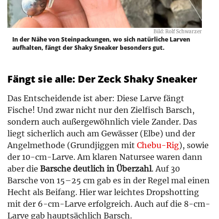
Bild: Rolf Schwarzer
In der Nähe von Steinpackungen, wo sich natürliche Larven
aufhalten, fängt der Shaky Sneaker besonders gut.
Fängt sie alle: Der Zeck Shaky Sneaker
Das Entscheidende ist aber: Diese Larve fängt
Fische! Und zwar nicht nur den Zielfisch Barsch,
sondern auch außergewöhnlich viele Zander. Das
liegt sicherlich auch am Gewässer (Elbe) und der
Angelmethode (Grundjiggen mit
Chebu-Rig
), sowie
der 10-cm-Larve. Am klaren Natursee waren dann
aber die
Barsche deutlich in Überzahl
. Auf 30
Barsche von 15–25 cm gab es in der Regel mal einen
Hecht als Beifang. Hier war leichtes Dropshotting
mit der 6-cm-Larve erfolgreich. Auch auf die 8-cm-
Larve gab hauptsächlich Barsch.