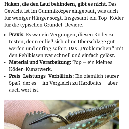
Haken, die den Lauf behindern, gibt es nicht
. Das
Gewicht ist im Gummikörper eingebaut, was auch
für weniger Hänger sorgt. Insgesamt ein Top-Köder
für die typischen Grundel-Reviere.
Praxis:
Es war ein Vergnügen, diesen Köder zu
testen, denn er ließ sich ohne Überschläge gut
werfen und er fing sofort. Das „Problemchen“ mit
den Fehlbissen war schnell und einfach gelöst.
Material und Verarbeitung:
Top – ein kleines
Köder-Kunstwerk.
Preis-Leistungs-Verhältnis:
Ein ziemlich teurer
Spaß, der es – im Vergleich zu Hardbaits – aber
auch wert ist.