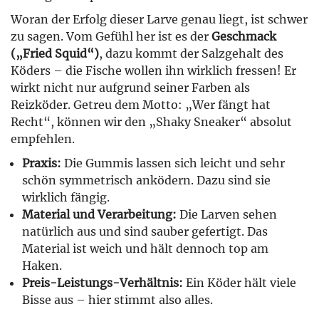
Woran der Erfolg dieser Larve genau liegt, ist schwer
zu sagen. Vom Gefühl her ist es der
Geschmack
(„Fried Squid“)
, dazu kommt der Salzgehalt des
Köders – die Fische wollen ihn wirklich fressen! Er
wirkt nicht nur aufgrund seiner Farben als
Reizköder. Getreu dem Motto: „Wer fängt hat
Recht“, können wir den „Shaky Sneaker“ absolut
empfehlen.
Praxis:
Die Gummis lassen sich leicht und sehr
schön symmetrisch anködern. Dazu sind sie
wirklich fängig.
Material und Verarbeitung:
Die Larven sehen
natürlich aus und sind sauber gefertigt. Das
Material ist weich und hält dennoch top am
Haken.
Preis-Leistungs-Verhältnis:
Ein Köder hält viele
Bisse aus – hier stimmt also alles.