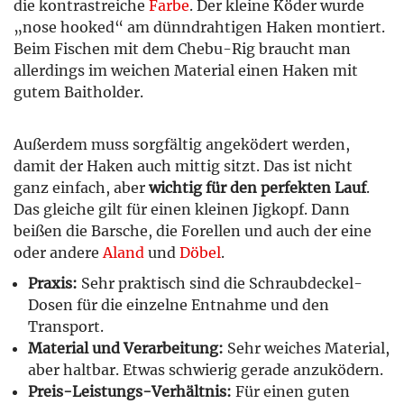
die kontrastreiche
Farbe
. Der kleine Köder wurde
„nose hooked“ am dünndrahtigen Haken montiert.
Beim Fischen mit dem Chebu-Rig braucht man
allerdings im weichen Material einen Haken mit
gutem Baitholder.
Außerdem muss sorgfältig angeködert werden,
damit der Haken auch mittig sitzt. Das ist nicht
ganz einfach, aber
wichtig für den perfekten Lauf
.
Das gleiche gilt für einen kleinen Jigkopf. Dann
beißen die Barsche, die Forellen und auch der eine
oder andere
Aland
und
Döbel
.
Praxis:
Sehr praktisch sind die Schraubdeckel-
Dosen für die einzelne Entnahme und den
Transport.
Material und Verarbeitung:
Sehr weiches Material,
aber haltbar. Etwas schwierig gerade anzuködern.
Preis-Leistungs-Verhältnis:
Für einen guten