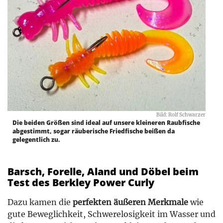
Bild: Rolf Schwarzer
Die beiden Größen sind ideal auf unsere kleineren Raubfische
abgestimmt, sogar räuberische Friedfische beißen da
gelegentlich zu.
Barsch, Forelle, Aland und Döbel beim
Test des Berkley Power Curly
Dazu kamen die
perfekten äußeren Merkmale
wie
gute Beweglichkeit, Schwerelosigkeit im Wasser und