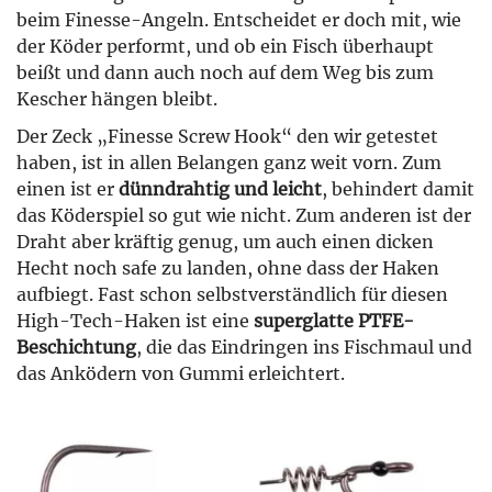
beim Finesse-Angeln. Entscheidet er doch mit, wie
der Köder performt, und ob ein Fisch überhaupt
beißt und dann auch noch auf dem Weg bis zum
Kescher hängen bleibt.
Der Zeck „Finesse Screw Hook“ den wir getestet
haben, ist in allen Belangen ganz weit vorn. Zum
einen ist er
dünndrahtig und leicht
, behindert damit
das Köderspiel so gut wie nicht. Zum anderen ist der
Draht aber kräftig genug, um auch einen dicken
Hecht noch safe zu landen, ohne dass der Haken
aufbiegt. Fast schon selbstverständlich für diesen
High-Tech-Haken ist eine
superglatte PTFE-
Beschichtung
, die das Eindringen ins Fischmaul und
das Anködern von Gummi erleichtert.