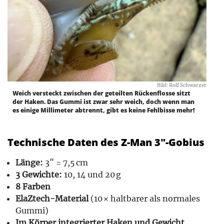
Bild: Rolf Schwarzer
Weich versteckt zwischen der geteilten Rückenflosse sitzt
der Haken. Das Gummi ist zwar sehr weich, doch wenn man
es einige Millimeter abtrennt, gibt es keine Fehlbisse mehr!
Technische Daten des Z-Man 3″-Gobius
Länge:
3″ = 7,5 cm
3 Gewichte:
10, 14 und 20 g
8 Farben
ElaZtech-Material
(10 × haltbarer als normales
Gummi)
Im Körper integrierter Haken und Gewicht