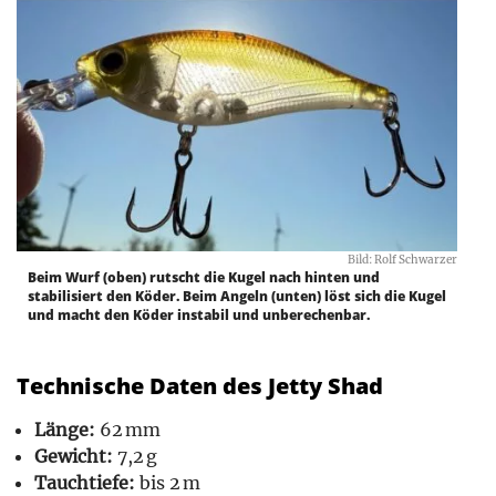
Bild: Rolf Schwarzer
Beim Wurf (oben) rutscht die Kugel nach hinten und
stabilisiert den Köder. Beim Angeln (unten) löst sich die Kugel
und macht den Köder instabil und unberechenbar.
Technische Daten des Jetty Shad
Länge:
62 mm
Gewicht:
7,2 g
Tauchtiefe:
bis 2 m