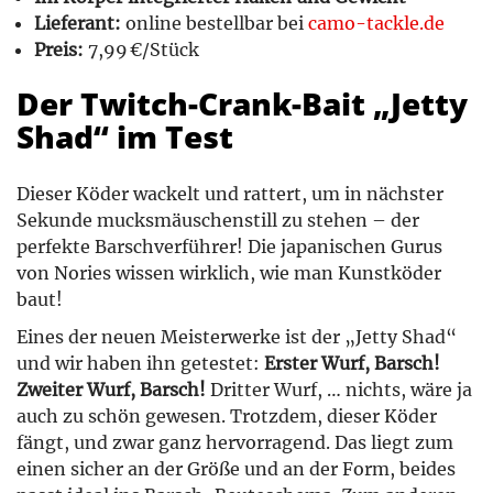
Lieferant:
online bestellbar bei
camo-tackle.de
Preis:
7,99 €/Stück
Der Twitch-Crank-Bait „Jetty
Shad“ im Test
Dieser Köder wackelt und rattert, um in nächster
Sekunde mucksmäuschenstill zu stehen – der
perfekte Barschverführer! Die japanischen Gurus
von Nories wissen wirklich, wie man Kunstköder
baut!
Eines der neuen Meisterwerke ist der „Jetty Shad“
und wir haben ihn getestet:
Erster Wurf, Barsch!
Zweiter Wurf, Barsch!
Dritter Wurf, … nichts, wäre ja
auch zu schön gewesen. Trotzdem, dieser Köder
fängt, und zwar ganz hervorragend. Das liegt zum
einen sicher an der Größe und an der Form, beides