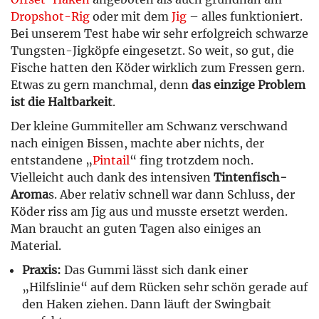
Dropshot-Rig
oder mit dem
Jig
– alles funktioniert.
Bei unserem Test habe wir sehr erfolgreich schwarze
Tungsten-Jigköpfe eingesetzt. So weit, so gut, die
Fische hatten den Köder wirklich zum Fressen gern.
Etwas zu gern manchmal, denn
das einzige Problem
ist die Haltbarkeit
.
Der kleine Gummiteller am Schwanz verschwand
nach einigen Bissen, machte aber nichts, der
entstandene „
Pintail
“ fing trotzdem noch.
Vielleicht auch dank des intensiven
Tintenfisch-
Aroma
s. Aber relativ schnell war dann Schluss, der
Köder riss am Jig aus und musste ersetzt werden.
Man braucht an guten Tagen also einiges an
Material.
Praxis:
Das Gummi lässt sich dank einer
„Hilfslinie“ auf dem Rücken sehr schön gerade auf
den Haken ziehen. Dann läuft der Swingbait