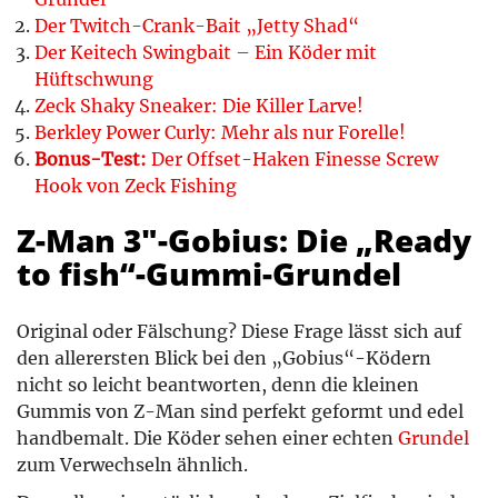
Der Twitch-Crank-Bait „Jetty Shad“
Der Keitech Swingbait – Ein Köder mit
Hüftschwung
Zeck Shaky Sneaker: Die Killer Larve!
Berkley Power Curly: Mehr als nur Forelle!
Bonus-Test:
Der Offset-Haken Finesse Screw
Hook von Zeck Fishing
Z-Man 3″-Gobius: Die „Ready
to fish“-Gummi-Grundel
Original oder Fälschung? Diese Frage lässt sich auf
den allerersten Blick bei den „Gobius“-Ködern
nicht so leicht beantworten, denn die kleinen
Gummis von Z-Man sind perfekt geformt und edel
handbemalt. Die Köder sehen einer echten
Grundel
zum Verwechseln ähnlich.