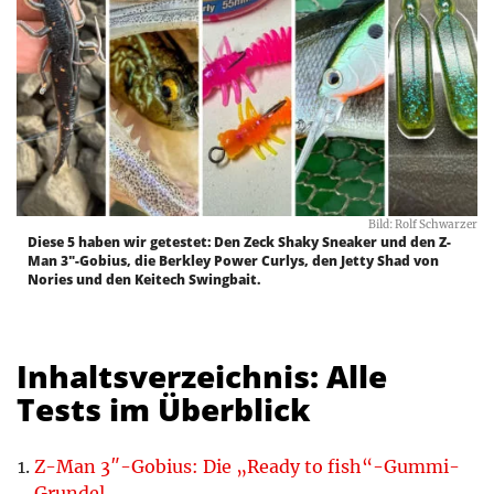
Bild: Rolf Schwarzer
Diese 5 haben wir getestet: Den Zeck Shaky Sneaker und den Z-
Man 3"-Gobius, die Berkley Power Curlys, den Jetty Shad von
Nories und den Keitech Swingbait.
Inhaltsverzeichnis: Alle
Tests im Überblick
Z-Man 3″-Gobius: Die „Ready to fish“-Gummi-
Grundel