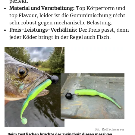
perfekt.
Material und Verarbeitung:
Top Körperform und
top Flavour, leider ist die Gummimischung nicht
sehr robust gegen mechanische Belastung.
Preis-Leistungs-Verhältnis:
Der Preis passt, denn
jeder Köder bringt in der Regel auch Fisch.
Bild: Rolf Schwarzer
Beim Testfischen brachte der Swingbait diesen massiven