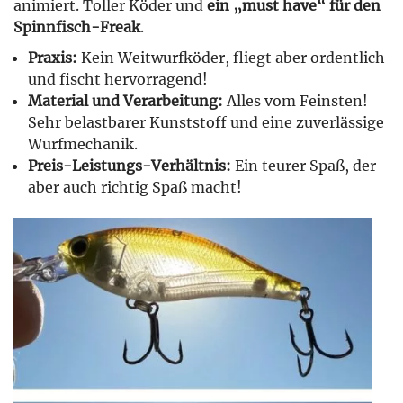
animiert. Toller Köder und
ein „must have“ für den
Spinnfisch-Freak
.
Praxis:
Kein Weitwurfköder, fliegt aber ordentlich
und fischt hervorragend!
Material und Verarbeitung:
Alles vom Feinsten!
Sehr belastbarer Kunststoff und eine zuverlässige
Wurfmechanik.
Preis-Leistungs-Verhältnis:
Ein teurer Spaß, der
aber auch richtig Spaß macht!