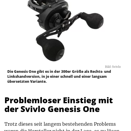
Bild: Svivlo
Die Genesis One gibt es in der 300er Größe als Rechts- und
Linkshandversion, in je einer schnell und einer langsam
übersetzten Variante.
Problemloser Einstieg mit
der Svivlo Genesis One
Trotz dieses seit langem bestehenden Problems