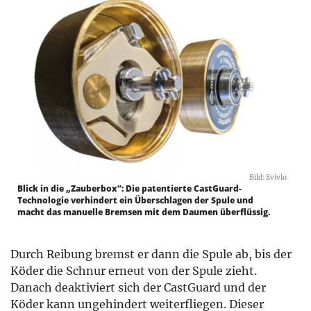
Bild: Svivlo
Blick in die „Zauberbox“: Die patentierte CastGuard-
Technologie verhindert ein Überschlagen der Spule und
macht das manuelle Bremsen mit dem Daumen überflüssig.
Durch Reibung bremst er dann die Spule ab, bis der
Köder die Schnur erneut von der Spule zieht.
Danach deaktiviert sich der CastGuard und der
Köder kann ungehindert weiterfliegen. Dieser