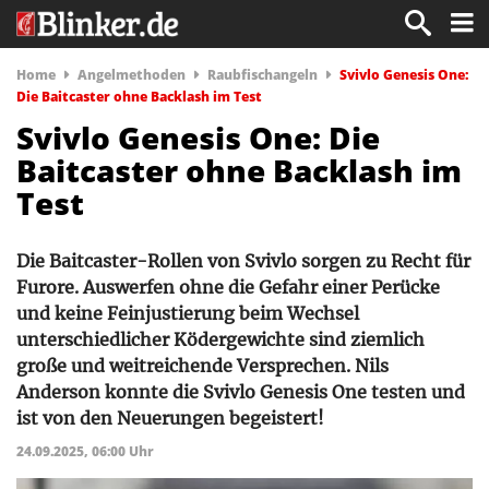
Home
Angelmethoden
Raubfischangeln
Svivlo Genesis One:
Die Baitcaster ohne Backlash im Test
Svivlo Genesis One: Die
Baitcaster ohne Backlash im
Test
Die Baitcaster-Rollen von Svivlo sorgen zu Recht für
Furore. Auswerfen ohne die Gefahr einer Perücke
und keine Feinjustierung beim Wechsel
unterschiedlicher Ködergewichte sind ziemlich
große und weitreichende Versprechen. Nils
Anderson konnte die Svivlo Genesis One testen und
ist von den Neuerungen begeistert!
24.09.2025, 06:00 Uhr