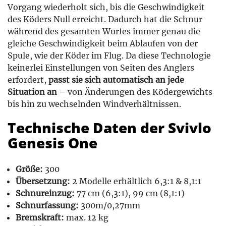
Vorgang wiederholt sich, bis die Geschwindigkeit
des Köders Null erreicht. Dadurch hat die Schnur
während des gesamten Wurfes immer genau die
gleiche Geschwindigkeit beim Ablaufen von der
Spule, wie der Köder im Flug. Da diese Technologie
keinerlei Einstellungen von Seiten des Anglers
erfordert,
passt sie sich automatisch an jede
Situation an
– von Änderungen des Ködergewichts
bis hin zu wechselnden Windverhältnissen.
Technische Daten der Svivlo
Genesis One
Größe:
300
Übersetzung:
2 Modelle erhältlich 6,3:1 & 8,1:1
Schnureinzug:
77 cm (6,3:1), 99 cm (8,1:1)
Schnurfassung:
300m/0,27mm
Bremskraft:
max. 12 kg