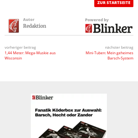
ZUR STARTSEITE
Autor
Powered by
Redaktion
vorheriger beitrag
nächster beitrag
1,44 Meter: Mega-Muskie aus
Mini-Tuben: Mein geheimes
Wisconsin
Barsch-System