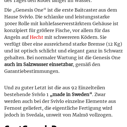
des Tages den Köder länger im Wasser.
Die „Genesis One“ ist die erste Baitcaster aus dem
Hause Svivlo. Die schlanke und leistungsstarke
300er Rolle mit kohlefaserverstärktem Gehäuse ist
konzipiert für größere Fische, vor allem für das
Angeln auf
Hecht
mit schwereren Ködern. Sie
verfügt über eine ausreichend starke Bremse (12 Kg)
und ist optisch schlicht und elegant ganz in Schwarz
gehalten. Bei normaler Wartung ist die Genesis One
auch im Salzwasser einsetzbar
, gemäß den
Garantiebestimmungen.
Und zu guter Letzt ist die aus 92 Einzelteilen
bestehende Svivlo 1
„made in Sweden“
. Zwar
werden auch bei der Svivlo einzelne Elemente aus
Fernost geliefert, die eigentliche Fertigung wird
jedoch in Svedala, unweit von Malmö vollzogen.