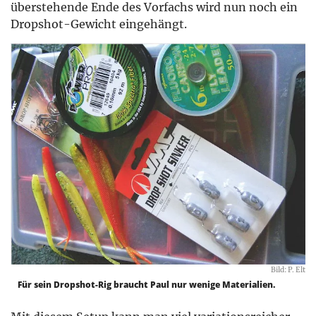
überstehende Ende des Vorfachs wird nun noch ein
Dropshot-Gewicht eingehängt.
Bild: P. Elt
Für sein Dropshot-Rig braucht Paul nur wenige Materialien.