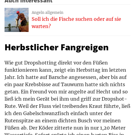
Auch interessant
Angeln allgemein
Soll ich die Fische suchen oder auf sie
warten?
Herbstlicher Fangreigen
Wie gut Dropshotting direkt vor den Füßen
funktionieren kann, zeigt ein Herbsttag im letzten
Jahr. Ich hatte auf Barsche angesessen, aber bis auf
ein paar Krebsbisse auf Tauwurm hatte sich nichts
getan. Ein Freund von mir angelte auf Hecht und so
ließ ich mein Gerät bei ihm und griff zur Dropshot-
Rute. Weil der Fluss viel treibendes Kraut führte, ließ
ich den Gabelschwanzfisch einfach unter der
Rutenspitze an einem dichten Busch vor meinen
Füßen ab. Der Köder zitterte nun in nur 1,20 Meter
Wassertiefe. Sofort spürte ich einen harten Biss in