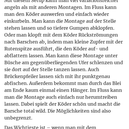
Mit diesem Setup kann man viel variationsreicher
angeln als mit anderen Montagen. Im Fluss kann
man den Köder auswerfen und einfach wieder
einkurbeln. Man kann die Montage auf der Stelle
stehen lassen und so tiefere Gumpen abklopfen.
Oder man klopft mit dem Köder Rückströmungen
nach Barschen ab, indem man kleine Zupfer mit der
Rutenspitze ausführt, die den Köder auf- und
abflattern lassen. Man kann diese Montage unter
Büsche am gegenüberliegenden Ufer schlenzen und
sie dort auf der Stelle tanzen lassen. Auch
Brückenpfeiler lassen sich mit ihr punktgenau
abfischen. Außerdem bekommt man durch das Blei
am Ende kaum einmal einen Hänger. Im Fluss kann
man die Montage auch einfach nur herumtreiben
lassen. Dabei spielt der Köder schön und macht die
Barsche total wild. Die Möglichkeiten sind also
unbegrenzt.
Das Wichtigste ist – wenn man mit dem