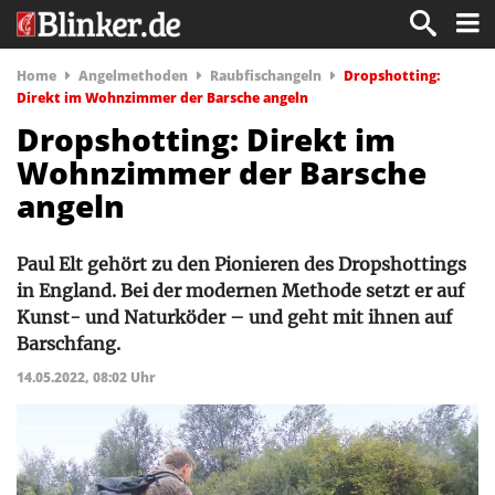
Home
Angelmethoden
Raubfischangeln
Dropshotting:
Direkt im Wohnzimmer der Barsche angeln
Dropshotting: Direkt im
Wohnzimmer der Barsche
angeln
Paul Elt gehört zu den Pionieren des Dropshottings
in England. Bei der modernen Methode setzt er auf
Kunst- und Naturköder – und geht mit ihnen auf
Barschfang.
14.05.2022, 08:02 Uhr