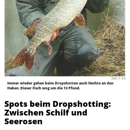
Bild: P. Elt
Immer wieder gehen beim Dropshotten auch Hechte an den
Haken. Dieser Fisch wog um die 13 Pfund.
Spots beim Dropshotting:
Zwischen Schilf und
Seerosen