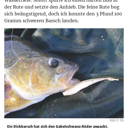
der Rute und setzte den Anhieb. Die feine Rute bog
sich beängstigend, doch ich konnte den 3 Pfund 100
Gramm schweren Barsch landen.
Bild: P. Elt
Ein Dickbarsch hat sich den Gabelschwanz-Köder gepackt.