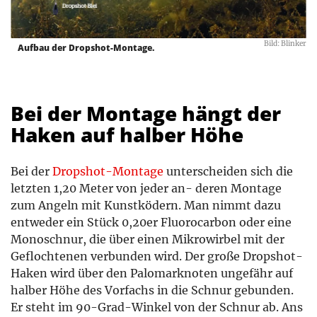
Bild: Blinker
Aufbau der Dropshot-Montage.
Bei der Montage hängt der
Haken auf halber Höhe
Bei der
Dropshot-Montage
unterscheiden sich die
letzten 1,20 Meter von jeder an- deren Montage
zum Angeln mit Kunstködern. Man nimmt dazu
entweder ein Stück 0,20er Fluorocarbon oder eine
Monoschnur, die über einen Mikrowirbel mit der
Geflochtenen verbunden wird. Der große Dropshot-
Haken wird über den Palomarknoten ungefähr auf
halber Höhe des Vorfachs in die Schnur gebunden.
Er steht im 90-Grad-Winkel von der Schnur ab. Ans