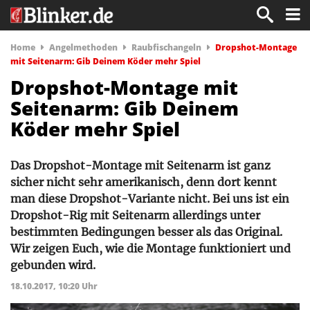
Home
Angelmethoden
Raubfischangeln
Dropshot-Montage
mit Seitenarm: Gib Deinem Köder mehr Spiel
Dropshot-Montage mit
Seitenarm: Gib Deinem
Köder mehr Spiel
Das Dropshot-Montage mit Seitenarm ist ganz
sicher nicht sehr amerikanisch, denn dort kennt
man diese Dropshot-Variante nicht. Bei uns ist ein
Dropshot-Rig mit Seitenarm allerdings unter
bestimmten Bedingungen besser als das Original.
Wir zeigen Euch, wie die Montage funktioniert und
gebunden wird.
18.10.2017, 10:20 Uhr