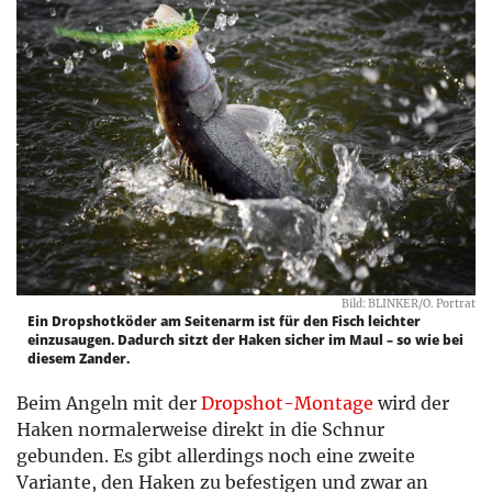
Bild: BLINKER/O. Portrat
Ein Dropshotköder am Seitenarm ist für den Fisch leichter
einzusaugen. Dadurch sitzt der Haken sicher im Maul – so wie bei
diesem Zander.
Beim Angeln mit der
Dropshot-Montage
wird der
Haken normalerweise direkt in die Schnur
gebunden. Es gibt allerdings noch eine zweite
Variante, den Haken zu befestigen und zwar an