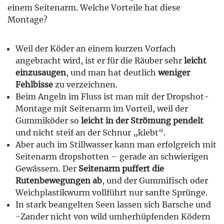
einem Seitenarm. Welche Vorteile hat diese
Montage?
Weil der Köder an einem kurzen Vorfach
angebracht wird, ist er für die Räuber sehr
leicht
einzusaugen
, und man hat deutlich
weniger
Fehlbisse
zu verzeichnen.
Beim Angeln im Fluss ist man mit der Dropshot-
Montage mit Seitenarm im Vorteil, weil der
Gummiköder so
leicht in der Strömung pendelt
und nicht steif an der Schnur „klebt“.
Aber auch im Stillwasser kann man erfolgreich mit
Seitenarm dropshotten – gerade an schwierigen
Gewässern. Der
Seitenarm puffert die
Rutenbewegungen ab
, und der Gummifisch oder
Weichplastikwurm vollführt nur sanfte Sprünge.
In stark beangelten Seen lassen sich Barsche und
-Zander nicht von wild umherhüpfenden Ködern