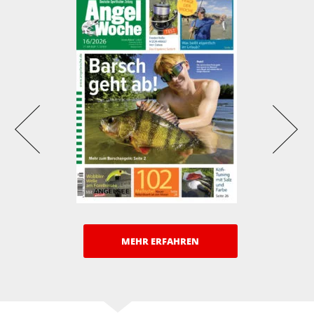
MEHR ERFAHREN