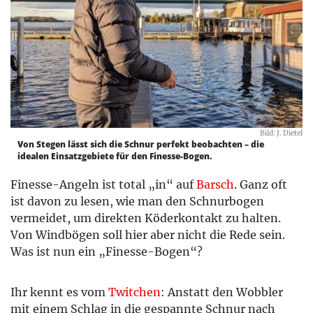
Bild: J. Dietel
Von Stegen lässt sich die Schnur perfekt beobachten – die
idealen Einsatzgebiete für den Finesse-Bogen.
Finesse-Angeln ist total „in“ auf
Barsch
. Ganz oft
ist davon zu lesen, wie man den Schnurbogen
vermeidet, um direkten Köderkontakt zu halten.
Von Windbögen soll hier aber nicht die Rede sein.
Was ist nun ein „Finesse-Bogen“?
Ihr kennt es vom
Twitchen
: Anstatt den Wobbler
mit einem Schlag in die gespannte Schnur nach