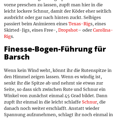
vorne preschen zu lassen, zupft man hier in die
leicht lockere Schnur, damit der Köder eher seitlich
ausbricht oder gar nach hinten zuckt. Selbiges
passiert beim Animieren eines
Texas-Rig
s, eines
Skirted-Jigs, eines Free-,
Dropshot
– oder
Carolina-
Rig
s.
Finesse-Bogen-Führung für
Barsch
Wenn kein Wind weht, könnt ihr die Rutenspitze in
den Himmel zeigen lassen. Wenn es windig ist,
senkt ihr die Spitze ab und nehmt sie etwas zur
Seite, so dass sich zwischen Rute und Schnur ein
Winkel von zunächst einmal 45 Grad bildet. Dann
zupft ihr einmal in die leicht schlaffe
Schnur
, die
danach noch weiter erschlafft. Anstatt wieder
Spannung aufzunehmen, schlagt ihr noch einmal in