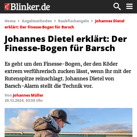
Home
Angelmethoden
Raubfischangeln
Johannes Dietel
erklärt: Der Finesse-Bogen für Barsch
Johannes Dietel erklärt: Der
Finesse-Bogen für Barsch
Es geht um den Finesse-Bogen, der den Köder
extrem verführerisch zucken lässt, wenn ihr mit der
Rutenspitze reinschlagt. Johannes Dietel von
Barsch-Alarm stellt die Technik vor.
Von
Johannes Müller
30.12.2024, 03:59 Uhr