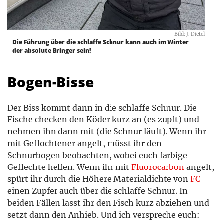
Bild: J. Dietel
Die Führung über die schlaffe Schnur kann auch im Winter
der absolute Bringer sein!
Bogen-Bisse
Der Biss kommt dann in die schlaffe Schnur. Die
Fische checken den Köder kurz an (es zupft) und
nehmen ihn dann mit (die Schnur läuft). Wenn ihr
mit Geflochtener angelt, müsst ihr den
Schnurbogen beobachten, wobei euch farbige
Geflechte helfen. Wenn ihr mit
Fluorocarbon
angelt,
spürt ihr durch die Höhere Materialdichte von
FC
einen Zupfer auch über die schlaffe Schnur. In
beiden Fällen lasst ihr den Fisch kurz abziehen und
setzt dann den Anhieb. Und ich verspreche euch: