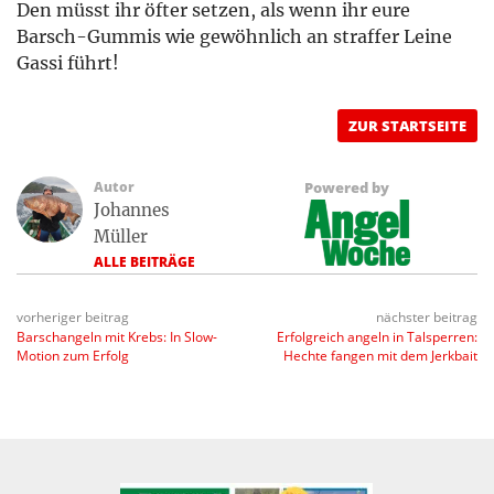
Den müsst ihr öfter setzen, als wenn ihr eure
Barsch-Gummis wie gewöhnlich an straffer Leine
Gassi führt!
ZUR STARTSEITE
Autor
Powered by
Johannes
Müller
ALLE BEITRÄGE
vorheriger beitrag
nächster beitrag
Barschangeln mit Krebs: In Slow-
Erfolgreich angeln in Talsperren:
Motion zum Erfolg
Hechte fangen mit dem Jerkbait