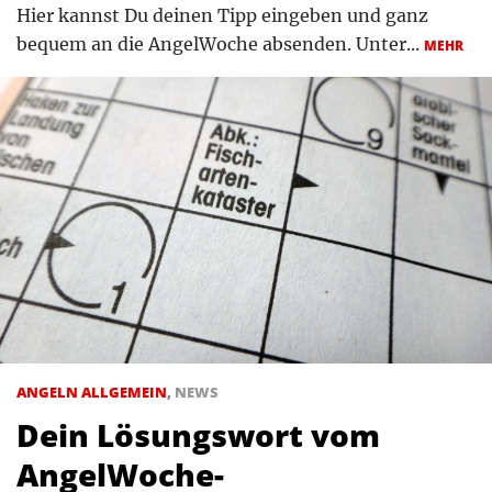
Hier kannst Du deinen Tipp eingeben und ganz
bequem an die AngelWoche absenden. Unter...
MEHR
ANGELN ALLGEMEIN
,
NEWS
Dein Lösungswort vom
AngelWoche-