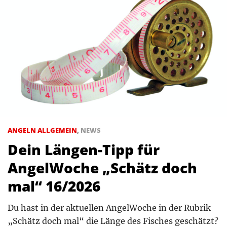
ANGELN ALLGEMEIN
,
NEWS
Dein Längen-Tipp für
AngelWoche „Schätz doch
mal“ 16/2026
Du hast in der aktuellen AngelWoche in der Rubrik
„Schätz doch mal“ die Länge des Fisches geschätzt?