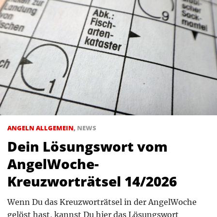
ANGELN ALLGEMEIN
,
NEWS
Dein Lösungswort vom
AngelWoche-
Kreuzworträtsel 14/2026
Wenn Du das Kreuzworträtsel in der AngelWoche
gelöst hast, kannst Du hier das Lösungswort