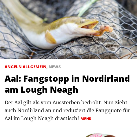
ANGELN ALLGEMEIN
,
NEWS
Aal: Fangstopp in Nordirland
am Lough Neagh
Der Aal gilt als vom Aussterben bedroht. Nun zieht
auch Nordirland an und reduziert die Fangquote für
Aal im Lough Neagh drastisch!
MEHR