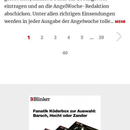
eintragen und an die AngelWoche-Redaktion
abschicken. Unter allen richtigen Einsendungen
werden in jeder Ausgabe der Angelwoche tolle...
MEHR
1
2
3
4
5
…
39
40