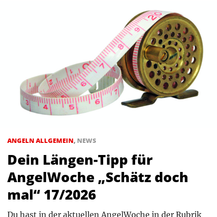
ANGELN ALLGEMEIN
,
NEWS
Dein Längen-Tipp für
AngelWoche „Schätz doch
mal“ 17/2026
Du hast in der aktuellen AngelWoche in der Rubrik