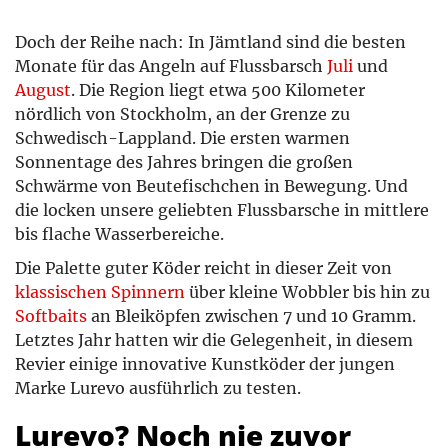
Doch der Reihe nach: In Jämtland sind die besten
Monate für das Angeln auf Flussbarsch
Juli
und
August
. Die Region liegt etwa 500 Kilometer
nördlich von Stockholm, an der Grenze zu
Schwedisch-Lappland. Die ersten warmen
Sonnentage des Jahres bringen die großen
Schwärme von Beutefischchen in Bewegung. Und
die locken unsere geliebten Flussbarsche in mittlere
bis flache Wasserbereiche.
Die Palette guter Köder reicht in dieser Zeit von
klassischen Spinnern
über kleine Wobbler bis hin zu
Softbaits
an Bleiköpfen zwischen 7 und 10 Gramm.
Letztes Jahr hatten wir die Gelegenheit, in diesem
Revier einige innovative Kunstköder der jungen
Marke Lurevo ausführlich zu testen.
Lurevo? Noch nie zuvor