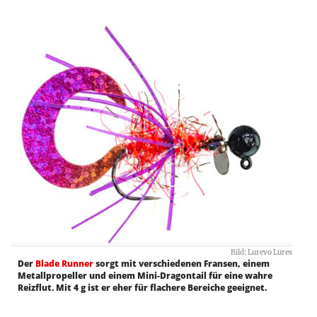
Bild: Lurevo Lures
Der
Blade Runner
sorgt mit verschiedenen Fransen, einem
Metallpropeller und einem Mini-Dragontail für eine wahre
Reizflut. Mit 4 g ist er eher für flachere Bereiche geeignet.