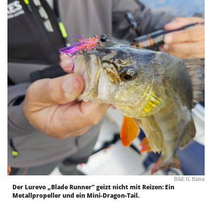
Bild: G. Bana
Der Lurevo „Blade Runner“ geizt nicht mit Reizen: Ein
Metallpropeller und ein Mini-Dragon-Tail.