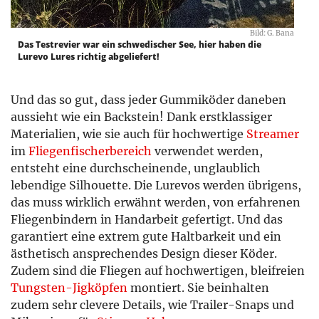
Bild: G. Bana
Das Testrevier war ein schwedischer See, hier haben die
Lurevo Lures richtig abgeliefert!
Und das so gut, dass jeder Gummiköder daneben
aussieht wie ein Backstein! Dank erstklassiger
Materialien, wie sie auch für hochwertige
Streamer
im
Fliegenfischerbereich
verwendet werden,
entsteht eine durchscheinende, unglaublich
lebendige Silhouette. Die Lurevos werden übrigens,
das muss wirklich erwähnt werden, von erfahrenen
Fliegenbindern in Handarbeit gefertigt. Und das
garantiert eine extrem gute Haltbarkeit und ein
ästhetisch ansprechendes Design dieser Köder.
Zudem sind die Fliegen auf hochwertigen, bleifreien
Tungsten-Jigköpfen
montiert. Sie beinhalten
zudem sehr clevere Details, wie Trailer-Snaps und