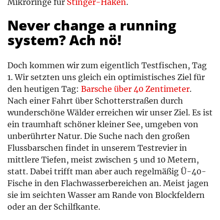
Mikroringe für
Stinger-Haken
.
Never change a running
system? Ach nö!
Doch kommen wir zum eigentlich Testfischen, Tag
1. Wir setzten uns gleich ein optimistisches Ziel für
den heutigen Tag:
Barsche über 40 Zentimeter
.
Nach einer Fahrt über Schotterstraßen durch
wunderschöne Wälder erreichen wir unser Ziel. Es ist
ein traumhaft schöner kleiner See, umgeben von
unberührter Natur. Die Suche nach den großen
Flussbarschen findet in unserem Testrevier in
mittlere Tiefen, meist zwischen 5 und 10 Metern,
statt. Dabei trifft man aber auch regelmäßig Ü-40-
Fische in den Flachwasserbereichen an. Meist jagen
sie im seichten Wasser am Rande von Blockfeldern
oder an der Schilfkante.