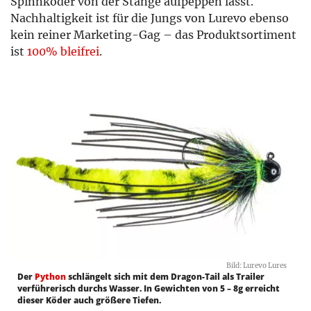
Spinnköder von der Stange aufpeppen lässt.
Nachhaltigkeit ist für die Jungs von Lurevo ebenso
kein reiner Marketing-Gag – das Produktsortiment
ist
100% bleifrei
.
Bild: Lurevo Lures
Der
Python
schlängelt sich mit dem Dragon-Tail als Trailer
verführerisch durchs Wasser. In Gewichten von 5 – 8g erreicht
dieser Köder auch größere Tiefen.