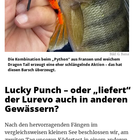
Bild: G. Bana
Die Kombination beim „Python“ aus Fransen und weichem
Dragon Tail erzeugt eine eher schlängelnde Aktion – das hat
diesen Barsch überzeugt.
Lucky Punch – oder „liefert“
der Lurevo auch in anderen
Gewässern?
Nach den hervorragenden Fängen im
vergleichsweisen kleinen See beschlossen wir, am
zweiten Tag unseren Ködertest in einem anderen,