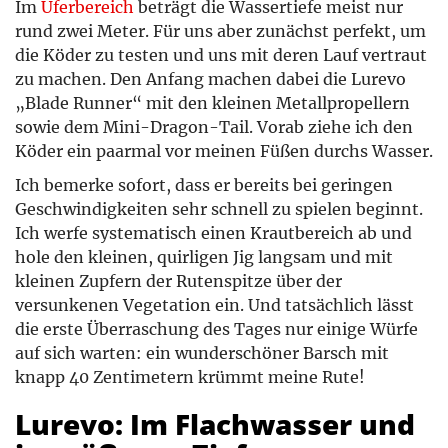
Im
Uferbereich
beträgt die Wassertiefe meist nur
rund zwei Meter. Für uns aber zunächst perfekt, um
die Köder zu testen und uns mit deren Lauf vertraut
zu machen. Den Anfang machen dabei die Lurevo
„Blade Runner“ mit den kleinen Metallpropellern
sowie dem Mini-Dragon-Tail. Vorab ziehe ich den
Köder ein paarmal vor meinen Füßen durchs Wasser.
Ich bemerke sofort, dass er bereits bei geringen
Geschwindigkeiten sehr schnell zu spielen beginnt.
Ich werfe systematisch einen Krautbereich ab und
hole den kleinen, quirligen Jig langsam und mit
kleinen Zupfern der Rutenspitze über der
versunkenen Vegetation ein. Und tatsächlich lässt
die erste Überraschung des Tages nur einige Würfe
auf sich warten: ein wunderschöner Barsch mit
knapp 40 Zentimetern krümmt meine Rute!
Lurevo: Im Flachwasser und