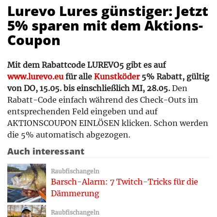
Lurevo Lures günstiger: Jetzt
5% sparen mit dem Aktions-
Coupon
Mit dem Rabattcode LUREVO5 gibt es auf
www.lurevo.eu
für alle
Kunstköder
5% Rabatt, gültig
von DO, 15.05. bis einschließlich MI, 28.05.
Den
Rabatt-Code einfach während des Check-Outs im
entsprechenden Feld eingeben und auf
AKTIONSCOUPON EINLÖSEN klicken. Schon werden
die 5% automatisch abgezogen.
Auch interessant
Raubfischangeln
Barsch-Alarm: 7 Twitch-Tricks für die
Dämmerung
Raubfischangeln