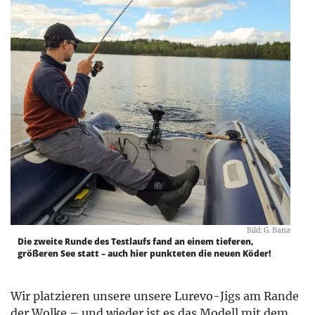
Bild: G. Bana
Die zweite Runde des Testlaufs fand an einem tieferen,
größeren See statt – auch hier punkteten die neuen Köder!
Wir platzieren unsere unsere Lurevo-Jigs am Rande
der Wolke – und wieder ist es das Modell mit dem