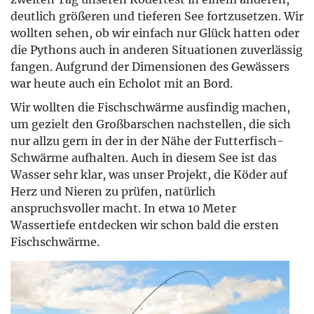
deutlich größeren und tieferen See fortzusetzen. Wir
wollten sehen, ob wir einfach nur Glück hatten oder
die Pythons auch in anderen Situationen zuverlässig
fangen. Aufgrund der Dimensionen des Gewässers
war heute auch ein Echolot mit an Bord.
Wir wollten die Fischschwärme ausfindig machen,
um gezielt den Großbarschen nachstellen, die sich
nur allzu gern in der in der Nähe der Futterfisch-
Schwärme aufhalten. Auch in diesem See ist das
Wasser sehr klar, was unser Projekt, die Köder auf
Herz und Nieren zu prüfen, natürlich
anspruchsvoller macht. In etwa 10 Meter
Wassertiefe entdecken wir schon bald die ersten
Fischschwärme.