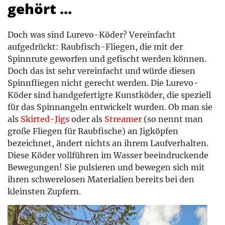
gehört …
Doch was sind Lurevo-Köder? Vereinfacht
aufgedrückt: Raubfisch-Fliegen, die mit der
Spinnrute geworfen und gefischt werden können.
Doch das ist sehr vereinfacht und würde diesen
Spinnfliegen nicht gerecht werden. Die Lurevo-
Köder sind handgefertigte Kunstköder, die speziell
für das Spinnangeln entwickelt wurden. Ob man sie
als
Skirted-Jigs
oder als
Streamer
(so nennt man
große Fliegen für Raubfische) an Jigköpfen
bezeichnet, ändert nichts an ihrem Laufverhalten.
Diese Köder vollführen im Wasser beeindruckende
Bewegungen! Sie pulsieren und bewegen sich mit
ihren schwerelosen Materialien bereits bei den
kleinsten Zupfern.