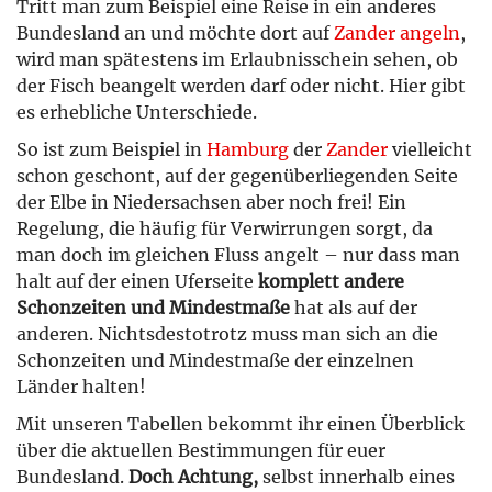
Tritt man zum Beispiel eine Reise in ein anderes
Bundesland an und möchte dort auf
Zander angeln
,
wird man spätestens im Erlaubnisschein sehen, ob
der Fisch beangelt werden darf oder nicht. Hier gibt
es erhebliche Unterschiede.
So ist zum Beispiel in
Hamburg
der
Zander
vielleicht
schon geschont, auf der gegenüberliegenden Seite
der Elbe in Niedersachsen aber noch frei! Ein
Regelung, die häufig für Verwirrungen sorgt, da
man doch im gleichen Fluss angelt – nur dass man
halt auf der einen Uferseite
komplett andere
Schonzeiten und Mindestmaße
hat als auf der
anderen. Nichtsdestotrotz muss man sich an die
Schonzeiten und Mindestmaße der einzelnen
Länder halten!
Mit unseren Tabellen bekommt ihr einen Überblick
über die aktuellen Bestimmungen für euer
Bundesland.
Doch Achtung,
selbst innerhalb eines