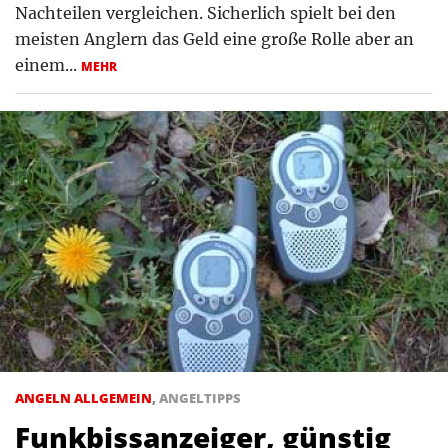
Nachteilen vergleichen. Sicherlich spielt bei den
meisten Anglern das Geld eine große Rolle aber an
einem...
MEHR
ANGELN ALLGEMEIN
,
ANGELTIPPS
Funkbissanzeiger, günstig