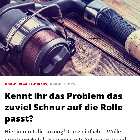
ANGELN ALLGEMEIN
,
ANGELTIPPS
Kennt ihr das Problem das
zuviel Schnur auf die Rolle
passt?
Hier kommt die Lösung! Ganz einfach – Wolle
drunterwickeln! Denn eine gute Schnur ist teuer!