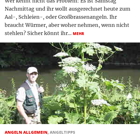
Wer kennt nicht das Problem: Es ist Samstag
Nachmittag und ihr wollt ausgerechnet heute zum
Aal-, Schleien-, oder Großbrassenangeln. Ihr
braucht Würmer, aber woher nehmen, wenn nicht
stehlen? Sicher könnt ihr...
MEHR
ANGELN ALLGEMEIN
,
ANGELTIPPS