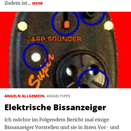
Zudem ist...
MEHR
ANGELN ALLGEMEIN
,
ANGELTIPPS
Elektrische Bissanzeiger
Ich möchte im Folgendem Bericht mal einige
Bissanzeiger Vorstellen und sie in ihren Vor- und