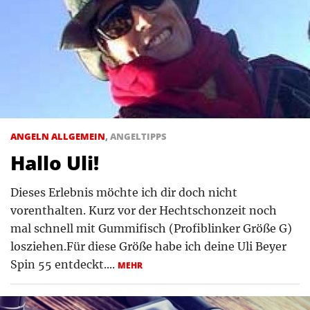
ANGELN ALLGEMEIN
,
ANGELTIPPS
Hallo Uli!
Dieses Erlebnis möchte ich dir doch nicht
vorenthalten. Kurz vor der Hechtschonzeit noch
mal schnell mit Gummifisch (Profiblinker Größe G)
losziehen.Für diese Größe habe ich deine Uli Beyer
Spin 55 entdeckt....
MEHR