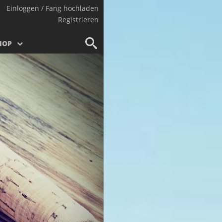
Einloggen / Fang hochladen
Registrieren
HOP