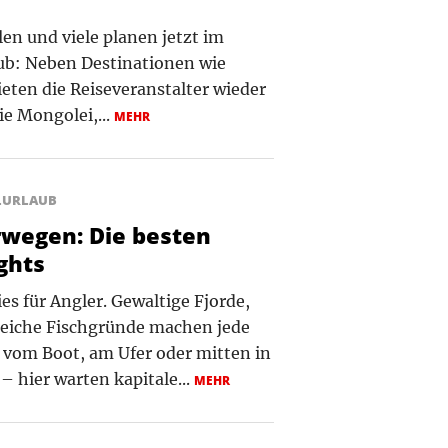
llen und viele planen jetzt im
ub: Neben Destinationen wie
eten die Reiseveranstalter wieder
ie Mongolei,...
MEHR
LURLAUB
wegen: Die besten
ghts
es für Angler. Gewaltige Fjorde,
reiche Fischgründe machen jede
b vom Boot, am Ufer oder mitten in
 hier warten kapitale...
MEHR