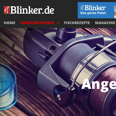
HOME
ANGELMETHODEN
FISCHREZEPTE
MAGAZINE
Ange