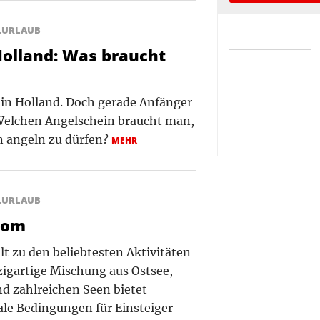
LURLAUB
Holland: Was braucht
 in Holland. Doch gerade Anfänger
: Welchen Angelschein braucht man,
n angeln zu dürfen?
MEHR
LURLAUB
dom
t zu den beliebtesten Aktivitäten
nzigartige Mischung aus Ostsee,
d zahlreichen Seen bietet
le Bedingungen für Einsteiger