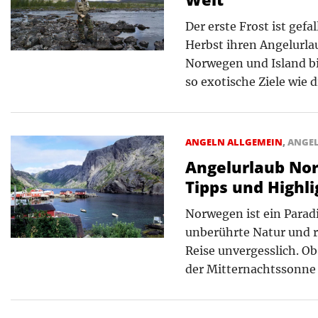
Der erste Frost ist gefa
Herbst ihren Angelurla
Norwegen und Island bi
so exotische Ziele wie d
ANGELN ALLGEMEIN
,
ANGE
Angelurlaub Nor
Tipps und Highli
Norwegen ist ein Paradi
unberührte Natur und 
Reise unvergesslich. O
der Mitternachtssonne –