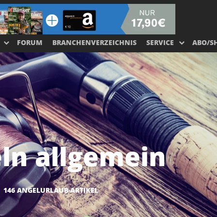
FORUM
BRANCHENVERZEICHNIS
SERVICE
ABO/S
ln allgemein
146 ANGELURLAUB-ARTIKEL