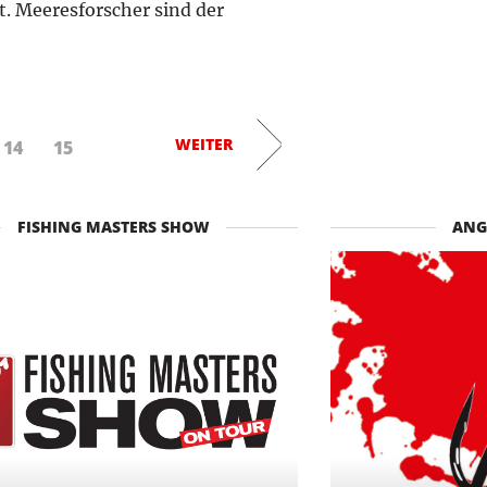
t. Meeresforscher sind der
WEITER
14
15
FISHING MASTERS SHOW
ANG