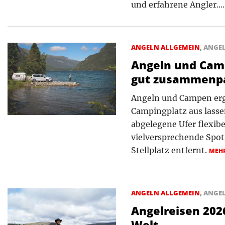
und erfahrene Angler...
ANGELN ALLGEMEIN
,
ANGE
Angeln und Cam
gut zusammenp
Angeln und Campen erg
Campingplatz aus lasse
abgelegene Ufer flexibe
vielversprechende Spot
Stellplatz entfernt.
MEH
ANGELN ALLGEMEIN
,
ANGE
Angelreisen 202
Welt