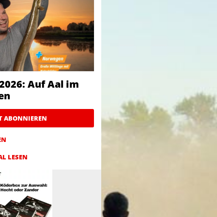
2026: Auf Aal im
en
ZT ABONNIEREN
EN
AL LESEN