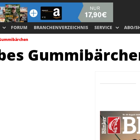
FORUM
BRANCHENVERZEICHNIS
SERVICE
ABO/S
 Gummibärchen
lbes Gummibärche