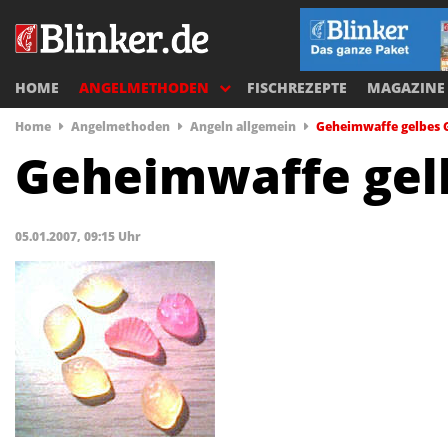
HOME
ANGELMETHODEN
FISCHREZEPTE
MAGAZINE
Home
Angelmethoden
Angeln allgemein
Geheimwaffe gelbes
Geheimwaffe ge
05.01.2007, 09:15 Uhr