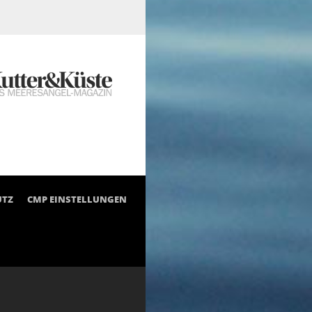
UTZ
CMP EINSTELLUNGEN