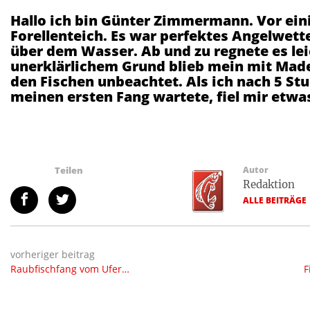
Hallo ich bin Günter Zimmermann. Vor eini
Forellenteich. Es war perfektes Angelwetter
über dem Wasser. Ab und zu regnete es le
unerklärlichem Grund blieb mein mit Mad
den Fischen unbeachtet. Als ich nach 5 S
meinen ersten Fang wartete, fiel mir etwas
Teilen
Autor
Redaktion
ALLE BEITRÄGE
vorheriger beitrag
Raubfischfang vom Ufer…
F