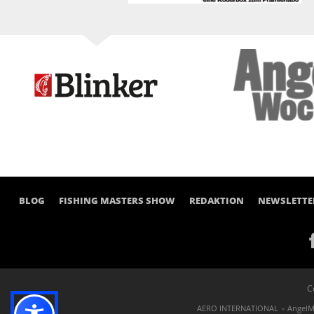
BLOG
FISHING MASTERS SHOW
REDAKTION
NEWSLETTE
C
AERO INTERNATIONAL
AngelM