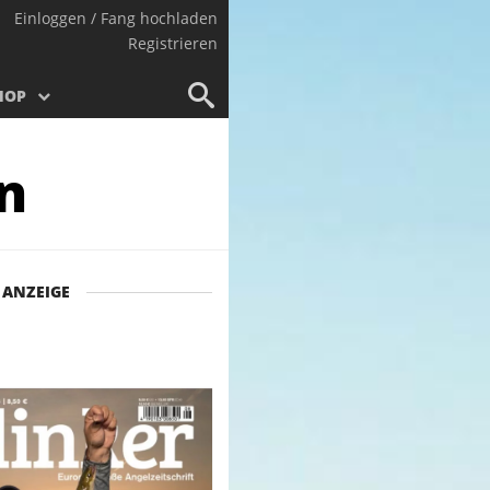
Einloggen / Fang hochladen
Registrieren
HOP
n
ANZEIGE