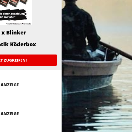
 x Blinker
atik Köderbox
ZT ZUGREIFEN!
ANZEIGE
ANZEIGE