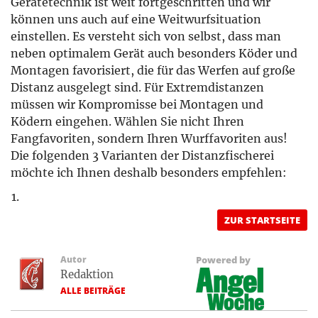
Montagen favorisiert, die für das Werfen auf große
Distanz ausgelegt sind. Für Extremdistanzen
müssen wir Kompromisse bei Montagen und
Ködern eingehen. Wählen Sie nicht Ihren
Fangfavoriten, sondern Ihren Wurffavoriten aus!
Die folgenden 3 Varianten der Distanzfischerei
möchte ich Ihnen deshalb besonders empfehlen:
ZUR STARTSEITE
Autor
Powered by
Redaktion
ALLE BEITRÄGE
vorheriger beitrag
nächster beitrag
Nachtangeln für Jugendliche im
Geheimwaffe gelbes
Gleiertal
Gummibärchen