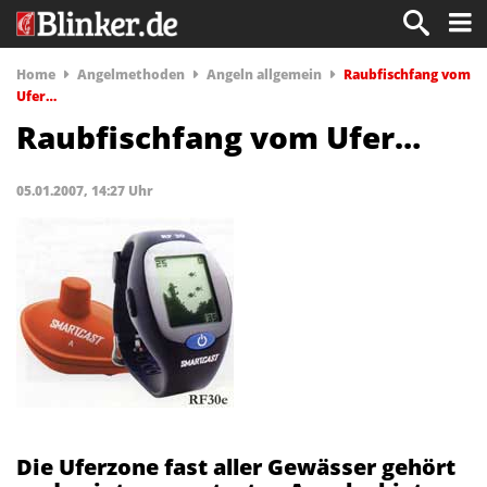
Home
Angelmethoden
Angeln allgemein
Raubfischfang vom
Ufer…
Raubfischfang vom Ufer…
05.01.2007, 14:27 Uhr
Die Uferzone fast aller Gewässer gehört