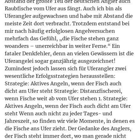
Abstand der größte Teil der deutschen Angler auch
Raubfische vom Ufer aus fängt. Auch ich bin als
Uferangler aufgewachsen und habe mit Abstand die
meiste Zeit dort verbracht. Trotzdem entstand bei
mir nach häufig erfolglosen Angelversuchen
mehrfach das Gefühl, „die Fische stehen ganz
woanders – unerreichbar in weiter Ferne.“ Ein
fataler Denkfehler, denn an vielen Gewässern ist die
Uferangelei sogar ganzjährig ausgezeichnet!
Zumindest jedoch lassen sich für Uferangler zwei
wesentliche Erfolgsstrategien herausstellen:
Strategie: Aktives Angeln, wenn der Fisch auch
dicht am Ufer steht Strategie: Distanzfischerei,
wenn Fische weit ab vom Ufer stehen 1. Strategie:
Aktives Angeln, wenn der Fisch auch dicht am Ufer
steht Wenn auch nicht zu jeder Tages- und
Jahreszeit, so finden wir viele Momente, in denen es
die Fische ans Ufer zieht. Der Gedanke des Anglers,
der Fisch steht immer dort, wo man gerade nicht