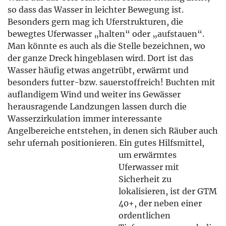
so dass das Wasser in leichter Bewegung ist.
Besonders gern mag ich Uferstrukturen, die
bewegtes Uferwasser „halten“ oder „aufstauen“.
Man könnte es auch als die Stelle bezeichnen, wo
der ganze Dreck hingeblasen wird. Dort ist das
Wasser häufig etwas angetrübt, erwärmt und
besonders futter-bzw. sauerstoffreich! Buchten mit
auflandigem Wind und weiter ins Gewässer
herausragende Landzungen lassen durch die
Wasserzirkulation immer interessante
Angelbereiche entstehen, in denen sich Räuber auch
sehr ufernah positionieren.
Ein gutes Hilfsmittel,
um erwärmtes
Uferwasser mit
Sicherheit zu lokalisieren, ist der GTM 40+, der
neben einer ordentlichen Tiefenmessung auch die
Temperaturverteilung erlaubt. Eine große
Bereicherung für unsichere Uferangler ist auch der