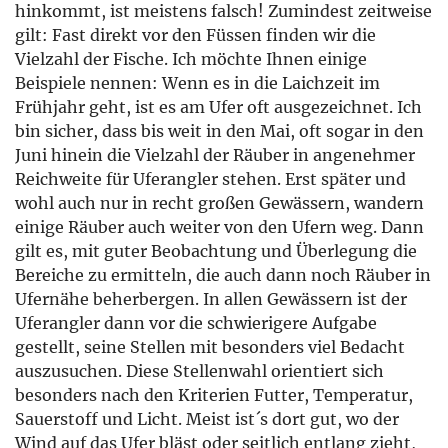
hinkommt, ist meistens falsch! Zumindest zeitweise
gilt: Fast direkt vor den Füssen finden wir die
Vielzahl der Fische. Ich möchte Ihnen einige
Beispiele nennen: Wenn es in die Laichzeit im
Frühjahr geht, ist es am Ufer oft ausgezeichnet. Ich
bin sicher, dass bis weit in den Mai, oft sogar in den
Juni hinein die Vielzahl der Räuber in angenehmer
Reichweite für Uferangler stehen. Erst später und
wohl auch nur in recht großen Gewässern, wandern
einige Räuber auch weiter von den Ufern weg. Dann
gilt es, mit guter Beobachtung und Überlegung die
Bereiche zu ermitteln, die auch dann noch Räuber in
Ufernähe beherbergen. In allen Gewässern ist der
Uferangler dann vor die schwierigere Aufgabe
gestellt, seine Stellen mit besonders viel Bedacht
auszusuchen. Diese Stellenwahl orientiert sich
besonders nach den Kriterien Futter, Temperatur,
Sauerstoff und Licht. Meist ist´s dort gut, wo der
Wind auf das Ufer bläst oder seitlich entlang zieht,