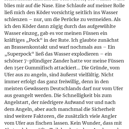
blies mir auf die Nase. Eine Schlaufe auf meiner Rolle
ließ mich den Köder vorsichtig seitlich ins Wasser
schlenzen – nur, um die Perücke zu vermeiden. Als
ich den Köder dann zügig durch das aufgewühlte
Wasser einzog, gab es vor meinen Füssen ein
kräftiges „Pock“ in der Rute. Ich glaubte zunächst
an Brassenkontakt und warf nochmals aus – Ein
„Superpock“ ließ das Wasser explodieren – ein
schöner 7-pfündiger Zander hatte vor meine Füssen
den 15er Gummifisch attackiert… Die Gründe, vom
Ufer aus zu angeln, sind äußerst vielfältig. Nicht
immer erfolgt das ganz freiwillig, denn in den
meisten Gewässern Deutschlands darf nur vom Ufer
aus geangelt werden. Die Schnelligkeit bis zum
Angelstart, der niedrigere Aufwand vor und nach
dem Angeln, aber auch manchmal die Sicherheit
sind weitere Faktoren, die zusätzlich viele Angler
vom Ufer aus fischen lassen. Kein Wunder, dass mit