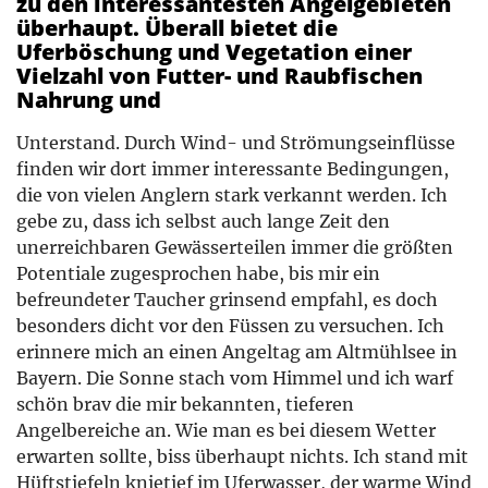
zu den interessantesten Angelgebieten
überhaupt. Überall bietet die
Uferböschung und Vegetation einer
Vielzahl von Futter- und Raubfischen
Nahrung und
Unterstand. Durch Wind- und Strömungseinflüsse
finden wir dort immer interessante Bedingungen,
die von vielen Anglern stark verkannt werden. Ich
gebe zu, dass ich selbst auch lange Zeit den
unerreichbaren Gewässerteilen immer die größten
Potentiale zugesprochen habe, bis mir ein
befreundeter Taucher grinsend empfahl, es doch
besonders dicht vor den Füssen zu versuchen. Ich
erinnere mich an einen Angeltag am Altmühlsee in
Bayern. Die Sonne stach vom Himmel und ich warf
schön brav die mir bekannten, tieferen
Angelbereiche an. Wie man es bei diesem Wetter
erwarten sollte, biss überhaupt nichts. Ich stand mit
Hüftstiefeln knietief im Uferwasser, der warme Wind