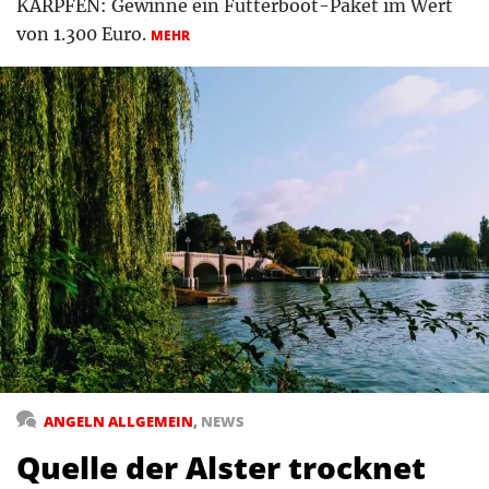
KARPFEN: Gewinne ein Futterboot-Paket im Wert
von 1.300 Euro.
MEHR
ANGELN ALLGEMEIN
,
NEWS
Quelle der Alster trocknet