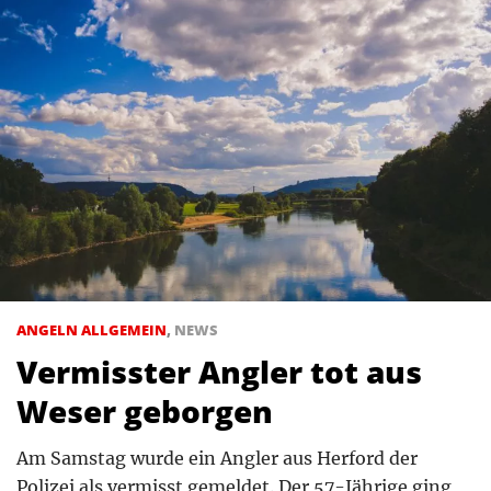
ANGELN ALLGEMEIN
,
NEWS
Vermisster Angler tot aus
Weser geborgen
Am Samstag wurde ein Angler aus Herford der
Polizei als vermisst gemeldet. Der 57-Jährige ging