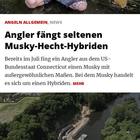
ANGELN ALLGEMEIN
,
NEWS
Angler fängt seltenen
Musky-Hecht-Hybriden
Bereits im Juli fing ein Angler aus dem US-
Bundesstaat Connecticut einen Musky mit
außergewöhnlichen Maßen. Bei dem Musky handelt
es sich um einen Hybriden.
MEHR