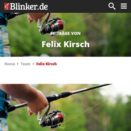
BEITRÄGE VON
Felix Kirsch
Home
Team
Felix Kirsch