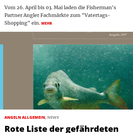
Vom 26. April bis 03. Mai laden die Fisherman's
Partner Angler Fachmärkte zum "Vatertags-
Shopping" ein.
MEHR
ANGELN ALLGEMEIN
,
NEWS
Rote Liste der gefährdeten