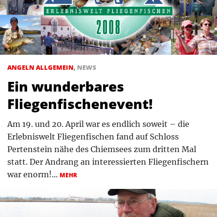
ANGELN ALLGEMEIN
,
NEWS
Ein wunderbares
Fliegenfischenevent!
Am 19. und 20. April war es endlich soweit – die
Erlebniswelt Fliegenfischen fand auf Schloss
Pertenstein nähe des Chiemsees zum dritten Mal
statt. Der Andrang an interessierten Fliegenfischern
war enorm!...
MEHR