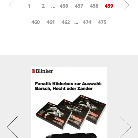
1
2
…
456
457
458
459
460
461
462
…
474
475