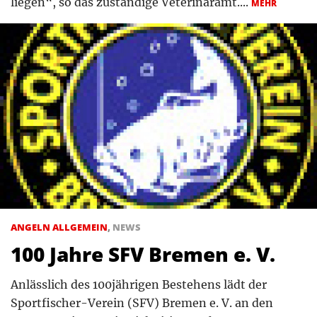
liegen“, so das zuständige Veterinäramt....
MEHR
ANGELN ALLGEMEIN
,
NEWS
100 Jahre SFV Bremen e. V.
Anlässlich des 100jährigen Bestehens lädt der
Sportfischer-Verein (SFV) Bremen e. V. an den