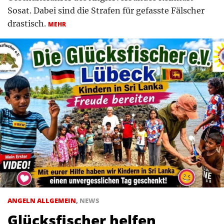
Sosat. Dabei sind die Strafen für gefasste Fälscher
drastisch.
MEHR
ANGELN ALLGEMEIN
,
NEWS
Glücksfischer helfen