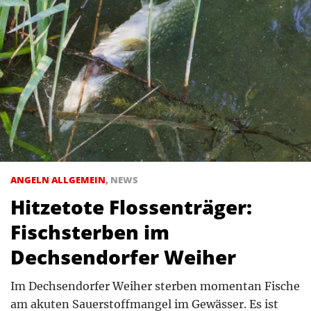
ANGELN ALLGEMEIN
,
NEWS
Hitzetote Flossenträger:
Fischsterben im
Dechsendorfer Weiher
Im Dechsendorfer Weiher sterben momentan Fische
am akuten Sauerstoffmangel im Gewässer. Es ist