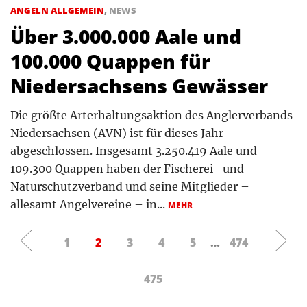
ANGELN ALLGEMEIN
,
NEWS
Über 3.000.000 Aale und
100.000 Quappen für
Niedersachsens Gewässer
Die größte Arterhaltungsaktion des Anglerverbands
Niedersachsen (AVN) ist für dieses Jahr
abgeschlossen. Insgesamt 3.250.419 Aale und
109.300 Quappen haben der Fischerei- und
Naturschutzverband und seine Mitglieder –
allesamt Angelvereine – in...
MEHR
1
2
3
4
5
…
474
475