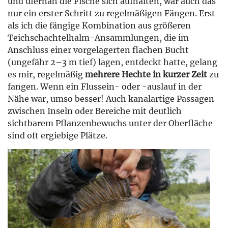
und ufernah die Fische sich aufhalten, war auch das
nur ein erster Schritt zu regelmäßigen Fängen. Erst
als ich die fängige Kombination aus größeren
Teichschachtelhalm-Ansammlungen, die im
Anschluss einer vorgelagerten flachen Bucht
(ungefähr 2–3 m tief) lagen, entdeckt hatte, gelang
es mir, regelmäßig
mehrere Hechte in kurzer Zeit
zu
fangen. Wenn ein Flussein- oder -auslauf in der
Nähe war, umso besser! Auch kanalartige Passagen
zwischen Inseln oder Bereiche mit deutlich
sichtbarem Pflanzenbewuchs unter der Oberfläche
sind oft ergiebige Plätze.