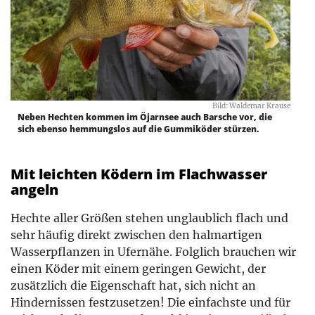
Bild: Waldemar Krause
Neben Hechten kommen im Öjarnsee auch Barsche vor, die
sich ebenso hemmungslos auf die Gummiköder stürzen.
Mit leichten Ködern im Flachwasser
angeln
Hechte aller Größen stehen unglaublich flach und
sehr häufig direkt zwischen den halmartigen
Wasserpflanzen in Ufernähe. Folglich brauchen wir
einen Köder mit einem geringen Gewicht, der
zusätzlich die Eigenschaft hat, sich nicht an
Hindernissen festzusetzen! Die einfachste und für