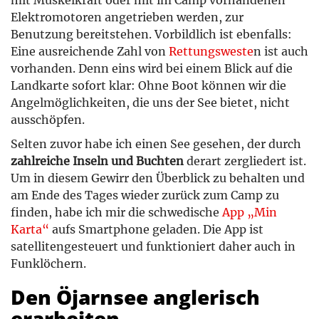
Elektromotoren angetrieben werden, zur
Benutzung bereitstehen. Vorbildlich ist ebenfalls:
Eine ausreichende Zahl von
Rettungsweste
n ist auch
vorhanden. Denn eins wird bei einem Blick auf die
Landkarte sofort klar: Ohne Boot können wir die
Angelmöglichkeiten, die uns der See bietet, nicht
ausschöpfen.
Selten zuvor habe ich einen See gesehen, der durch
zahlreiche Inseln und Buchten
derart zergliedert ist.
Um in diesem Gewirr den Überblick zu behalten und
am Ende des Tages wieder zurück zum Camp zu
finden, habe ich mir die schwedische
App „Min
Karta“
aufs Smartphone geladen. Die App ist
satellitengesteuert und funktioniert daher auch in
Funklöchern.
Den Öjarnsee anglerisch
erarbeiten