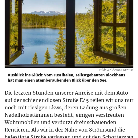
Bild: Waldemar Krause
Ausblick ins Glück: Vom rustikalen, selbstgebauten Blockhaus
hat man einen atemberaubenden Blick über den See.
Die letzten Stunden unserer Anreise mit dem Auto
auf der schier endlosen Straße E45 teilen wir uns nur
noch mit riesigen Lkws, deren Ladung aus großen
Nadelholzstämmen besteht, einigen verstreuten
Wohnmobilen und verdutzt dreinschauenden
Rentieren. Als wir in der Nähe von Strömsund die
befestigte Straße verlassen und auf den Schotterweg