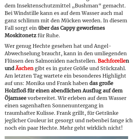
dem Insektenschutzmittel „Bushman“ gemacht.
Bei Windstille kann es auf dem Wasser auch mal
ganz schlimm mit den Mücken werden. In diesem
Fall sorgt ein
über das Cappy geworfenes
Moskitonetz
für Ruhe.
Wer genug Hechte gesehen hat und Angel-
Abwechselung braucht, kann in den umliegenden
Flüssen den Salmoniden nachstellen.
Bachforelle
n
und
Äschen
gibt es in guter Größe und Stückzahl.
Am letzten Tag wartete ein besonderes Highlight
auf uns: Monika und Frank haben
das große
Holzfloß für einen abendlichen Ausflug auf dem
Öjarnsee
vorbereitet. Wir erleben auf dem Wasser
einen sagenhaften Sonnenuntergang in
traumhafter Kulisse. Frank grillt, für Getränke
jeglicher Couleur ist gesorgt und nebenbei fange ich
noch ein paar Hechte. Mehr geht wirklich nicht!