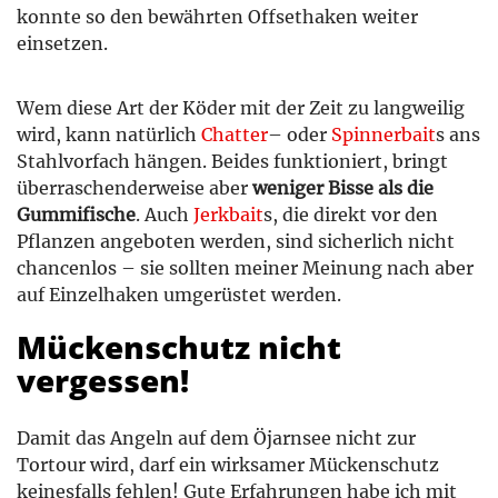
konnte so den bewährten Offsethaken weiter
einsetzen.
Wem diese Art der Köder mit der Zeit zu langweilig
wird, kann natürlich
Chatter
– oder
Spinnerbait
s ans
Stahlvorfach hängen. Beides funktioniert, bringt
überraschenderweise aber
weniger Bisse als die
Gummifische
. Auch
Jerkbait
s, die direkt vor den
Pflanzen angeboten werden, sind sicherlich nicht
chancenlos – sie sollten meiner Meinung nach aber
auf Einzelhaken umgerüstet werden.
Mückenschutz nicht
vergessen!
Damit das Angeln auf dem Öjarnsee nicht zur
Tortour wird, darf ein wirksamer Mückenschutz
keinesfalls fehlen! Gute Erfahrungen habe ich mit