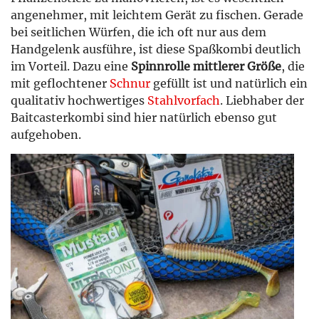
angenehmer, mit leichtem Gerät zu fischen. Gerade
bei seitlichen Würfen, die ich oft nur aus dem
Handgelenk ausführe, ist diese Spaßkombi deutlich
im Vorteil. Dazu eine
Spinnrolle mittlerer Größe
, die
mit geflochtener
Schnur
gefüllt ist und natürlich ein
qualitativ hochwertiges
Stahlvorfach
. Liebhaber der
Baitcasterkombi sind hier natürlich ebenso gut
aufgehoben.