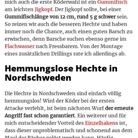
mich auch die erste Köderwahl ist ein
Gummifisch
am leichten
Jigkopf
. Der Jigkopf sollte, bei einer
Gummifischlänge von 12 cm, rund 5 g schwer
sein.
So reizen wir auch die besseren Hechte und haben
immer noch die Chance, auch einen guten Barsch zu
erwischen, denn Barsche suchen ebenso gerne im
Flachwasser
nach Fressbarem. Von der Montage
eines zusätzlichen Drillings rate ich allerdings ab.
Hemmungslose Hechte in
Nordschweden
Die Hechte in Nordschweden sind einfach völlig
hemmungslos! Wird der Köder bei der ersten
Attacke verfehlt, ist beim nächsten Wurf
der erneute
Angriff fast schon garantiert
. Ein weiterer und für
mich entscheidender Vorteil des
Einzelhaken
s ist,
dass dieser unproblematisch und schonend aus dem
Maul der Räuber gelöst werden kann. Häufig