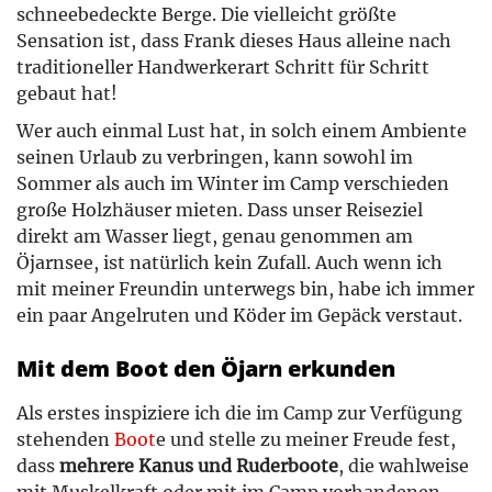
schneebedeckte Berge. Die vielleicht größte
Sensation ist, dass Frank dieses Haus alleine nach
traditioneller Handwerkerart Schritt für Schritt
gebaut hat!
Wer auch einmal Lust hat, in solch einem Ambiente
seinen Urlaub zu verbringen, kann sowohl im
Sommer als auch im Winter im Camp verschieden
große Holzhäuser mieten. Dass unser Reiseziel
direkt am Wasser liegt, genau genommen am
Öjarnsee, ist natürlich kein Zufall. Auch wenn ich
mit meiner Freundin unterwegs bin, habe ich immer
ein paar Angelruten und Köder im Gepäck verstaut.
Mit dem Boot den Öjarn erkunden
Als erstes inspiziere ich die im Camp zur Verfügung
stehenden
Boot
e und stelle zu meiner Freude fest,
dass
mehrere Kanus und Ruderboote
, die wahlweise
mit Muskelkraft oder mit im Camp vorhandenen