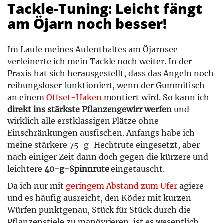
Tackle-Tuning: Leicht fängt
am Öjarn noch besser!
Im Laufe meines Aufenthaltes am Öjarnsee
verfeinerte ich mein Tackle noch weiter. In der
Praxis hat sich herausgestellt, dass das Angeln noch
reibungsloser funktioniert, wenn der Gummifisch
an einem
Offset-Haken
montiert wird. So kann ich
direkt ins stärkste Pflanzengewirr werfen
und
wirklich alle erstklassigen Plätze ohne
Einschränkungen ausfischen. Anfangs habe ich
meine stärkere 75-g-Hechtrute eingesetzt, aber
nach einiger Zeit dann doch gegen die kürzere und
leichtere
40-g-Spinnrute
eingetauscht.
Da ich nur mit
geringem Abstand zum Ufer
agiere
und es häufig ausreicht, den Köder mit kurzen
Würfen punktgenau, Stück für Stück durch die
Pflanzenstiele zu manövrieren, ist es wesentlich