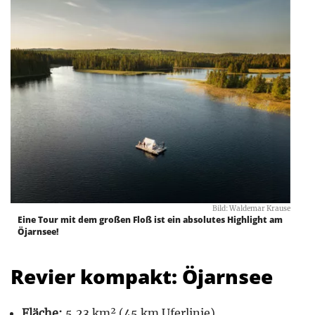
Bild: Waldemar Krause
Eine Tour mit dem großen Floß ist ein absolutes Highlight am
Öjarnsee!
Revier kompakt: Öjarnsee
Fläche:
5,23 km² (45 km Uferlinie)