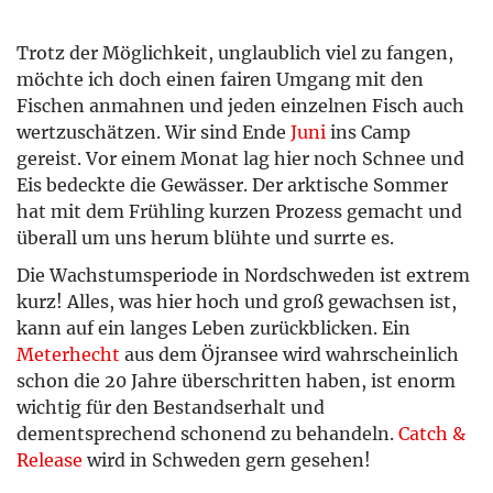
Trotz der Möglichkeit, unglaublich viel zu fangen,
möchte ich doch einen fairen Umgang mit den
Fischen anmahnen und jeden einzelnen Fisch auch
wertzuschätzen. Wir sind Ende
Juni
ins Camp
gereist. Vor einem Monat lag hier noch Schnee und
Eis bedeckte die Gewässer. Der arktische Sommer
hat mit dem Frühling kurzen Prozess gemacht und
überall um uns herum blühte und surrte es.
Die Wachstumsperiode in Nordschweden ist extrem
kurz! Alles, was hier hoch und groß gewachsen ist,
kann auf ein langes Leben zurückblicken. Ein
Meterhecht
aus dem Öjransee wird wahrscheinlich
schon die 20 Jahre überschritten haben, ist enorm
wichtig für den Bestandserhalt und
dementsprechend schonend zu behandeln.
Catch &
Release
wird in Schweden gern gesehen!