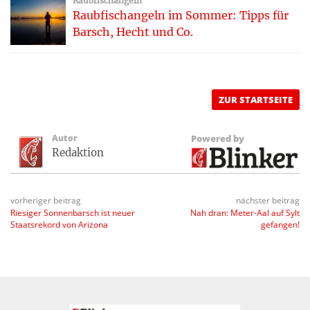
Raubfischangeln
Raubfischangeln im Sommer: Tipps für
Barsch, Hecht und Co.
ZUR STARTSEITE
Autor
Powered by
Redaktion
vorheriger beitrag
nächster beitrag
Riesiger Sonnenbarsch ist neuer
Nah dran: Meter-Aal auf Sylt
Staatsrekord von Arizona
gefangen!