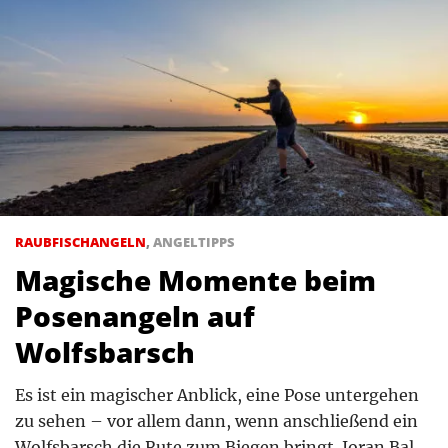
RAUBFISCHANGELN
,
ANGELTIPPS
Magische Momente beim
Posenangeln auf
Wolfsbarsch
Es ist ein magischer Anblick, eine Pose untergehen
zu sehen – vor allem dann, wenn anschließend ein
Wolfsbarsch die Rute zum Biegen bringt. Joran Bal