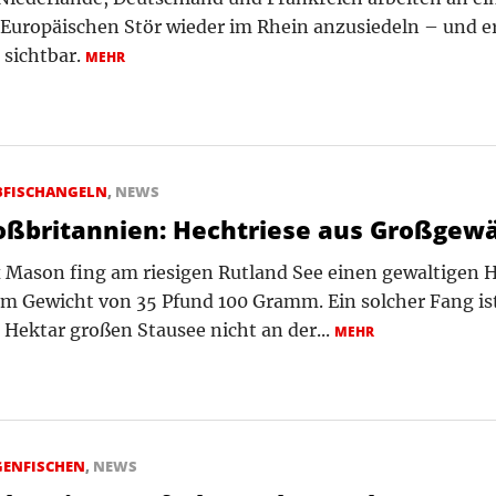
Europäischen Stör wieder im Rhein anzusiedeln – und er
 sichtbar.
MEHR
BFISCHANGELN
,
NEWS
oßbritannien: Hechtriese aus Großgew
 Mason fing am riesigen Rutland See einen gewaltigen 
m Gewicht von 35 Pfund 100 Gramm. Ein solcher Fang is
 Hektar großen Stausee nicht an der...
MEHR
GENFISCHEN
,
NEWS