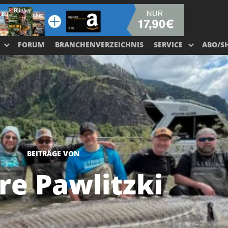
FORUM
BRANCHENVERZEICHNIS
SERVICE
ABO/S
BEITRÄGE VON
re Pawlitzki