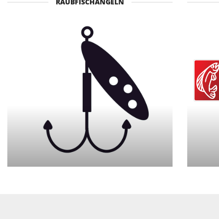
RAUBFISCHANGELN