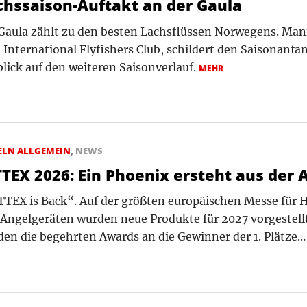
chssaison-Auftakt an der Gaula
Gaula zählt zu den besten Lachsflüssen Norwegens. Man
International Flyfishers Club, schildert den Saisonanfa
lick auf den weiteren Saisonverlauf.
MEHR
ELN ALLGEMEIN
,
NEWS
TTEX 2026: Ein Phoenix ersteht aus der 
TEX is Back“. Auf der größten europäischen Messe für H
Angelgeräten wurden neue Produkte für 2027 vorgestel
en die begehrten Awards an die Gewinner der 1. Plätze..