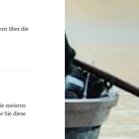
ern über die
ie meisten
e Sie diese