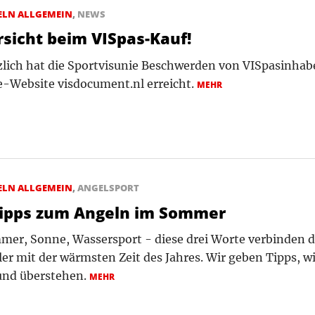
ELN ALLGEMEIN
,
NEWS
rsicht beim VISpas-Kauf!
lich hat die Sportvisunie Beschwerden von VISpasinhab
-Website visdocument.nl erreicht.
MEHR
ELN ALLGEMEIN
,
ANGELSPORT
Tipps zum Angeln im Sommer
er, Sonne, Wassersport - diese drei Worte verbinden d
er mit der wärmsten Zeit des Jahres. Wir geben Tipps, wi
und überstehen.
MEHR