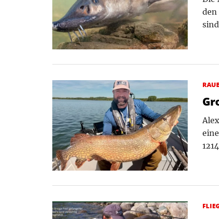
den 
sind
RAU
Gr
Alex
eine
1214
FLIE