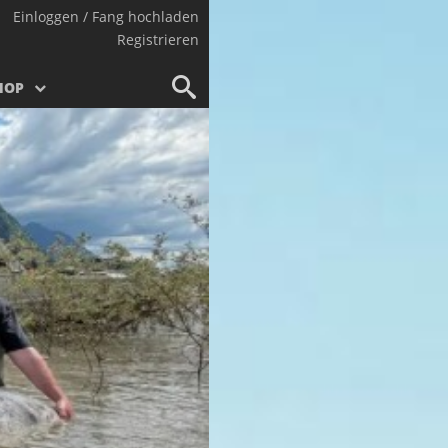
Einloggen / Fang hochladen
Registrieren
HOP