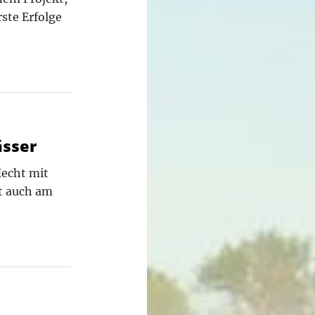
ste Erfolge
ässer
Hecht mit
t auch am