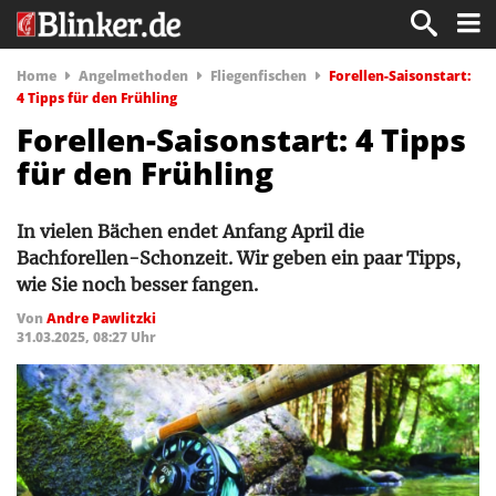
Home
Angelmethoden
Fliegenfischen
Forellen-Saisonstart:
4 Tipps für den Frühling
Forellen-Saisonstart: 4 Tipps
für den Frühling
In vielen Bächen endet Anfang April die
Bachforellen-Schonzeit. Wir geben ein paar Tipps,
wie Sie noch besser fangen.
Von
Andre Pawlitzki
31.03.2025, 08:27 Uhr