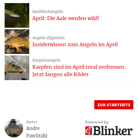
Raubfischangeln
April: Die Aale werden wild!
Angeln allgemein
Insiderwissen zum Angeln im April
Karpfenangeln
Karpfen sind im April total verfressen:
Jetzt fangen alle Köder
ZUR STARTSEITE
Autor
Powered by
Andre
Pawlitzki