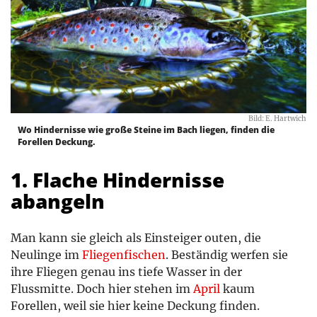
Bild: E. Hartwich
Wo Hindernisse wie große Steine im Bach liegen, finden die
Forellen Deckung.
1. Flache Hindernisse
abangeln
Man kann sie gleich als Einsteiger outen, die
Neulinge im
Fliegenfischen
. Beständig werfen sie
ihre Fliegen genau ins tiefe Wasser in der
Flussmitte. Doch hier stehen im
April
kaum
Forellen, weil sie hier keine Deckung finden.