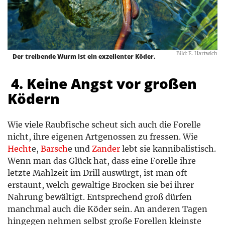
Bild: E. Hartwich
Der treibende Wurm ist ein exzellenter Köder.
4. Keine Angst vor großen
Ködern
Wie viele Raubfische scheut sich auch die Forelle
nicht, ihre eigenen Artgenossen zu fressen. Wie
Hecht
e,
Barsch
e und
Zander
lebt sie kannibalistisch.
Wenn man das Glück hat, dass eine Forelle ihre
letzte Mahlzeit im Drill auswürgt, ist man oft
erstaunt, welch gewaltige Brocken sie bei ihrer
Nahrung bewältigt. Entsprechend groß dürfen
manchmal auch die Köder sein. An anderen Tagen
hingegen nehmen selbst große Forellen kleinste