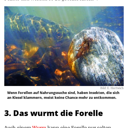
Bild: E. Hartwich
Wenn Forellen auf Nahrungssuche sind, haben Insekten, die sich
an Kiesel klammern, meist keine Chance mehr zu entkommen.
3. Das wurmt die Forelle
Auch einem
Wurm
kann eine Forelle nur selten