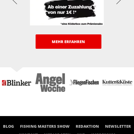
MEHR ERFAHREN
BLOG
FISHING MASTERS SHOW
REDAKTION
NEWSLETTER