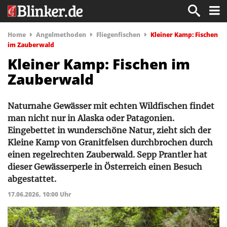
Home
Angelmethoden
Fliegenfischen
Kleiner Kamp: Fischen
im Zauberwald
Kleiner Kamp: Fischen im
Zauberwald
Naturnahe Gewässer mit echten Wildfischen findet
man nicht nur in Alaska oder Patagonien.
Eingebettet in wunderschöne Natur, zieht sich der
Kleine Kamp von Granitfelsen durchbrochen durch
einen regelrechten Zauberwald. Sepp Prantler hat
dieser Gewässerperle in Österreich einen Besuch
abgestattet.
17.06.2026, 10:00 Uhr