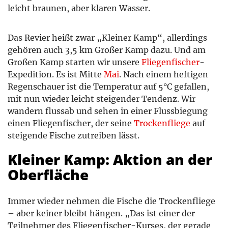
leicht braunen, aber klaren Wasser.
Das Revier heißt zwar „Kleiner Kamp“, allerdings
gehören auch 3,5 km Großer Kamp dazu. Und am
Großen Kamp starten wir unsere
Fliegenfischer
-
Expedition. Es ist Mitte
Mai
. Nach einem heftigen
Regenschauer ist die Temperatur auf 5°C gefallen,
mit nun wieder leicht steigender Tendenz. Wir
wandern flussab und sehen in einer Flussbiegung
einen Fliegenfischer, der seine
Trockenfliege
auf
steigende Fische zutreiben lässt.
Kleiner Kamp: Aktion an der
Oberfläche
Immer wieder nehmen die Fische die Trockenfliege
– aber keiner bleibt hängen. „Das ist einer der
Teilnehmer des Fliegenfischer-Kurses, der gerade