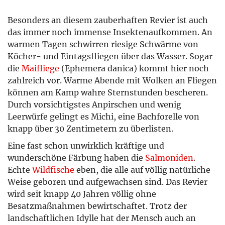
Besonders an diesem zauberhaften Revier ist auch
das immer noch immense Insektenaufkommen. An
warmen Tagen schwirren riesige Schwärme von
Köcher- und Eintagsfliegen über das Wasser. Sogar
die
Maifliege
(Ephemera danica) kommt hier noch
zahlreich vor. Warme Abende mit Wolken an Fliegen
können am Kamp wahre Sternstunden bescheren.
Durch vorsichtigstes Anpirschen und wenig
Leerwürfe gelingt es Michi, eine Bachforelle von
knapp über 30 Zentimetern zu überlisten.
Eine fast schon unwirklich kräftige und
wunderschöne Färbung haben die
Salmoniden
.
Echte
Wildfische
eben, die alle auf völlig natürliche
Weise geboren und aufgewachsen sind. Das Revier
wird seit knapp 40 Jahren völlig ohne
Besatzmaßnahmen bewirtschaftet. Trotz der
landschaftlichen Idylle hat der Mensch auch an