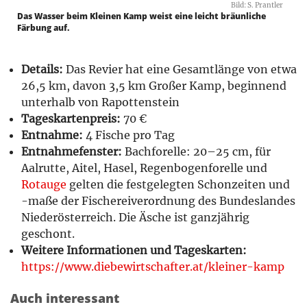
Bild: S. Prantler
Das Wasser beim Kleinen Kamp weist eine leicht bräunliche
Färbung auf.
Details:
Das Revier hat eine Gesamtlänge von etwa
26,5 km, davon 3,5 km Großer Kamp, beginnend
unterhalb von Rapottenstein
Tageskartenpreis:
70 €
Entnahme:
4 Fische pro Tag
Entnahmefenster:
Bachforelle: 20–25 cm, für
Aalrutte, Aitel, Hasel, Regenbogenforelle und
Rotauge
gelten die festgelegten Schonzeiten und
-maße der Fischereiverordnung des Bundeslandes
Niederösterreich. Die Äsche ist ganzjährig
geschont.
Weitere Informationen und Tageskarten:
https://www.diebewirtschafter.at/kleiner-kamp
Auch interessant