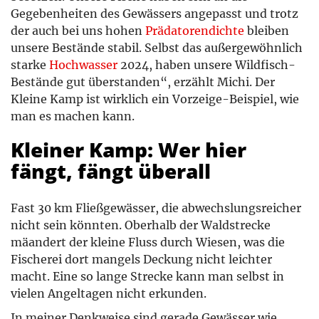
Gegebenheiten des Gewässers angepasst und trotz
der auch bei uns hohen
Prädatorendichte
bleiben
unsere Bestände stabil. Selbst das außergewöhnlich
starke
Hochwasser
2024, haben unsere Wildfisch-
Bestände gut überstanden“, erzählt Michi. Der
Kleine Kamp ist wirklich ein Vorzeige-Beispiel, wie
man es machen kann.
Kleiner Kamp: Wer hier
fängt, fängt überall
Fast 30 km Fließgewässer, die abwechslungsreicher
nicht sein könnten. Oberhalb der Waldstrecke
mäandert der kleine Fluss durch Wiesen, was die
Fischerei dort mangels Deckung nicht leichter
macht. Eine so lange Strecke kann man selbst in
vielen Angeltagen nicht erkunden.
In meiner Denkweise sind gerade Gewässer wie