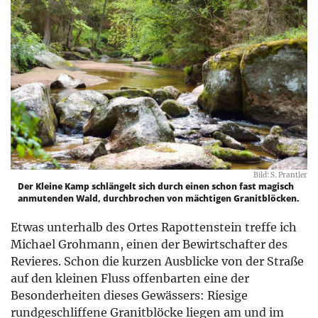
Bild: S. Prantler
Der Kleine Kamp schlängelt sich durch einen schon fast magisch
anmutenden Wald, durchbrochen von mächtigen Granitblöcken.
Etwas unterhalb des Ortes Rapottenstein treffe ich
Michael Grohmann, einen der Bewirtschafter des
Revieres. Schon die kurzen Ausblicke von der Straße
auf den kleinen Fluss offenbarten eine der
Besonderheiten dieses Gewässers: Riesige
rundgeschliffene Granitblöcke liegen am und im