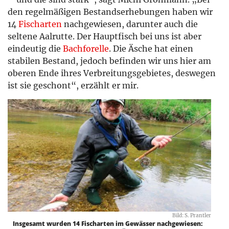
den regelmäßigen Bestandserhebungen haben wir
14
Fischarten
nachgewiesen, darunter auch die
seltene Aalrutte. Der Hauptfisch bei uns ist aber
eindeutig die
Bachforelle
. Die Äsche hat einen
stabilen Bestand, jedoch befinden wir uns hier am
oberen Ende ihres Verbreitungsgebietes, deswegen
ist sie geschont“, erzählt er mir.
Bild: S. Prantler
Insgesamt wurden 14 Fischarten im Gewässer nachgewiesen: