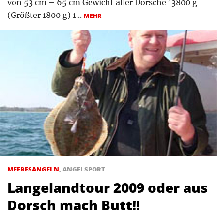
von 53 cm – 65 cm Gewicht aller Dorsche 13800 g
(Größter 1800 g) 1...
MEHR
MEERESANGELN
,
ANGELSPORT
Langelandtour 2009 oder aus
Dorsch mach Butt!!