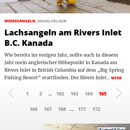
MEERESANGELN
,
ANGELURLAUB
Lachsangeln am Rivers Inlet
B.C. Kanada
Wie bereits im vorigen Jahr, sollte auch in diesem
Jahr mein anglerischer Höhepunkt in Kanada am
Rivers Inlet in British Columbia auf dem „Big Spring
Fishing Resort“ stattfinden. Der Rivers Inlet...
MEHR
1
2
…
162
163
164
165
166
167
168
…
171
172