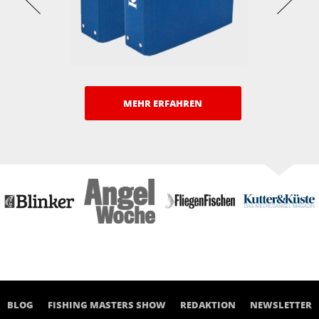
MEHR ERFAHREN
BLOG
FISHING MASTERS SHOW
REDAKTION
NEWSLETTER