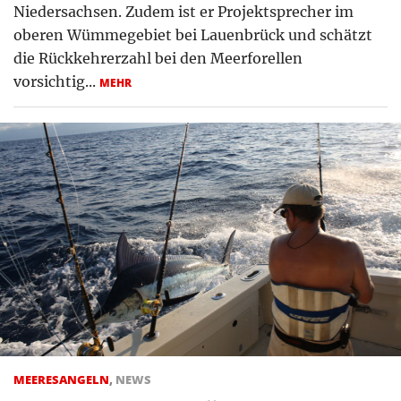
Niedersachsen. Zudem ist er Projektsprecher im
oberen Wümmegebiet bei Lauenbrück und schätzt
die Rückkehrerzahl bei den Meerforellen
vorsichtig...
MEHR
MEERESANGELN
,
NEWS