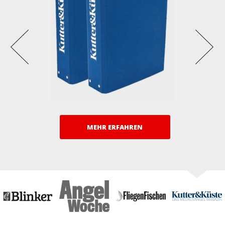
MEHR ERFAHREN