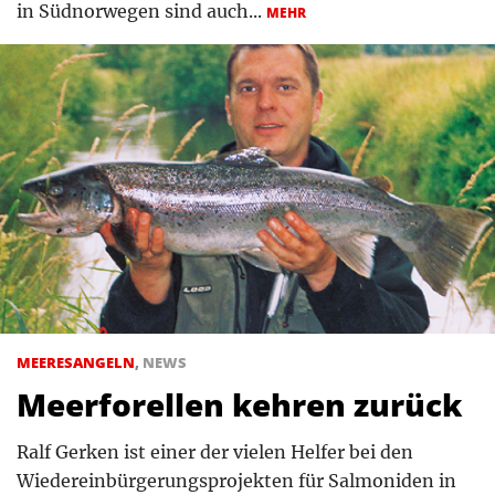
in Südnorwegen sind auch...
MEHR
MEERESANGELN
,
NEWS
Meerforellen kehren zurück
Ralf Gerken ist einer der vielen Helfer bei den
Wiedereinbürgerungsprojekten für Salmoniden in