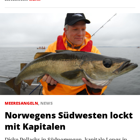
MEERESANGELN
,
NEWS
Norwegens Südwesten lockt
mit Kapitalen
Dicke Pollacks in Südnorwegen, kapitale Lengs in