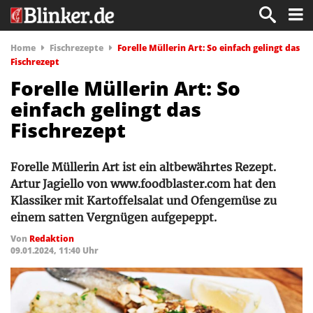
Home
Fischrezepte
Forelle Müllerin Art: So einfach gelingt das
Fischrezept
Forelle Müllerin Art: So
einfach gelingt das
Fischrezept
Forelle Müllerin Art ist ein altbewährtes Rezept.
Artur Jagiello von www.foodblaster.com hat den
Klassiker mit Kartoffelsalat und Ofengemüse zu
einem satten Vergnügen aufgepeppt.
Von
Redaktion
09.01.2024, 11:40 Uhr