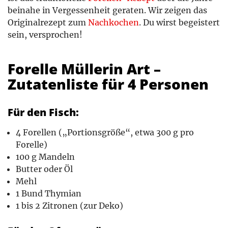
beinahe in Vergessenheit geraten. Wir zeigen das
Originalrezept zum
Nachkochen
. Du wirst begeistert
sein, versprochen!
Forelle Müllerin Art –
Zutatenliste für 4 Personen
Für den Fisch:
4 Forellen („Portionsgröße“, etwa 300 g pro
Forelle)
100 g Mandeln
Butter oder Öl
Mehl
1 Bund Thymian
1 bis 2 Zitronen (zur Deko)