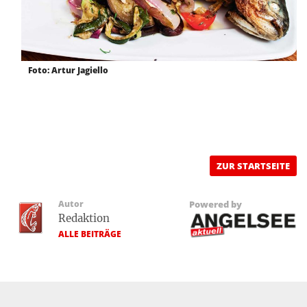
Foto: Artur Jagiello
ZUR STARTSEITE
Autor
Powered by
Redaktion
ALLE BEITRÄGE