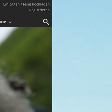
Einloggen / Fang hochladen
Registrieren
HOP