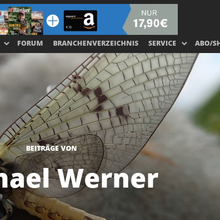
FORUM
BRANCHENVERZEICHNIS
SERVICE
ABO/S
BEITRÄGE VON
hael Werner