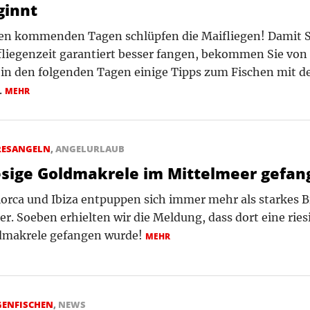
ginnt
en kommenden Tagen schlüpfen die Maifliegen! Damit Si
liegenzeit garantiert besser fangen, bekommen Sie von
in den folgenden Tagen einige Tipps zum Fischen mit de
..
MEHR
RESANGELN
,
ANGELURLAUB
esige Goldmakrele im Mittelmeer gefan
orca und Ibiza entpuppen sich immer mehr als starkes 
er. Soeben erhielten wir die Meldung, dass dort eine ries
dmakrele gefangen wurde!
MEHR
GENFISCHEN
,
NEWS