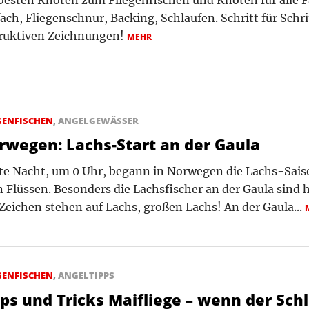
ach, Fliegenschnur, Backing, Schlaufen. Schritt für Schri
truktiven Zeichnungen!
MEHR
GENFISCHEN
,
ANGELGEWÄSSER
rwegen: Lachs-Start an der Gaula
e Nacht, um 0 Uhr, begann in Norwegen die Lachs-Saiso
n Flüssen. Besonders die Lachsfischer an der Gaula sind 
 Zeichen stehen auf Lachs, großen Lachs! An der Gaula...
GENFISCHEN
,
ANGELTIPPS
pps und Tricks Maifliege – wenn der Sch