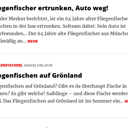
iegenfischer ertrunken, Auto weg!
der Merkur berichtet, ist ein 64 Jahre alter Fliegenfische
hen in der Isar ertrunken. Seltsam dabei: Sein Auto ist
chwunden… Der 64 Jahre alte Fliegenfischer aus Münche
lmäßig an...
MEHR
GENFISCHEN
,
ANGELURLAUB
iegenfischen auf Grönland
genfischen auf Grönland? Gibt es da überhaupt Fische in
sen? Es gibt welche! Saiblinge – und diese Fische werden
. Das Fliegenfischen auf Grönland ist im Sommer ein...
M