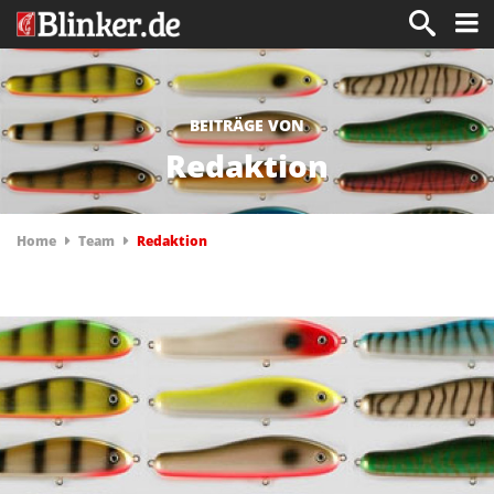
BEITRÄGE VON
Redaktion
Home
Team
Redaktion