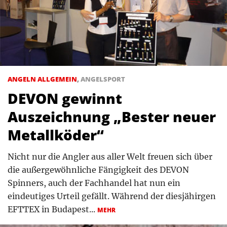
ANGELN ALLGEMEIN
,
ANGELSPORT
DEVON gewinnt
Auszeichnung „Bester neuer
Metallköder“
Nicht nur die Angler aus aller Welt freuen sich über
die außergewöhnliche Fängigkeit des DEVON
Spinners, auch der Fachhandel hat nun ein
eindeutiges Urteil gefällt. Während der diesjähirgen
EFTTEX in Budapest...
MEHR