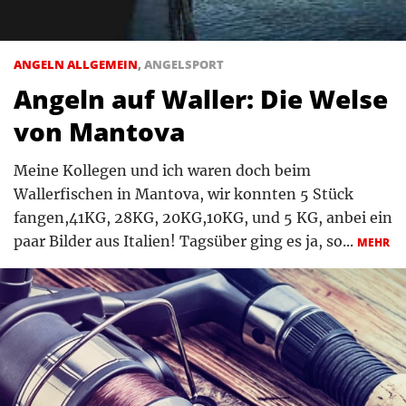
ANGELN ALLGEMEIN
,
ANGELSPORT
Angeln auf Waller: Die Welse
von Mantova
Meine Kollegen und ich waren doch beim
Wallerfischen in Mantova, wir konnten 5 Stück
fangen,41KG, 28KG, 20KG,10KG, und 5 KG, anbei ein
paar Bilder aus Italien! Tagsüber ging es ja, so...
MEHR