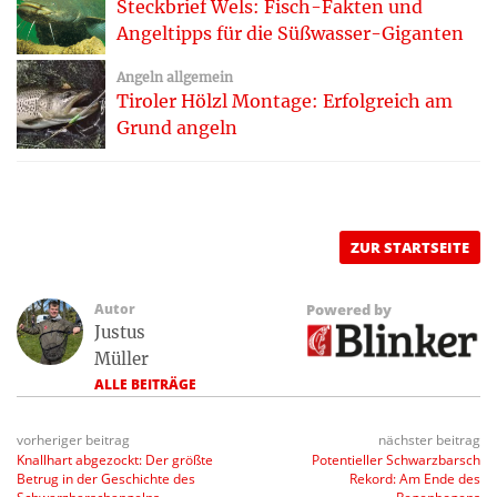
Steckbrief Wels: Fisch-Fakten und
Angeltipps für die Süßwasser-Giganten
Angeln allgemein
Tiroler Hölzl Montage: Erfolgreich am
Grund angeln
ZUR STARTSEITE
Autor
Powered by
Justus
Müller
ALLE BEITRÄGE
vorheriger beitrag
nächster beitrag
Knallhart abgezockt: Der größte
Potentieller Schwarzbarsch
Betrug in der Geschichte des
Rekord: Am Ende des