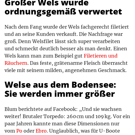
Großer Wels wurde
ordnungsgemäß verwertet
Nach dem Fang wurde der Wels fachgerecht filetiert
und an seine Kunden verkauft. Die Nachfrage war
groß. Denn Welsfilet lässt sich super verarbeiten
und schmeckt deutlich besser als man denkt. Einen
Wels kann man zum Beispiel gut
Filetieren und
Räuchern
. Das feste, grätenarme Fleisch überrascht
viele mit seinem milden, angenehmen Geschmack.
Welse aus dem Bodensee:
Sie werden immer größer
Blum berichtete auf Facebook: „Und sie wachsen
weiter! Brutaler Torpedo: 260 cm und 109 kg. Vor ein
paar Jahren kannte man diese Dimensionen nur
vom
Po
oder
Ebro
. Unglaublich, was für U-Boote