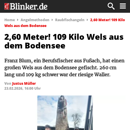
Home
Angelmethoden
Raubfischangeln
2,60 Meter! 109 Kilo
Wels aus dem Bodensee
2,60 Meter! 109 Kilo Wels aus
dem Bodensee
Franz Blum, ein Berufsfischer aus Fußach, hat einen
großen Wels aus dem Bodensee gefischt. 260 cm
lang und 109 kg schwer war der riesige Waller.
Von
Justus Müller
23.02.2026, 16:00 Uhr