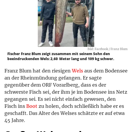
Bild: Facebook / Franz Blum
Fischer Franz Blum zeigt zusammen mit seinem Sohn den
beeindruckenden Wels: 2,60 Meter lang und 109 kg schwer.
Franz Blum hat den riesigen
Wels
aus dem Bodensee
an der Rheinmündung gefangen. Er sagte
gegenüber dem ORF Vorarlberg, dass es der
schwerste Fisch sei, der ihm je im Bodensee ins Netz
gegangen sei. Es sei nicht einfach gewesen, den
Fisch ins
Boot
zu holen, doch schließlich habe er es
geschafft. Das Alter des Welses schätzte er auf etwa
45 Jahre.