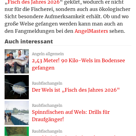
„
Fisch des Jahres 2026
“ gekürt, wodurch er nicht
nur für die Fischerei, sondern auch aus ökologischer
Sicht besondere Aufmerksamkeit erhält. Ob und wo
große Welse gefangen werden kann man auch an
den Fangmeldungen bei den
AngelMasters
sehen.
Auch interessant
Angeln allgemein
2,43 Meter! 90 Kilo-Wels im Bodensee
gefangen
Raubfischangeln
Der Wels ist „Fisch des Jahres 2026"
Raubfischangeln
Spinnfischen auf Wels: Drills für
Draufgänger!
Raubfischangeln