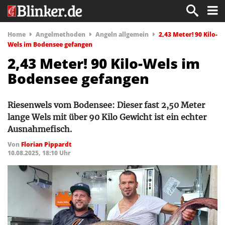
Home
Angelmethoden
Angeln allgemein
2,43 Meter! 90 Kilo-
Wels im Bodensee gefangen
2,43 Meter! 90 Kilo-Wels im
Bodensee gefangen
Riesenwels vom Bodensee: Dieser fast 2,50 Meter
lange Wels mit über 90 Kilo Gewicht ist ein echter
Ausnahmefisch.
Von
Florian Pippardt
10.08.2025, 18:10 Uhr