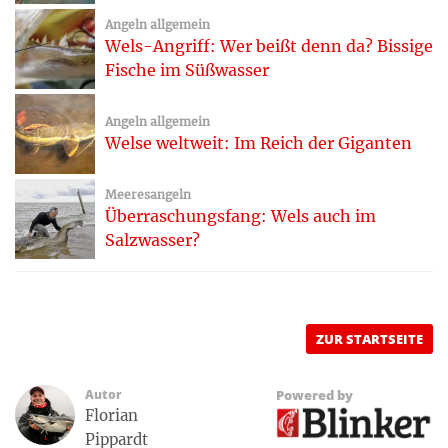
Angeln allgemein
Wels-Angriff: Wer beißt denn da? Bissige
Fische im Süßwasser
Angeln allgemein
Welse weltweit: Im Reich der Giganten
Meeresangeln
Überraschungsfang: Wels auch im
Salzwasser?
ZUR STARTSEITE
Autor
Powered by
Florian
Pippardt