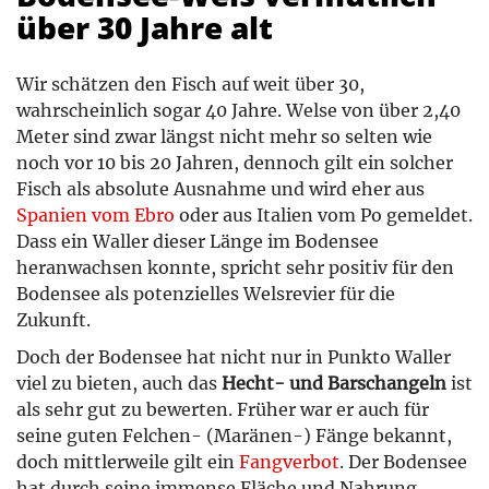
über 30 Jahre alt
Wir schätzen den Fisch auf weit über 30,
wahrscheinlich sogar 40 Jahre. Welse von über 2,40
Meter sind zwar längst nicht mehr so selten wie
noch vor 10 bis 20 Jahren, dennoch gilt ein solcher
Fisch als absolute Ausnahme und wird eher aus
Spanien vom Ebro
oder aus Italien vom Po gemeldet.
Dass ein Waller dieser Länge im Bodensee
heranwachsen konnte, spricht sehr positiv für den
Bodensee als potenzielles Welsrevier für die
Zukunft.
Doch der Bodensee hat nicht nur in Punkto Waller
viel zu bieten, auch das
Hecht- und Barschangeln
ist
als sehr gut zu bewerten. Früher war er auch für
seine guten Felchen- (Maränen-) Fänge bekannt,
doch mittlerweile gilt ein
Fangverbot
. Der Bodensee
hat durch seine immense Fläche und Nahrung