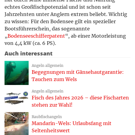
echtes Großfischpotenzial und ist schon seit
Jahrzehnten unter Anglern extrem beliebt. Wichtig
zu wissen: Für den Bodensee gilt ein spezieller
Bootsführerschein, das sogenannte
„
Bodenseeschifferpatent
“, ab einer Motorleistung
von 4,4 kW (ca. 6 PS).
Auch interessant
Angeln allgemein
Begegnungen mit Gänsehautgarantie:
Tauchen zum Wels
Angeln allgemein
Fisch des Jahres 2026 – diese Fischarten
stehen zur Wahl!
Raubfischangeln
Mandarin-Wels: Urlaubsfang mit
Seltenheitswert