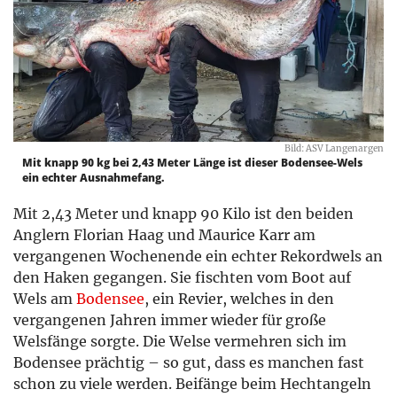
Bild: ASV Langenargen
Mit knapp 90 kg bei 2,43 Meter Länge ist dieser Bodensee-Wels
ein echter Ausnahmefang.
Mit 2,43 Meter und knapp 90 Kilo ist den beiden
Anglern Florian Haag und Maurice Karr am
vergangenen Wochenende ein echter Rekordwels an
den Haken gegangen. Sie fischten vom Boot auf
Wels am
Bodensee
, ein Revier, welches in den
vergangenen Jahren immer wieder für große
Welsfänge sorgte. Die Welse vermehren sich im
Bodensee prächtig – so gut, dass es manchen fast
schon zu viele werden. Beifänge beim Hechtangeln