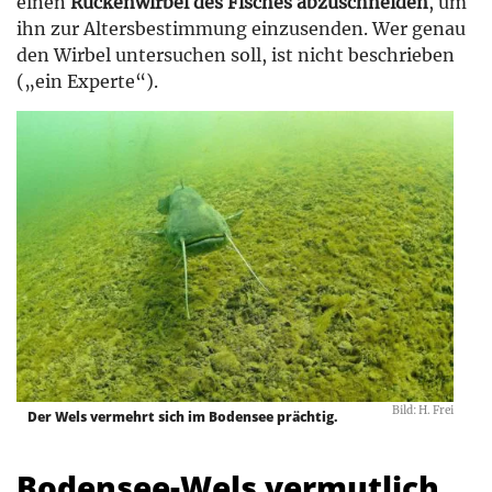
einen
Rückenwirbel des Fisches abzuschneiden
, um
ihn zur Altersbestimmung einzusenden. Wer genau
den Wirbel untersuchen soll, ist nicht beschrieben
(„ein Experte“).
Bild: H. Frei
Der Wels vermehrt sich im Bodensee prächtig.
Bodensee-Wels vermutlich