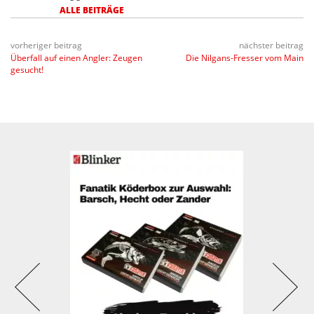
ALLE BEITRÄGE
vorheriger beitrag
nächster beitrag
Überfall auf einen Angler: Zeugen
Die Nilgans-Fresser vom Main
gesucht!