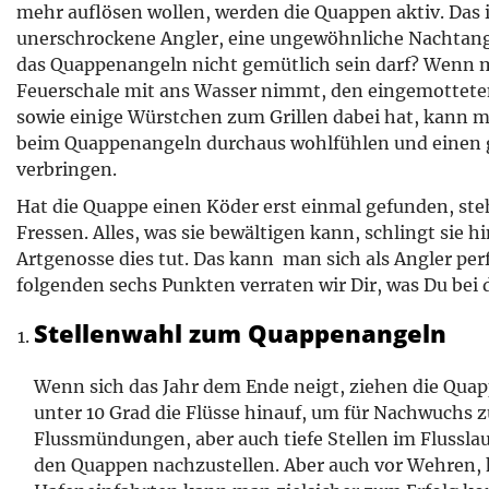
mehr auflösen wollen, werden die Quappen aktiv. Das ist
unerschrockene Angler, eine ungewöhnliche Nachtange
das Quappenangeln nicht gemütlich sein darf? Wenn m
Feuerschale mit ans Wasser nimmt, den eingemottete
sowie einige Würstchen zum Grillen dabei hat, kann m
beim Quappenangeln durchaus wohlfühlen und einen
verbringen.
Hat die Quappe einen Köder erst einmal gefunden, ste
Fressen. Alles, was sie bewältigen kann, schlingt sie h
Artgenosse dies tut. Das kann man sich als Angler pe
folgenden sechs Punkten verraten wir Dir, was Du bei 
Stellenwahl zum Quappenangeln
Wenn sich das Jahr dem Ende neigt, ziehen die Qua
unter 10 Grad die Flüsse hinauf, um für Nachwuchs z
Flussmündungen, aber auch tiefe Stellen im Flusslau
den Quappen nachzustellen. Aber auch vor Wehren, 