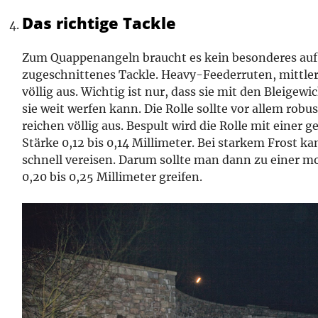
Das richtige Tackle
Zum Quappenangeln braucht es kein besonderes auf 
zugeschnittenes Tackle. Heavy-Feederruten, mittler
völlig aus. Wichtig ist nur, dass sie mit den Bleig
sie weit werfen kann. Die Rolle sollte vor allem rob
reichen völlig aus. Bespult wird die Rolle mit einer
Stärke 0,12 bis 0,14 Millimeter. Bei starkem Frost k
schnell vereisen. Darum sollte man dann zu einer m
0,20 bis 0,25 Millimeter greifen.