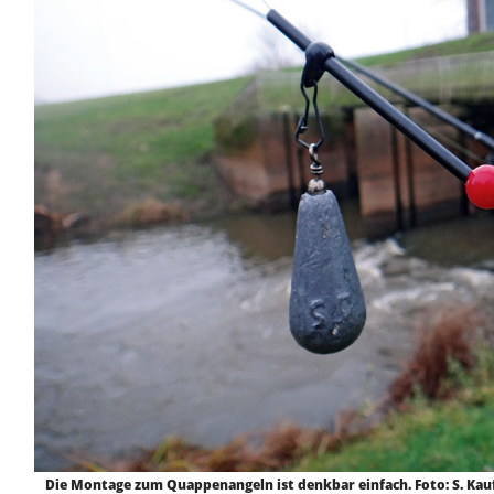
Die Montage zum Quappenangeln ist denkbar einfach. Foto: S. Ka