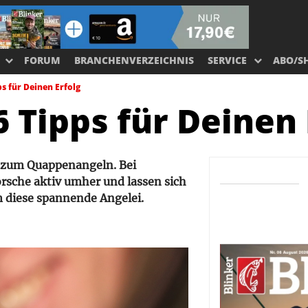
FORUM
BRANCHENVERZEICHNIS
SERVICE
ABO/S
s für Deinen Erfolg
 Tipps für Deinen 
t zum Quappenangeln. Bei
rsche aktiv umher und lassen sich
um diese spannende Angelei.