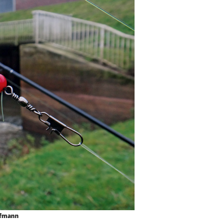
ufmann