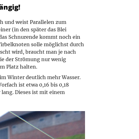
ängig!
h und weist Parallelen zum
ner (in den später das Blei
 das Schnurende kommt noch ein
irbelknoten solle möglichst durch
scht wird, braucht man je nach
die der Strömung nur wenig
m Platz halten.
im Winter deutlich mehr Wasser.
orfach ist etwa 0,16 bis 0,18
lang. Dieses ist mit einem