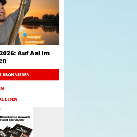
2026: Auf Aal im
en
ZT ABONNIEREN
EN
AL LESEN