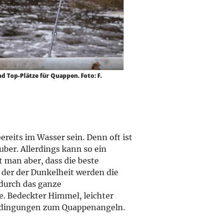
d Top-Plätze für Quappen. Foto: F.
reits im Wasser sein. Denn oft ist
uber. Allerdings kann so ein
t man aber, dass die beste
 der der Dunkelheit werden die
 durch das ganze
e. Bedeckter Himmel, leichter
edingungen zum Quappenangeln.