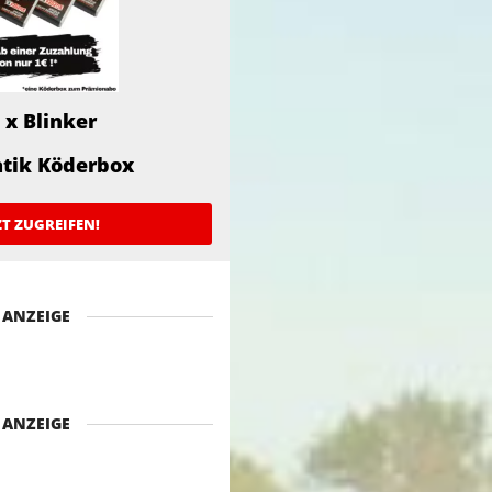
 x Blinker
atik Köderbox
ZT ZUGREIFEN!
ANZEIGE
ANZEIGE