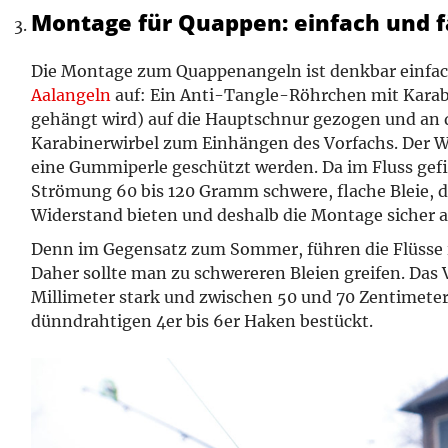
Montage für Quappen: einfach und f
Die Montage zum Quappenangeln ist denkbar einfac
Aalangeln
auf: Ein Anti-Tangle-Röhrchen mit Karabi
gehängt wird) auf die Hauptschnur gezogen und an
Karabinerwirbel zum Einhängen des Vorfachs. Der W
eine Gummiperle geschützt werden. Da im Fluss gefi
Strömung 60 bis 120 Gramm schwere, flache Bleie, 
Widerstand bieten und deshalb die Montage sicher a
Denn im Gegensatz zum Sommer, führen die Flüsse 
Daher sollte man zu schwereren Bleien greifen. Das V
Millimeter stark und zwischen 50 und 70 Zentimeter 
dünndrahtigen 4er bis 6er Haken bestückt.