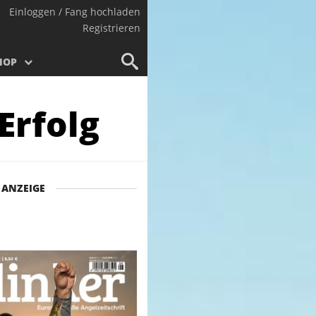
Einloggen / Fang hochladen
Registrieren
HOP
Erfolg
ANZEIGE