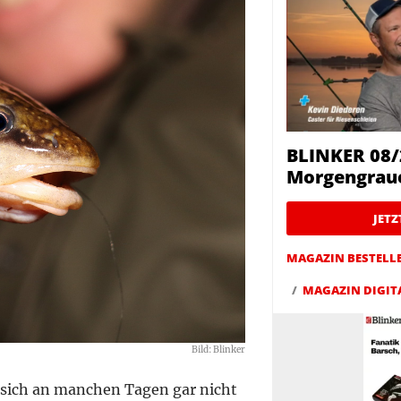
BLINKER 08/
Morgengrau
JET
MAGAZIN BESTELL
MAGAZIN DIGIT
Bild: Blinker
sich an manchen Tagen gar nicht