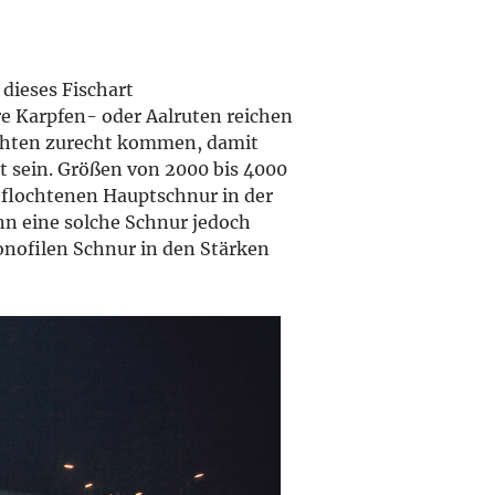
dieses Fischart
e Karpfen- oder Aalruten reichen
ewichten zurecht kommen, damit
ust sein. Größen von 2000 bis 4000
 geflochtenen Hauptschnur in der
ann eine solche Schnur jedoch
onofilen Schnur in den Stärken