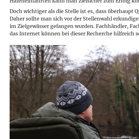
Hafeneinfahrten kann man zielsicher zum Erfolg k
Doch wichtiger als die Stelle ist es, dass überhau
Daher sollte man sich vor der Stellenwahl erkundig
im Zielgewässer gefangen wurden. Fachhändler, Fac
das Internet können bei dieser Recherche hilfreich s