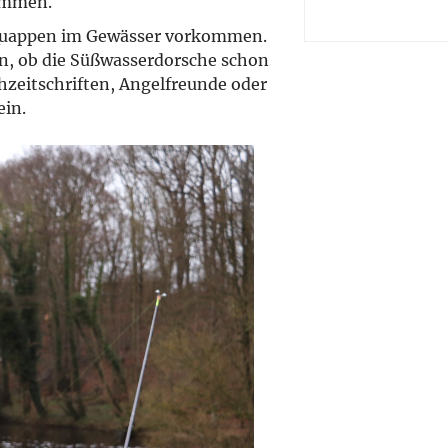
ommen.
pt Quappen im Gewässer vorkommen.
en, ob die Süßwasserdorsche schon
hzeitschriften, Angelfreunde oder
ein.