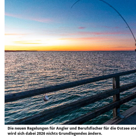
Die neuen Regelungen für Angler und Berufsfischer für die Ostsee ste
wird sich dabei 2026 nichts Grundlegendes ändern.