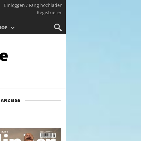
Einloggen / Fang hochladen
Registrieren
HOP
ie
ANZEIGE