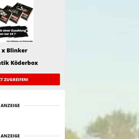
 x Blinker
atik Köderbox
ZT ZUGREIFEN!
ANZEIGE
ANZEIGE