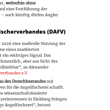
st,
weiterhin ohne
 auf eine Fortführung der
t – auch künftig dürfen Angler
ischerverbandes (DAFV)
r 2026 eine maßvolle Nutzung der
me eines markierten
t ein wichtiges Signal. Das
hmerzlich, aber aus Sicht des
ollziehbar“, so Alexander
verbandes e.V.
au des Dorschbestandes
mit
 für die Angelfischerei schafft.
ss wissenschaftsbasierte
zerinteressen in Einklang bringen
ge Angelfischerei“, betont