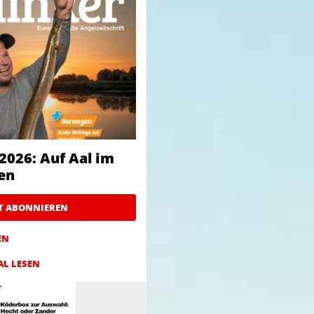
2026: Auf Aal im
en
ZT ABONNIEREN
EN
AL LESEN