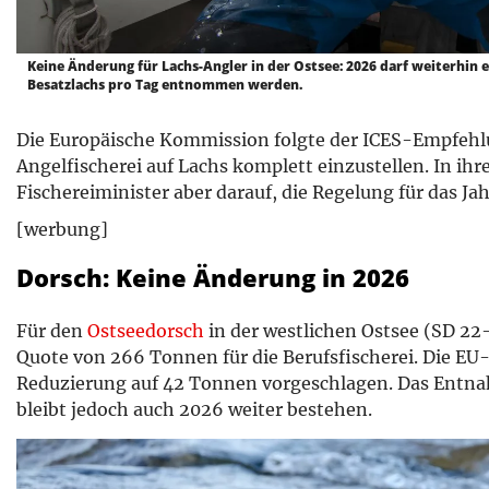
Keine Änderung für Lachs-Angler in der Ostsee: 2026 darf weiterhin e
Besatzlachs pro Tag entnommen werden.
Die Europäische Kommission folgte der ICES-Empfehlu
Angelfischerei auf Lachs komplett einzustellen. In ih
Fischereiminister aber darauf, die Regelung für das J
[werbung]
Dorsch: Keine Änderung in 2026
Für den
Ostseedorsch
in der westlichen Ostsee (SD 22-
Quote von 266 Tonnen für die Berufsfischerei. Die E
Reduzierung auf 42 Tonnen vorgeschlagen. Das Entnah
bleibt jedoch auch 2026 weiter bestehen.