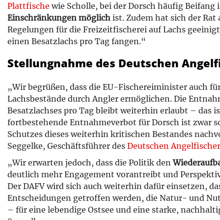
Plattfische
wie Scholle, bei der Dorsch häufig Beifang i
Einschränkungen möglich
ist. Zudem hat sich der Rat
Regelungen für die Freizeitfischerei auf Lachs geeinig
einen Besatzlachs pro Tag fangen.“
Stellungnahme des Deutschen Angelf
„Wir begrüßen, dass die EU-Fischereiminister auch fü
Lachsbestände durch Angler ermöglichen. Die Entnah
Besatzlachses pro Tag bleibt weiterhin erlaubt – das is
fortbestehende Entnahmeverbot für Dorsch ist zwar sc
Schutzes dieses weiterhin kritischen Bestandes nachv
Seggelke, Geschäftsführer des
Deutschen Angelfischer
„Wir erwarten jedoch, dass die Politik den
Wiederaufb
deutlich mehr Engagement vorantreibt und Perspektiven
Der DAFV wird sich auch weiterhin dafür einsetzen, da
Entscheidungen getroffen werden, die Natur- und Nut
– für eine lebendige Ostsee und eine starke, nachhalti