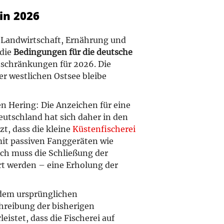
in 2026
r Landwirtschaft, Ernährung und
 die
Bedingungen für die deutsche
nschränkungen für 2026. Die
er westlichen Ostsee bleibe
n Hering: Die Anzeichen für eine
eutschland hat sich daher in den
t, dass die kleine
Küstenfischerei
it passiven Fanggeräten wie
sch muss die Schließung der
hrt werden – eine Erholung der
dem ursprünglichen
reibung der bisherigen
istet, dass die Fischerei auf