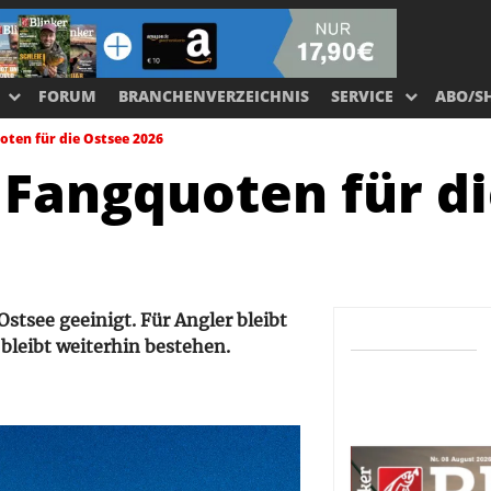
FORUM
BRANCHENVERZEICHNIS
SERVICE
ABO/S
uoten für die Ostsee 2026
f Fangquoten für d
Ostsee geeinigt. Für Angler bleibt
bleibt weiterhin bestehen.