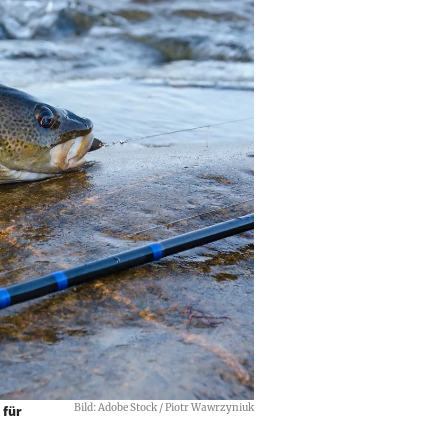
Bild: Adobe Stock / Piotr Wawrzyniuk
 für