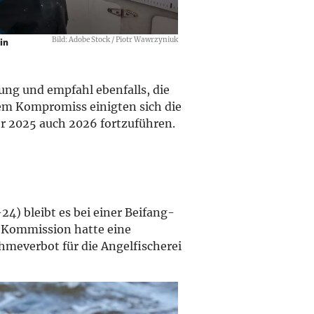
Bild: Adobe Stock / Piotr Wawrzyniuk
in
ng und empfahl ebenfalls, die
rem Kompromiss einigten sich die
ahr 2025 auch 2026 fortzuführen.
24) bleibt es bei einer Beifang-
U-Kommission hatte eine
meverbot für die Angelfischerei