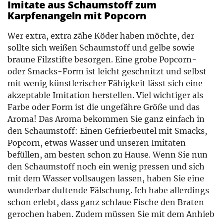
Imitate aus Schaumstoff zum
Karpfenangeln mit Popcorn
Wer extra, extra zähe Köder haben möchte, der
sollte sich weißen Schaumstoff und gelbe sowie
braune Filzstifte besorgen. Eine grobe Popcorn-
oder Smacks-Form ist leicht geschnitzt und selbst
mit wenig künstlerischer Fähigkeit lässt sich eine
akzeptable Imitation herstellen. Viel wichtiger als
Farbe oder Form ist die ungefähre Größe und das
Aroma! Das Aroma bekommen Sie ganz einfach in
den Schaumstoff: Einen Gefrierbeutel mit Smacks,
Popcorn, etwas Wasser und unseren Imitaten
befüllen, am besten schon zu Hause. Wenn Sie nun
den Schaumstoff noch ein wenig pressen und sich
mit dem Wasser vollsaugen lassen, haben Sie eine
wunderbar duftende Fälschung. Ich habe allerdings
schon erlebt, dass ganz schlaue Fische den Braten
gerochen haben. Zudem müssen Sie mit dem Anhieb