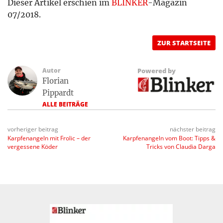
Dieser Artikel erschien im
BLINKER
-Magazin
07/2018.
ZUR STARTSEITE
Autor
Powered by
Florian
Pippardt
ALLE BEITRÄGE
vorheriger beitrag
nächster beitrag
Karpfenangeln mit Frolic – der
Karpfenangeln vom Boot: Tipps &
vergessene Köder
Tricks von Claudia Darga