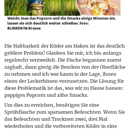
Weicht man das Popcorn und die Smacks einige Minuten ein,
lassen sie sich deutlich weiter schießen. Foto:
BLINKER/W.Krause
Die Haltbarkeit der Köder am Haken ist das deutlich
größere Problem! Glauben Sie mir, ich bin anfangs
regelrecht verzweifelt. Die Fische begannen zuerst
zaghaft, dann gierig die Brocken von der Oberfläche
zu nehmen und ich war kaum in der Lage, ihnen
einen der Leckerbissen vorzusetzen. Die Lösung für
diese Problematik ist das, was wir zu Hause hassen:
pappiges Popcorn und zähe Smacks.
Um dies zu erreichen, benötigen Sie eine
Sprühflasche zum sparsamen Befeuchten. Wenn Sie
das Befeuchten und Trocknen zwei, drei Mal
wiederholen und die vorbereiteten Köder in eine