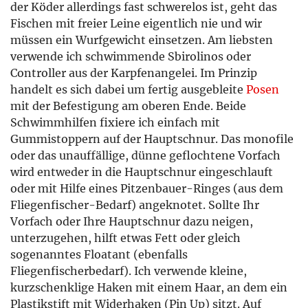
der Köder allerdings fast schwerelos ist, geht das
Fischen mit freier Leine eigentlich nie und wir
müssen ein Wurfgewicht einsetzen. Am liebsten
verwende ich schwimmende Sbirolinos oder
Controller aus der Karpfenangelei. Im Prinzip
handelt es sich dabei um fertig ausgebleite
Posen
mit der Befestigung am oberen Ende. Beide
Schwimmhilfen fixiere ich einfach mit
Gummistoppern auf der Hauptschnur. Das monofile
oder das unauffällige, dünne geflochtene Vorfach
wird entweder in die Hauptschnur eingeschlauft
oder mit Hilfe eines Pitzenbauer-Ringes (aus dem
Fliegenfischer-Bedarf) angeknotet. Sollte Ihr
Vorfach oder Ihre Hauptschnur dazu neigen,
unterzugehen, hilft etwas Fett oder gleich
sogenanntes Floatant (ebenfalls
Fliegenfischerbedarf). Ich verwende kleine,
kurzschenklige Haken mit einem Haar, an dem ein
Plastikstift mit Widerhaken (Pin Up) sitzt. Auf