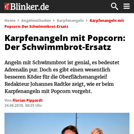
Home
Angelmethoden
Karpfenangeln
Karpfenangeln mit
Popcorn: Der Schwimmbrot-Ersatz
Karpfenangeln mit Popcorn:
Der Schwimmbrot-Ersatz
Angeln mit Schwimmbrot ist genial, es bedeutet
Adrenalin pur. Doch es gibt einen ­wesentlich
besseren Köder für die Oberflächenangelei!
Redakteur Johannes Radtke zeigt, wie er beim
Karpfenangeln mit Popcorn vorgeht.
Von
Florian Pippardt
24.06.2018, 00:25 Uhr