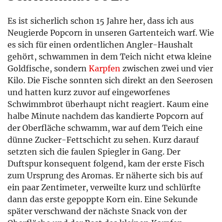
Es ist sicherlich schon 15 Jahre her, dass ich aus
Neugierde Popcorn in unseren Gartenteich warf. Wie
es sich für einen ordentlichen Angler-Haushalt
gehört, schwammen in dem Teich nicht etwa kleine
Goldfische, sondern
Karpfen
zwischen zwei und vier
Kilo. Die Fische sonnten sich direkt an den Seerosen
und hatten kurz zuvor auf eingeworfenes
Schwimmbrot überhaupt nicht reagiert. Kaum eine
halbe Minute nachdem das kandierte Popcorn auf
der Oberfläche schwamm, war auf dem Teich eine
dünne Zucker-Fettschicht zu sehen. Kurz darauf
setzten sich die faulen Spiegler in Gang. Der
Duftspur konsequent folgend, kam der erste Fisch
zum Ursprung des Aromas. Er näherte sich bis auf
ein paar Zentimeter, verweilte kurz und schlürfte
dann das erste gepoppte Korn ein. Eine Sekunde
später verschwand der nächste Snack von der