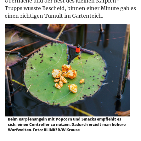
Oberfläche und der Rest des kleinen Karpfen-
Trupps wusste Bescheid, binnen einer Minute gab es
einen richtigen Tumult im Gartenteich.
Beim Karpfenangeln mit Popcorn und Smacks empfiehlt es
sich, einen Controller zu nutzen. Dadurch erzielt man höhere
Wurfweiten. Foto: BLINKER/W.Krause