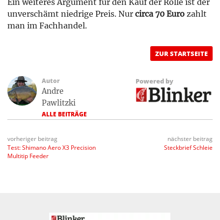
Ein weiteres Argument für den Kauf der Rolle ist der
unverschämt niedrige Preis. Nur
circa 70 Euro
zahlt
man im Fachhandel.
ZUR STARTSEITE
Autor
Powered by
Andre
Pawlitzki
ALLE BEITRÄGE
vorheriger beitrag
nächster beitrag
Test: Shimano Aero X3 Precision
Steckbrief Schleie
Multitip Feeder