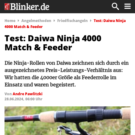
Home
Angelmethoden
Friedfischangeln
Test: Daiwa Ninja
4000 Match & Feeder
Test: Daiwa Ninja 4000
Match & Feeder
Die Ninja-Rollen von Daiwa zeichnen sich durch ein
ausgezeichnetes Preis-Leistungs-Verhältnis aus:
Wir hatten die 4000er Größe als Feederrolle im
Einsatz und waren begeistert.
Von
Andre Pawlitzki
28.06.2024, 06:00 Uhr