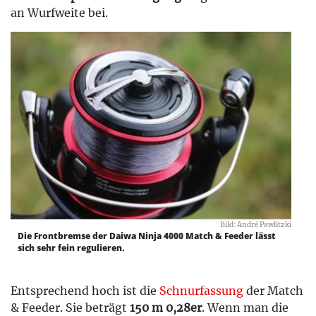
an Wurfweite bei.
Bild: André Pawlitzki
Die Frontbremse der Daiwa Ninja 4000 Match & Feeder lässt
sich sehr fein regulieren.
Entsprechend hoch ist die
Schnurfassung
der Match
& Feeder. Sie beträgt
150 m 0,28er
. Wenn man die