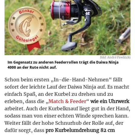
Bild: André Pawlitzki
Im Gegensatz zu anderen Feederrollen trägt die Daiwa Ninja
4000 an der Rute nicht auf.
Schon beim ersten „In-die-Hand-Nehmen“ fällt
sofort der leichte Lauf der Daiwa Ninja auf. Es macht
einfach Spaß, an der Kurbel zu drehen und zu
erleben, dass die „
Match & Feeder
“
wie ein Uhrwerk
arbeitet. Auch der Kurbelknauf liegt gut in der Hand,
sodass man von einer echten Winde sprechen kann.
Weiter fällt der hohe Schnurhub der Rolle auf, der
dafür sorgt, dass
pro Kurbelumdrehung 82 cm