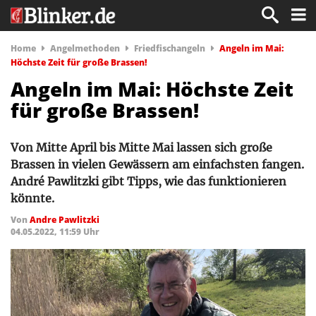
Home
Angelmethoden
Friedfischangeln
Angeln im Mai:
Höchste Zeit für große Brassen!
Angeln im Mai: Höchste Zeit
für große Brassen!
Von Mitte April bis Mitte Mai lassen sich große
Brassen in vielen Gewässern am einfachsten fangen.
André Pawlitzki gibt Tipps, wie das funktionieren
könnte.
Von
Andre Pawlitzki
04.05.2022, 11:59 Uhr