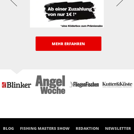
MEHR ERFAHREN
BLOG
FISHING MASTERS SHOW
REDAKTION
NEWSLETTER