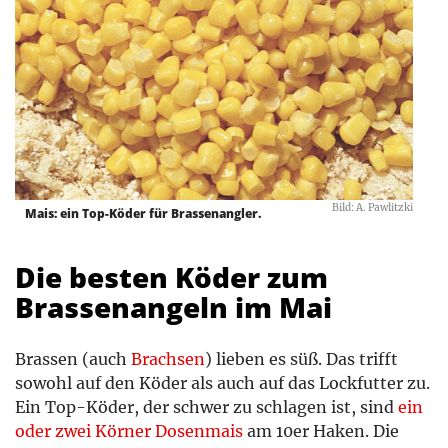
Bild: A. Pawlitzki
Mais: ein Top-Köder für Brassenangler.
Die besten Köder zum
Brassenangeln im Mai
Brassen (auch
Brachsen
) lieben es süß. Das trifft
sowohl auf den Köder als auch auf das Lockfutter zu.
Ein Top-Köder, der schwer zu schlagen ist, sind
ein
oder zwei Körner Dosenmais
am 10er Haken. Die