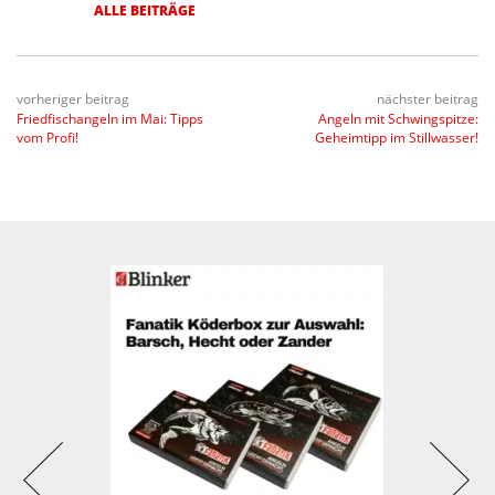
ALLE BEITRÄGE
vorheriger beitrag
nächster beitrag
Friedfischangeln im Mai: Tipps
Angeln mit Schwingspitze:
vom Profi!
Geheimtipp im Stillwasser!