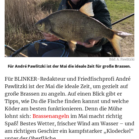
Bild: A. Pawlitzki
Für André Pawlitzki ist der Mai die ideale Zeit für große Brassen.
Für BLINKER-Redakteur und Friedfischprofi André
Pawlitzki ist der Mai die ideale Zeit, um gezielt auf
große Brassen zu angeln. Auf einen Blick gibt er
Tipps, wie Du die Fische finden kannst und welche
Köder am besten funktionieren. Denn die Mühe
lohnt sich:
Brassenangeln
im Mai macht richtig
Spaß! Bestes Wetter, frischer Wind am Wasser – und
am richtigen Geschirr ein kampfstarker „Klodeckel“
unter der Oberfläche.