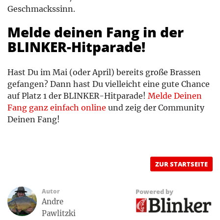
Geschmackssinn.
Melde deinen Fang in der
BLINKER-Hitparade!
Hast Du im Mai (oder April) bereits große Brassen
gefangen? Dann hast Du vielleicht eine gute Chance
auf Platz 1 der BLINKER-Hitparade!
Melde Deinen
Fang ganz einfach online
und zeig der Community
Deinen Fang!
ZUR STARTSEITE
Autor
Powered by
Andre
Pawlitzki