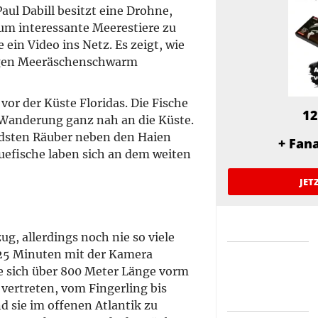
ul Dabill besitzt eine Drohne,
, um interessante Meerestiere zu
 ein Video ins Netz. Es zeigt, wie
sigen Meeräschenschwarm
vor der Küste Floridas. Die Fische
12
Wanderung ganz nah an die Küste.
endsten Räuber neben den Haien
+ Fan
uefische laben sich an dem weiten
JET
g, allerdings noch nie so viele
h 25 Minuten mit der Kamera
 sich über 800 Meter Länge vorm
vertreten, vom Fingerling bis
d sie im offenen Atlantik zu