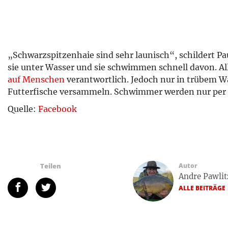
„Schwarzspitzenhaie sind sehr launisch“, schildert Pa
sie unter Wasser und sie schwimmen schnell davon. All
auf Menschen
verantwortlich. Jedoch nur in trübem Wa
Futterfische versammeln. Schwimmer werden nur per Z
Quelle:
Facebook
Teilen
Autor
Andre Pawlit
ALLE BEITRÄGE