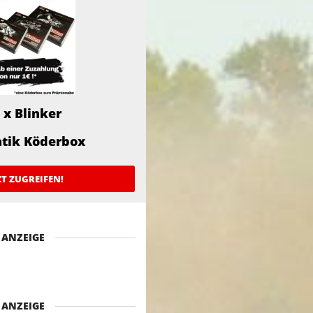
 x Blinker
atik Köderbox
ZT ZUGREIFEN!
ANZEIGE
ANZEIGE