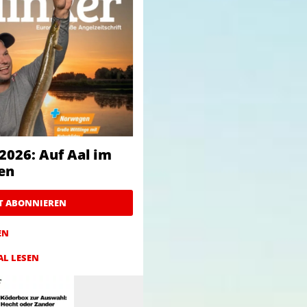
2026: Auf Aal im
en
ZT ABONNIEREN
EN
AL LESEN