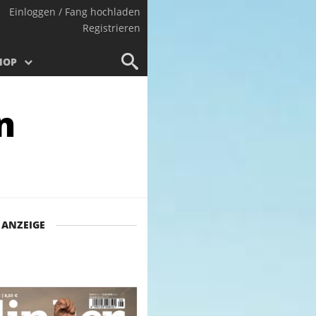
Einloggen / Fang hochladen
Registrieren
HOP
n
ANZEIGE