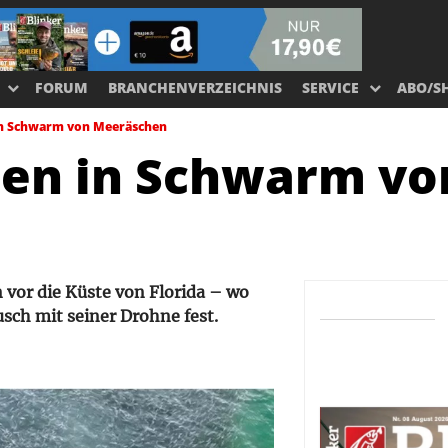
FORUM
BRANCHENVERZEICHNIS
SERVICE
ABO/S
 in Schwarm von Meeräschen
hen in Schwarm vo
vor die Küste von Florida – wo
usch mit seiner Drohne fest.