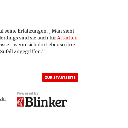
ul seine Erfahrungen. „Man sieht
erdings sind sie auch für
Attacken
sser, wenn sich dort ebenso ihre
ufall angegriffen.“
ZUR STARTSEITE
Powered by
zki