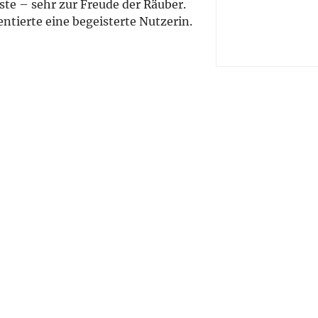
ste – sehr zur Freude der Räuber.
tierte eine begeisterte Nutzerin.