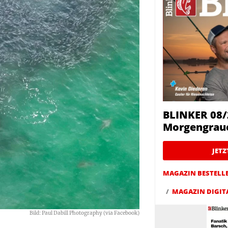
BLINKER 08/
Morgengrau
JET
MAGAZIN BESTELL
MAGAZIN DIGIT
Bild: Paul Dabill Photography (via Facebook)