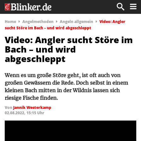
Home
Angelmethoden
Angeln allgemein
Video: Angler
sucht Störe im Bach – und wird abgeschleppt
Video: Angler sucht Störe im
Bach – und wird
abgeschleppt
Wenn es um große Störe geht, ist oft auch von
großen Gewässern die Rede. Doch selbst in einem
kleinen Bach mitten in der Wildnis lassen sich
riesige Fische finden.
Von
Jannik Westerkamp
02.08.2022, 15:15 Uhr