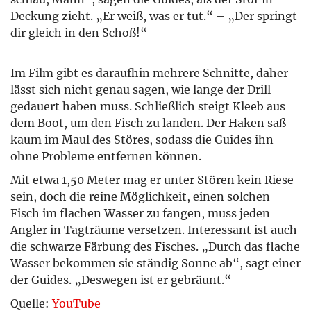
Deckung zieht. „Er weiß, was er tut.“ – „Der springt
dir gleich in den Schoß!“
Im Film gibt es daraufhin mehrere Schnitte, daher
lässt sich nicht genau sagen, wie lange der Drill
gedauert haben muss. Schließlich steigt Kleeb aus
dem Boot, um den Fisch zu landen. Der Haken saß
kaum im Maul des Störes, sodass die Guides ihn
ohne Probleme entfernen können.
Mit etwa 1,50 Meter mag er unter Stören kein Riese
sein, doch die reine Möglichkeit, einen solchen
Fisch im flachen Wasser zu fangen, muss jeden
Angler in Tagträume versetzen. Interessant ist auch
die schwarze Färbung des Fisches. „Durch das flache
Wasser bekommen sie ständig Sonne ab“, sagt einer
der Guides. „Deswegen ist er gebräunt.“
Quelle:
YouTube