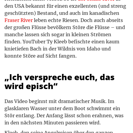
den USA bekannt für einen exzellenten (und streng
geschützten) Bestand, und auch im kanadischen
Fraser River
leben echte Riesen. Doch auch abseits
der großen Flüsse bevölkern Störe die Flüsse – und
manche lassen sich sogar in kleinen Strömen
finden. YouTuber Ty Kleeb befischte einen kaum
knietiefen Bach in der Wildnis von Idaho und
konnte Störe auf Sicht fangen.
„Ich verspreche euch, das
wird episch“
Das Video beginnt mit dramatischer Musik. Im
glasklaren Wasser unter dem Boot schwimmt ein
Stör entlang. Der Anfang lässt schon erahnen, was
in den nächsten Minuten passieren wird.
Kleeb, den seine Angelreisen über den ganzen