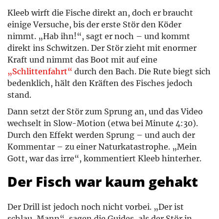
Kleeb wirft die Fische direkt an, doch er braucht
einige Versuche, bis der erste Stör den Köder
nimmt. „Hab ihn!“, sagt er noch – und kommt
direkt ins Schwitzen. Der Stör zieht mit enormer
Kraft und nimmt das Boot mit auf eine
„Schlittenfahrt“
durch den Bach. Die Rute biegt sich
bedenklich, hält den Kräften des Fisches jedoch
stand.
Dann setzt der Stör zum Sprung an, und das Video
wechselt in Slow-Motion (etwa bei Minute 4:30).
Durch den Effekt werden Sprung – und auch der
Kommentar – zu einer Naturkatastrophe. „Mein
Gott, war das irre“, kommentiert Kleeb hinterher.
Der Fisch war kaum gehakt
Der Drill ist jedoch noch nicht vorbei. „Der ist
schlau, Mann“, sagen die Guides, als der Stör in