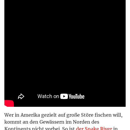
Wer in Amerika gezielt auf große Störe fischen will,
kommt an den Gewässern im Norden des
Kontinents nicht vorbei. So ist
der Snake River
in