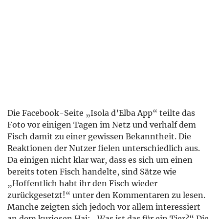
Die Facebook-Seite „Isola d’Elba App“ teilte das
Foto vor einigen Tagen im Netz und verhalf dem
Fisch damit zu einer gewissen Bekanntheit. Die
Reaktionen der Nutzer fielen unterschiedlich aus.
Da einigen nicht klar war, dass es sich um einen
bereits toten Fisch handelte, sind Sätze wie
„Hoffentlich habt ihr den Fisch wieder
zurückgesetzt!“ unter den Kommentaren zu lesen.
Manche zeigten sich jedoch vor allem interessiert
an dem kuriosen Hai: „Was ist das für ein Tier?“ Die