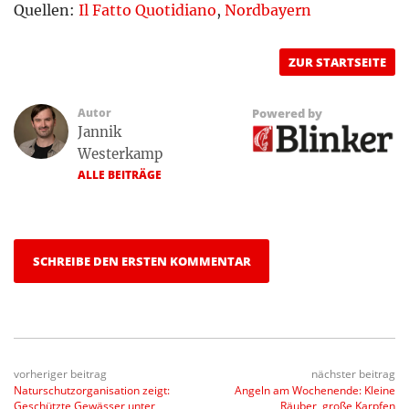
Quellen:
Il Fatto Quotidiano
,
Nordbayern
ZUR STARTSEITE
Autor
Powered by
Jannik
Westerkamp
ALLE BEITRÄGE
SCHREIBE DEN ERSTEN KOMMENTAR
vorheriger beitrag
nächster beitrag
Naturschutzorganisation zeigt:
Angeln am Wochenende: Kleine
Geschützte Gewässer unter
Räuber, große Karpfen