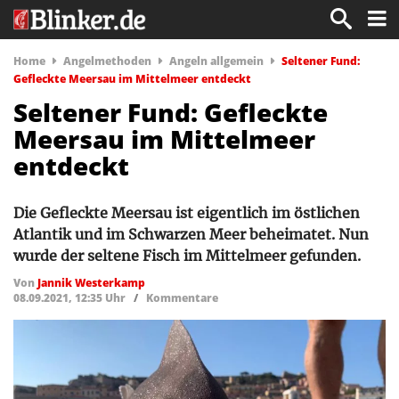
Home
Angelmethoden
Angeln allgemein
Seltener Fund:
Gefleckte Meersau im Mittelmeer entdeckt
Seltener Fund: Gefleckte
Meersau im Mittelmeer
entdeckt
Die Gefleckte Meersau ist eigentlich im östlichen
Atlantik und im Schwarzen Meer beheimatet. Nun
wurde der seltene Fisch im Mittelmeer gefunden.
Von
Jannik Westerkamp
08.09.2021, 12:35 Uhr
/
Kommentare