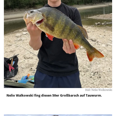
Bild: Nelio Walkowski
Nelio Walkowski fing diesen 50er Großbarsch auf Tauwurm.