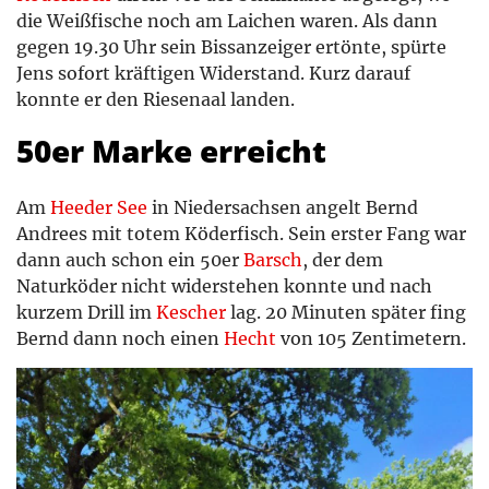
die Weißfische noch am Laichen waren. Als dann
gegen 19.30 Uhr sein Bissanzeiger ertönte, spürte
Jens sofort kräftigen Widerstand. Kurz darauf
konnte er den Riesenaal landen.
50er Marke erreicht
Am
Heeder See
in Niedersachsen angelt Bernd
Andrees mit totem Köderfisch. Sein erster Fang war
dann auch schon ein 50er
Barsch
, der dem
Naturköder nicht widerstehen konnte und nach
kurzem Drill im
Kescher
lag. 20 Minuten später fing
Bernd dann noch einen
Hecht
von 105 Zentimetern.