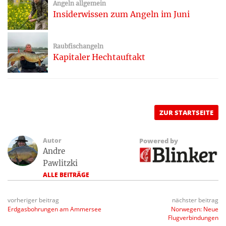
Angeln allgemein
Insiderwissen zum Angeln im Juni
Raubfischangeln
Kapitaler Hechtauftakt
ZUR STARTSEITE
Autor
Powered by
Andre
Pawlitzki
ALLE BEITRÄGE
vorheriger beitrag
nächster beitrag
Erdgasbohrungen am Ammersee
Norwegen: Neue
Flugverbindungen