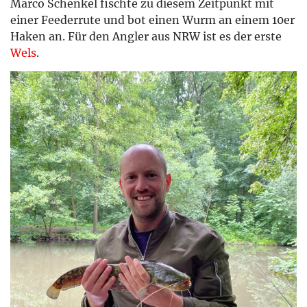
Marco Schenkel fischte zu diesem Zeitpunkt mit
einer Feederrute und bot einen Wurm an einem 10er
Haken an. Für den Angler aus NRW ist es der erste
Wels
.