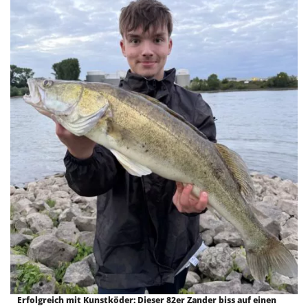
Erfolgreich mit Kunstköder: Dieser 82er Zander biss auf einen