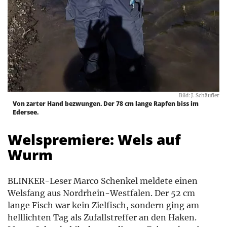
Bild: J. Schäufler
Von zarter Hand bezwungen. Der 78 cm lange Rapfen biss im
Edersee.
Welspremiere: Wels auf
Wurm
BLINKER-Leser Marco Schenkel meldete einen
Welsfang aus Nordrhein-Westfalen. Der 52 cm
lange Fisch war kein Zielfisch, sondern ging am
helllichten Tag als Zufallstreffer an den Haken.