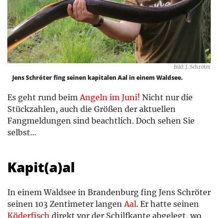
Bild: J. Schröter
Jens Schröter fing seinen kapitalen Aal in einem Waldsee.
Es geht rund beim
Angeln im Juni!
Nicht nur die
Stückzahlen, auch die Größen der aktuellen
Fangmeldungen sind beachtlich. Doch sehen Sie
selbst…
Kapit(a)al
In einem Waldsee in Brandenburg fing Jens Schröter
seinen 103 Zentimeter langen
Aal
. Er hatte seinen
Köderfisch
direkt vor der Schilfkante abgelegt, wo