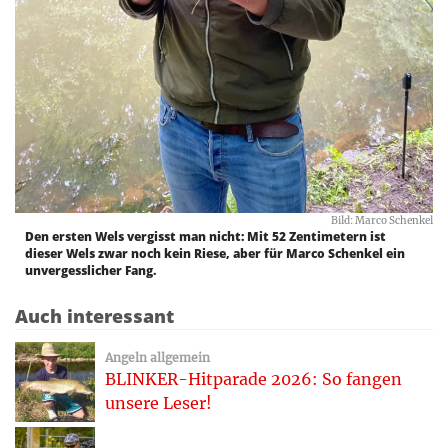
Bild: Marco Schenkel
Den ersten Wels vergisst man nicht: Mit 52 Zentimetern ist
dieser Wels zwar noch kein Riese, aber für Marco Schenkel ein
unvergesslicher Fang.
Auch interessant
Angeln allgemein
BLINKER-Hitparade 2026: So fangen
unsere Leser!