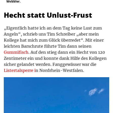
Wobbler.
Hecht statt Unlust-Frust
„Eigentlich hatte ich an dem Tag keine Lust zum
Angeln“, schrieb uns Tim Schreiber „aber mein
Kollege hat mich zum Glück überredet“. Mit einer
leichten Barschrute führte Tim dann seinen
Gummifisch
. Auf den stieg dann ein Hecht von 120
Zentimeter ein und konnte dank Hilfe des Kollegen
sicher gelandet werden. Fanggewässer war die
Listertalsperre i
n Nordrhein-Westfalen.