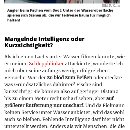
Bild: R. Korn
Angler beim Fischen vom Boot: Unter der Wasseroberfläche
spielen sich Szenen ab, die wir teilweise kaum für möglich
halten!
Mangelnde Intelligenz oder
Kurzsichtigkeit?
Als ich einen Lachs unter Wasser filmen konnte, wie
er meinen
Schleppblinker
attackierte, wunderte ich
mich über seine anfangs wenig erfolgreichen
Versuche. War der
zu blöd zum Beißen
oder steckte
was Grundsätzliches dahinter? Fische sind
kurzsichtig: Sie können also auf geringer Distanz
bis zu einem Meter recht scharf sehen, aber
auf
größerer Entfernung nur unscharf
. Und da Fielmann
keinen Service unter Wasser anbietet, wird das wohl
auch so bleiben. Fehlende Intelligenz darf hier nicht
unterstellt werden. Anders als wir Menschen, die die