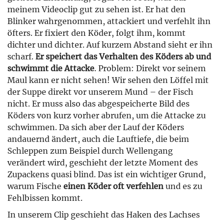
meinem Videoclip gut zu sehen ist. Er hat den
Blinker wahrgenommen, attackiert und verfehlt ihn
öfters. Er fixiert den Köder, folgt ihm, kommt
dichter und dichter. Auf kurzem Abstand sieht er ihn
scharf.
Er speichert das Verhalten des Köders ab und
schwimmt die Attacke
. Problem: Direkt vor seinem
Maul kann er nicht sehen! Wir sehen den Löffel mit
der Suppe direkt vor unserem Mund – der Fisch
nicht. Er muss also das abgespeicherte Bild des
Köders von kurz vorher abrufen, um die Attacke zu
schwimmen. Da sich aber der Lauf der Köders
andauernd ändert, auch die Lauftiefe, die beim
Schleppen zum Beispiel durch Wellengang
verändert wird, geschieht der letzte Moment des
Zupackens quasi blind. Das ist ein wichtiger Grund,
warum Fische
einen Köder oft verfehlen
und es zu
Fehlbissen kommt.
In unserem Clip geschieht das Haken des Lachses