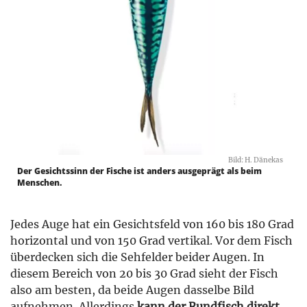
Bild: H. Dänekas
Der Gesichtssinn der Fische ist anders ausgeprägt als beim
Menschen.
Jedes Auge hat ein Gesichtsfeld von 160 bis 180 Grad
horizontal und von 150 Grad vertikal. Vor dem Fisch
überdecken sich die Sehfelder beider Augen. In
diesem Bereich von 20 bis 30 Grad sieht der Fisch
also am besten, da beide Augen dasselbe Bild
aufnehmen. Allerdings
kann der Rundfisch direkt