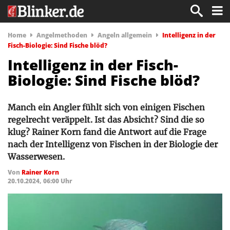
Home
Angelmethoden
Angeln allgemein
Intelligenz in der
Fisch-Biologie: Sind Fische blöd?
Intelligenz in der Fisch-
Biologie: Sind Fische blöd?
Manch ein Angler fühlt sich von einigen Fischen
regelrecht veräppelt. Ist das Absicht? Sind die so
klug? Rainer Korn fand die Antwort auf die Frage
nach der Intelligenz von Fischen in der Biologie der
Wasserwesen.
Von
Rainer Korn
20.10.2024, 06:00 Uhr