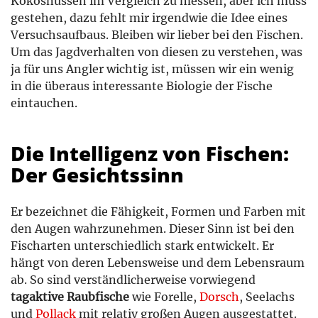
Kokosnüssen im Vergleich zu messen, aber ich muss
gestehen, dazu fehlt mir irgendwie die Idee eines
Versuchsaufbaus. Bleiben wir lieber bei den Fischen.
Um das Jagdverhalten von diesen zu verstehen, was
ja für uns Angler wichtig ist, müssen wir ein wenig
in die überaus interessante Biologie der Fische
eintauchen.
Die Intelligenz von Fischen:
Der Gesichtssinn
Er bezeichnet die Fähigkeit, Formen und Farben mit
den Augen wahrzunehmen. Dieser Sinn ist bei den
Fischarten unterschiedlich stark entwickelt. Er
hängt von deren Lebensweise und dem Lebensraum
ab. So sind verständlicherweise vorwiegend
tagaktive Raubfische
wie Forelle,
Dorsch
, Seelachs
und
Pollack
mit relativ großen Augen ausgestattet.