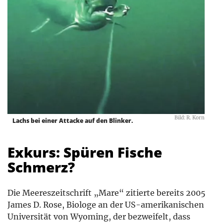
Bild: R. Korn
Lachs bei einer Attacke auf den Blinker.
Exkurs: Spüren Fische
Schmerz?
Die Meereszeitschrift „Mare“ zitierte bereits 2005
James D. Rose, Biologe an der US-amerikanischen
Universität von Wyoming, der bezweifelt, dass