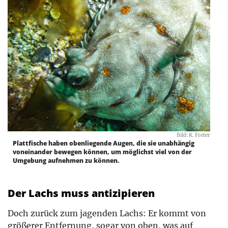
Bild: K. Freter
Plattfische haben obenliegende Augen, die sie unabhängig
voneinander bewegen können, um möglichst viel von der
Umgebung aufnehmen zu können.
Der Lachs muss antizipieren
Doch zurück zum jagenden Lachs: Er kommt von
größerer Entfernung, sogar von oben, was auf