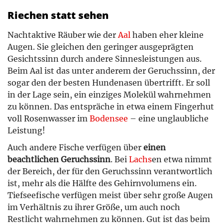
Riechen statt sehen
Nachtaktive Räuber wie der
Aal
haben eher kleine
Augen. Sie gleichen den geringer ausgeprägten
Gesichtssinn durch andere Sinnesleistungen aus.
Beim Aal ist das unter anderem der Geruchssinn, der
sogar den der besten Hundenasen übertrifft. Er soll
in der Lage sein, ein einziges Molekül wahrnehmen
zu können. Das entspräche in etwa einem Fingerhut
voll Rosenwasser im
Bodensee
– eine unglaubliche
Leistung!
Auch andere Fische verfügen über
einen
beachtlichen Geruchssinn
. Bei
Lachs
en etwa nimmt
der Bereich, der für den Geruchssinn verantwortlich
ist, mehr als die Hälfte des Gehirnvolumens ein.
Tiefseefische verfügen meist über sehr große Augen
im Verhältnis zu ihrer Größe, um auch noch
Restlicht wahrnehmen zu können. Gut ist das beim