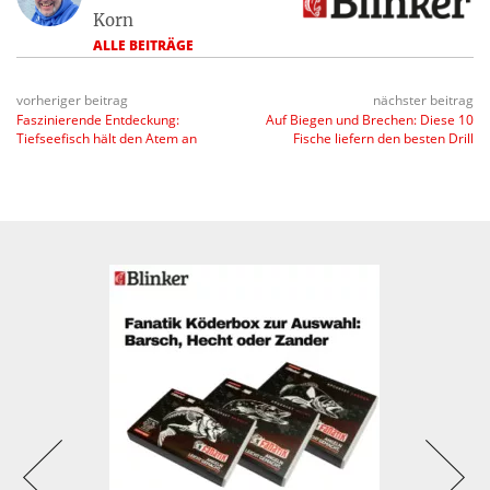
Korn
ALLE BEITRÄGE
vorheriger beitrag
nächster beitrag
Faszinierende Entdeckung:
Auf Biegen und Brechen: Diese 10
Tiefseefisch hält den Atem an
Fische liefern den besten Drill