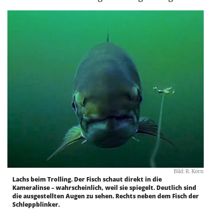
Bild: R. Korn
Lachs beim Trolling. Der Fisch schaut direkt in die
Kameralinse – wahrscheinlich, weil sie spiegelt. Deutlich sind
die ausgestellten Augen zu sehen. Rechts neben dem Fisch der
Schleppblinker.