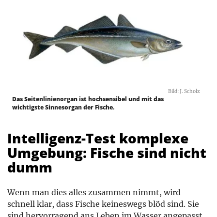
Bild: J. Scholz
Das Seitenlinienorgan ist hochsensibel und mit das
wichtigste Sinnesorgan der Fische.
Intelligenz-Test komplexe
Umgebung: Fische sind nicht
dumm
Wenn man dies alles zusammen nimmt, wird
schnell klar, dass Fische keineswegs blöd sind. Sie
sind hervorragend ans Leben im Wasser angepasst.