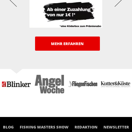
MEHR ERFAHREN
BLOG
FISHING MASTERS SHOW
REDAKTION
NEWSLETTER