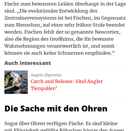
Fische zum bewussten Leiden überhaupt in der Lage
sind. „Die evolutionäre Entwicklung des
Zentralnervensystems ist bei Fischen, im Gegensatz
zum Menschen, auf einer sehr frühen Stufe beendet
worden. Fischen fehlt der so genannte Neocortex,
also die Region des Großhirns, die für bewusste
Wahrnehmungen verantwortlich ist, und somit
können sie auch keine Schmerzen empfinden.“
Auch interessant
Angeln allgemein
Catch and Release: Sind Angler
Tierquäler?
Die Sache mit den Ohren
Sogar über Ohren verfügen Fische. Es sind kleine
mit Flüssigkeit gefüllte Röhrchen hinter den Augen.